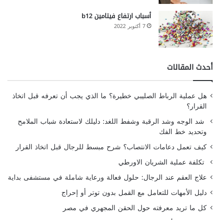
أسباب ارتفاع فيتامين b12
7 أكتوبر 2022
أحدث المقالات
هل عملية الرباط الصليبي خطيرة؟ ما الذي يجب أن تعرفه قبل اتخاذ
القرار؟
شد الوجه وشد الرقبة وشفط اللغد: دليلك لاستعادة شباب الملامح
وتحديد خط الفك
كيف تعمل دعامات الانتصاب؟ شرح مبسط للرجال قبل اتخاذ القرار
تكلفة عملية الشريان الاورطي
علاج العقم عند الرجال: حلول فعالة ورعاية شاملة في مستشفى بداية
دليل الأمهات للتعامل مع القمل بدون توتر أو إحراج
كل ما تريد معرفته حول الحقن المجهري في مصر