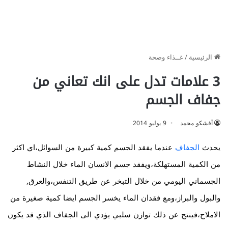
الرئيسية
/
غــذاء وصحة
3 علامات تدل على انك تعاني من
جفاف الجسم
أفشكو محمد
9 يوليو 2014
يحدث
الجفاف
عندما يفقد الجسم كمية كبيرة من السوائل،اي اكثر
من الكمية المستهلكة،ويفقد جسم الانسان الماء خلال النشاط
الجسماني اليومي من خلال التبخر عن طريق التنفس،والعرق,
والبول والبراز،ومع فقدان الماء يخسر الجسم ايضا كمية صغيرة من
الاملاح،فينتج عن ذلك توازن سلبي يؤدي الى الجفاف الذي قد يكون