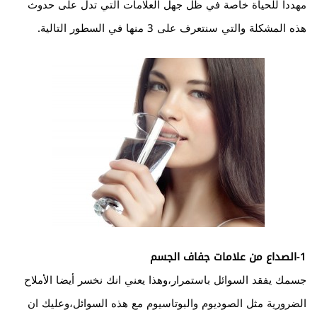
مهددا للحياة خاصة في ظل جهل العلامات التي تدل على حدوث
هذه المشكلة والتي سنتعرف على 3 منها في السطور التالية.
1-الصداع من علامات جفاف الجسم
جسمك يفقد السوائل باستمرار،وهذا يعني انك نخسر أيضا الأملاح
الضرورية مثل الصوديوم والبوتاسيوم مع هذه السوائل،وعليك ان