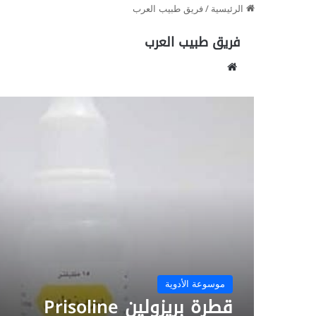
الرئيسية
/
فريق طبيب العرب
فريق طبيب العرب
موق
ع
الوي
ب
موسوعة الأدوية
قطرة بريزولين Prisoline