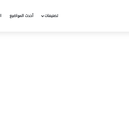
تصنيفات
أحدث المواضيع
ا