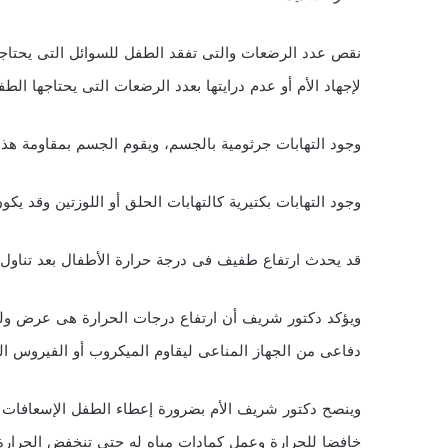
نقص عدد الرضعات والتى تفقد الطفل للسوائل التى يحتاجها و
لإجهاد الأم أو عدم درايتها بعدد الرضعات التى يحتاجها الطف
وجود التهابات جرثومية بالجسم، ويقوم الجسم بمقاومة هذا
وجود التهابات بكتيرية كالتهابات الحلق أو اللوزتين وقد يكون
قد يحدث ارتفاع طفيف فى درجة حرارة الأطفال بعد تناول
ويؤكد دكتور شريف أن ارتفاع درجات الحرارة هى عرض ولي
دفاعى من الجهاز المناعى ليقاوم الميكروب أو الفيروس ا
وينصح دكتور شريف الأم بضرورة إعطاء الطفل الإسعافات 
خافضا للحرارة وعمل كمادات مياه له حتى تنخفض الحرارة