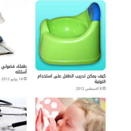
ر
ط
ا
ن
طفلك فضولي ت
أسئلته
كيف يمكن تدريب الطفل على استخدام
14 يوليو 2012
النونية
8 أغسطس 2012