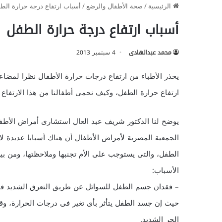
الرئيسية
/
صحة الأطفال والرضع
/
أسباب ارتفاع درجة حرارة الط
أسباب ارتفاع درجة حرارة الطفل
محمد عبدالهادى
4 سبتمبر 2013
يحذر الأطباء من ارتفاع درجات حرارة الأطفال نظرا لمضا
ارتفاع حرارة الطفل، وكيف نحمى أطفالنا من هذا الارتفاع 
يوضح لنا الدكتور شريف عبد العال استشارى أمراض الأطف
الجمعية المصرية لأمراض الأطفال أن هناك أسبابا عديدة لا
الطفل، والتى يستوجب على الأم تجنبها وملاحظتها، ومن بي
الأسباب:
– فقدان جسم الطفل للسوائل عن طريق التعرق الشديد فى
حيث إن جسد الطفل يتأثر بأى تغير فى درجات الحرارة، وقد
الحر الشديد.