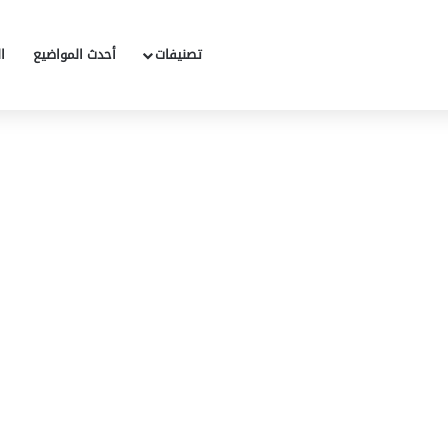
تصنيفات
أحدث المواضيع
ا