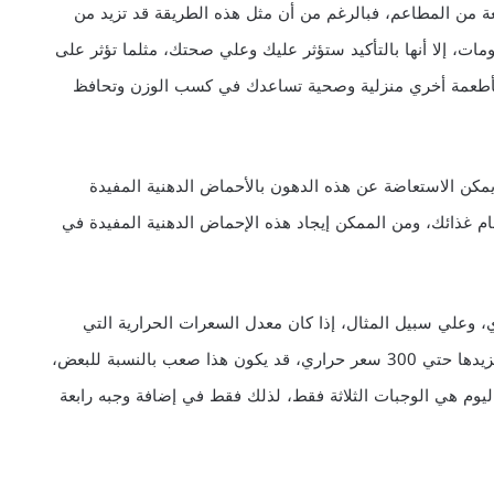
عة من المطاعم، فبالرغم من أن مثل هذه الطريقة قد تزيد من
ات، إلا أنها بالتأكيد ستؤثر عليك وعلي صحتك، مثلما تؤثر على
بأطعمة أخري منزلية وصحية تساعدك في كسب الوزن وتحافظ
مكن الاستعاضة عن هذه الدهون بالأحماض الدهنية المفيدة
ا 3 Omega 3 وتضمينها في نظام غذائك، ومن الممكن إيجاد هذه الإحماض الدهنية المفيدة في
رات الحرارية اليومية بـ500 سعر حراري، وعلي سبيل المثال، إذا كان معدل السعرات الحرارية التي
تتناولها في اليوم الواحد هو 2500 سعر حراري فحاول أن تزيدها حتي 300 سعر حراري، قد يكون هذا صعب بالنسبة للبعض،
اليوم هي الوجبات الثلاثة فقط، لذلك فقط في إضافة وجبه رابعة