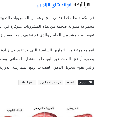
اقرأ أيضا:
فوائد شاي الزنجبيل
قم بتكملة نظامك الغذائي بمجموعة من المشروبات الطبيعي
مجموعة متنوعة ضخمة من هذه المشروبات متوفرة في السو
تقوم بصنع مشروبك الخاص والذي قد تضيف إليه بنفسك 
اتبع مجموعة من التمارين الرياضية التي قد تفيد في زيادة
بصورة أوضح بالبحث عبر الويب او استشارة أخصائي، ومعظم 
والتي تقوم بتحويل الدهون لعضلات، ومع الممارسة الدورية ق
الوسوم
النحافة
طريقة زيادة الوزن
علاج النحافة
1
0