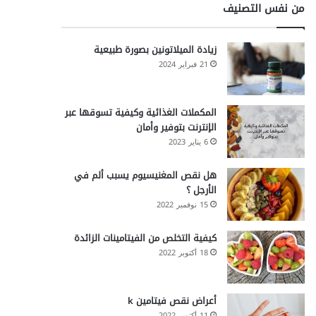
من نفس التصنيف
زيادة الميلاتونين بصورة طبيعية
21 فبراير 2024
المكملات الغذائية وكيفية تسوقها عبر
الإنترنت بتوفير وأمان
6 يناير 2023
هل نقص المغنيسيوم يسبب ألم في
الأرجل ؟
15 نوفمبر 2022
كيفية التخلص من الفيتامينات الزائدة
18 أكتوبر 2022
أعراض نقص فيتامين k
11 أكتوبر 2022