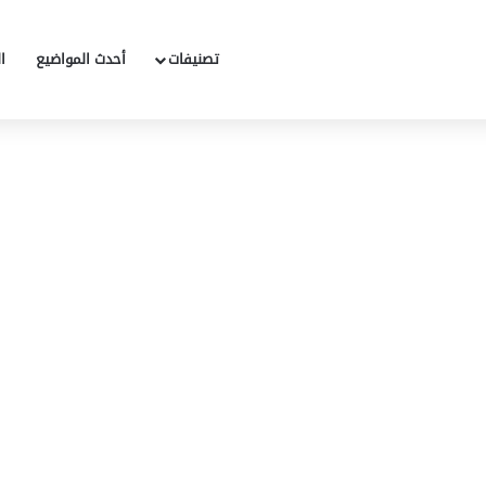
تصنيفات
أحدث المواضيع
ا