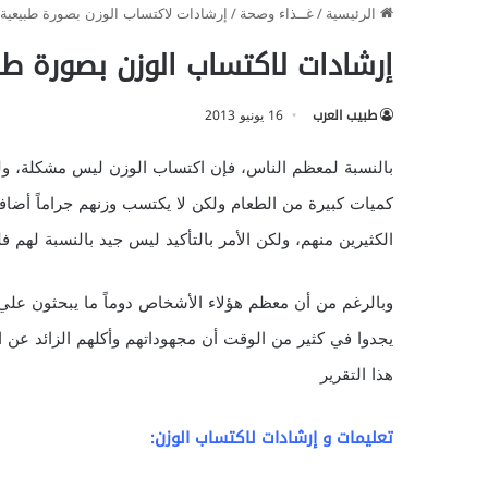
الرئيسية
/
غــذاء وصحة
/
إرشادات لاكتساب الوزن بصورة طبيعية و
إرشادات لاكتساب الوزن بصورة طب
طبيب العرب
16 يونيو 2013
بالنسبة لمعظم الناس، فإن اكتساب الوزن ليس مشكلة، ول
كميات كبيرة من الطعام ولكن لا يكتسب وزنهم جراماً أضافي
الكثيرين منهم، ولكن الأمر بالتأكيد ليس جيد بالنسبة لهم
وبالرغم من أن معظم هؤلاء الأشخاص دوماً ما يبحثون علي
يجدوا في كثير من الوقت أن مجهوداتهم وأكلهم الزائد عن
هذا التقرير
تعليمات و إرشادات لاكتساب الوزن: