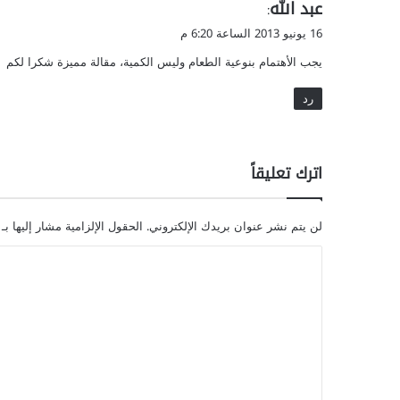
ي
عبد الله
:
ق
16 يونيو 2013 الساعة 6:20 م
و
يجب الأهتمام بنوعية الطعام وليس الكمية، مقالة مميزة شكرا لكم
ل
رد
اترك تعليقاً
لن يتم نشر عنوان بريدك الإلكتروني.
الحقول الإلزامية مشار إليها بـ
ا
ل
ت
ع
ل
ي