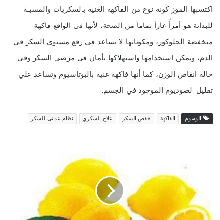
اكتسبها الموز كونه نوع من الفاكهة الغنية بالسكريات والمسببة
للبدانة هو أمرأً عاراً تماماً من الصحة، لأنها فى الواقع فاكهة
منخفضة الجلوكوز، ومكوناتها لا تساعد في رفع مستوي السكر في
الدم، ويمكن استخدامها واستهلاكها بأمان في مرضي السكر وفي
حالة انقاص الوزن، كما أنها فاكهة غنية بالبوتاسيوم وتساعد علي
تقليل الصوديوم الموجود في الجسم.
الوسوم
الفاكهة
خفض السكر
علاج السكري
نظام غذائى للسكر
ح
ا
ر
ب
ا
ل
ب