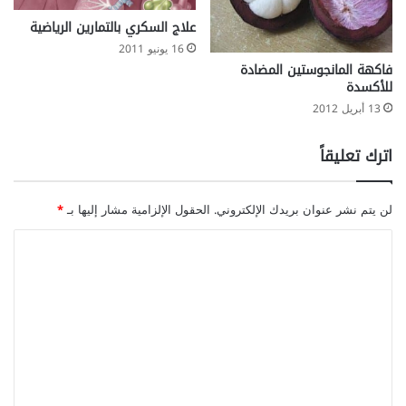
علاج السكري بالتمارين الرياضية
16 يونيو 2011
فاكهة المانجوستين المضادة
للأكسدة
13 أبريل 2012
اترك تعليقاً
لن يتم نشر عنوان بريدك الإلكتروني.
الحقول الإلزامية مشار إليها بـ
*
ا
ل
ت
ع
ل
ي
ق