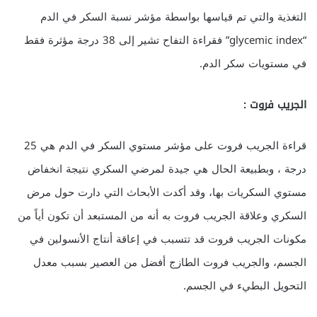
التغذية والتي تم قياسها بواسطة مؤشر نسبة السكر في الدم
“glycemic index” فقراءة التفاح تشير إلى 38 درجة مؤثرة فقط
في مستويات سكر الدم.
الجريب فروت :
قراءة الجريب فروت على مؤشر مستوي السكر في الدم هي 25
درجة ، وبطبيعة الحال هي جيدة لمرضي السكري نتيجة انخفاض
مستوي السكريات بها، وقد أكدت الأبحاث التي دارت حول مرض
السكري وعلاقة الجريب فروت به أنه من المستبعد أن تكون أياً من
مكونات الجريب فروت قد تتسبب في إعاقة أنتاج الأنسولين في
الجسم، والجريب فروت الطازج أفضل من العصير بسبب
معدل
التحويل البطيء
في الجسم.