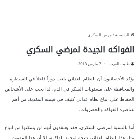
الرئيسية
/
مرض السكري
الفواكه الجيدة لمرضي السكري
طبيب العرب
7 مارس 2013
يؤكد الأخصائيون أن النظام الغذائي يلعب دوراً فاعلاً في السيطرة
والمحافظة على مستويات السكر في الدم، لذا يجب على الأشخاص
الحفاظ على اتباع نظام غذائي كثيف في قيمته المغذية. من أهم
عناصره الفواكه والخضروات.
أما بالنسبة لمرضي السكري، فقد يعتقدون أنهم لن يتمكنوا من اتباع
مثل هذا النظام الغذائي نتيجة لوجود الفاكهة، إلا أن هذا المفهوم