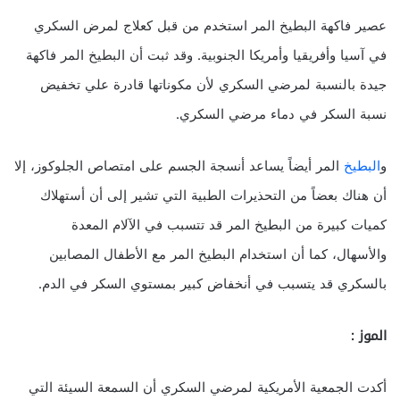
عصير فاكهة البطيخ المر استخدم من قبل كعلاج لمرض السكري
في آسيا وأفريقيا وأمريكا الجنوبية. وقد ثبت أن البطيخ المر فاكهة
جيدة بالنسبة لمرضي السكري لأن مكوناتها قادرة علي تخفيض
نسبة السكر في دماء مرضي السكري.
و
البطيخ
المر أيضاً يساعد أنسجة الجسم على امتصاص الجلوكوز، إلا
أن هناك بعضاً من التحذيرات الطبية التي تشير إلى أن أستهلاك
كميات كبيرة من البطيخ المر قد تتسبب في الآلام المعدة
والأسهال، كما أن استخدام البطيخ المر مع الأطفال المصابين
بالسكري قد يتسبب في أنخفاض كبير بمستوي السكر في الدم.
الموز :
أكدت الجمعية الأمريكية لمرضي السكري أن السمعة السيئة التي