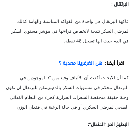
البرتقال :
فاكهة البرتقال هي واحدة من الفواكه المناسبة والهامة كذلك
لمرضي السكر نتيجة لانخفاض قراءتها في مؤشر مستوي السكر
في الدم حيث أنها تسجل 48 نقطة.
اقرأ أيضا:
هل الغرغرينا معدية ؟
كما أن الأبحاث أكدت أن الألياف وفيتامين C الموجودين في
البرتقال تتحكم في مستويات السكر بالدم.ويمكن للبرتقال ان تكون
وجبة خفيفة منخفضة السعرات الحرارية كجزء من النظام الغذائي
الصحي لمرضي السكري أو في حالة الرغبة في فقدان الوزن.
البطيخ المر “الحنظل”: