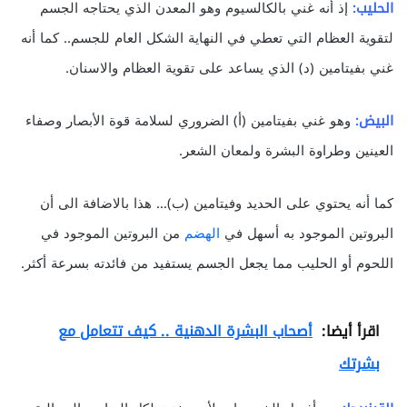
الحليب:
إذ أنه غني بالكالسيوم وهو المعدن الذي يحتاجه الجسم
لتقوية العظام التي تعطي في النهاية الشكل العام للجسم.. كما أنه
غني بفيتامين (د) الذي يساعد على تقوية العظام والاسنان.
البيض:
وهو غني بفيتامين (أ) الضروري لسلامة قوة الأبصار وصفاء
العينين وطراوة البشرة ولمعان الشعر.
كما أنه يحتوي على الحديد وفيتامين (ب)… هذا بالاضافة الى أن
البروتين الموجود به أسهل في
الهضم
من البروتين الموجود في
اللحوم أو الحليب مما يجعل الجسم يستفيد من فائدته بسرعة أكثر.
اقرأ أيضا:
أصحاب البشرة الدهنية .. كيف تتعامل مع
بشرتك