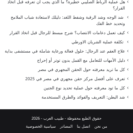
هل عملية الرباط الصليبي خطيرة؟ ما الذي يجب أن تعرفه قبل اتخاذ
القرار؟
شد الوجه وشد الرقبة وشفط اللغد: دليلك لاستعادة شباب الملامح
وتحديد خط الفك
كيف تعمل دعامات الانتصاب؟ شرح مبسط للرجال قبل اتخاذ القرار
تكلفة عملية الشريان الاورطي
علاج العقم عند الرجال: حلول فعالة ورعاية شاملة في مستشفى بداية
دليل الأمهات للتعامل مع القمل بدون توتر أو إحراج
كل ما تريد معرفته حول الحقن المجهري في مصر
تعرف على أفضل مركز حقن مجهري في مصر في 2025
كل ما تود معرفته حول عملية تحديد نوع الجنين
شد البطن: التعريف والفوائد والطرق المستخدمة
حقوق الطبع محفوظة -
طبيب العرب
- 2026
من نحن
اتصل بنا
المصادر
سياسية الخصوصية