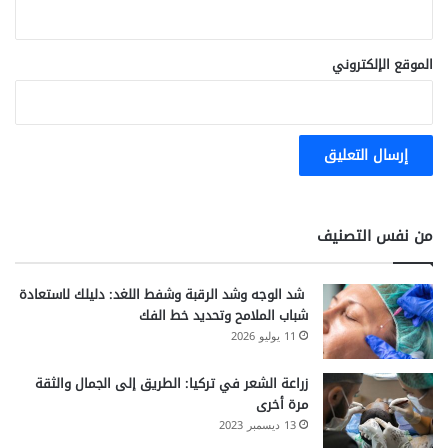
ل
د
ر
الموقع الإلكتروني
ق
ي
ة
من نفس التصنيف
شد الوجه وشد الرقبة وشفط اللغد: دليلك لاستعادة
شباب الملامح وتحديد خط الفك
11 يوليو 2026
زراعة الشعر في تركيا: الطريق إلى الجمال والثقة
مرة أخرى
13 ديسمبر 2023