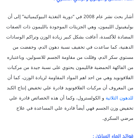
أشار بحث نشر عام 2008 في “دورية التغذية البيوكيميائية” إلى أن
بوليفينول الليمون، وهي الجزيئات الموجودة بالليمون ذات الصفات
المضادة للأكسدة، أعاقت بشكل كبير زيادة الوزن وتراكم الوسادات
الدهنية، كما ساعدت في تخفيف نسبة دهون الدم، وخفضت من
مستوي سكر الدم، وقللت من مقاومة الجسم للانسولين، وباعتباره
من الفاكهة الحمضية فالليمون يحتوي على نسبة جيدة من مركبات
الفلافونويد وهي من احد اهم المواد المقاومة لزيادة الوزن، كما أن
من المعروف أن مركبات الفلافونويد قادرة علي تخفيض إنتاج الكبد
للدهون الثلاثية
و الكولسترول، وكما أن هذه الخصائص قادرة علي
تخفيض وزن الجسم فهي أيضاً قادرة علي المساعدة في علاج
مرضي السكري.
فوائد الماء الساخن :