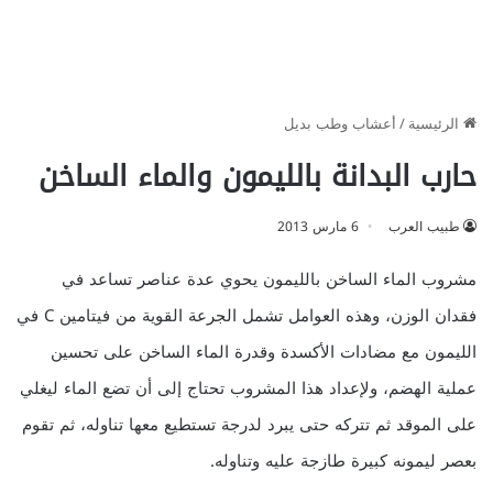
الرئيسية
/
أعشاب وطب بديل
حارب البدانة بالليمون والماء الساخن
طبيب العرب
6 مارس 2013
مشروب الماء الساخن بالليمون يحوي عدة عناصر تساعد في
فقدان الوزن، وهذه العوامل تشمل الجرعة القوية من فيتامين C في
الليمون مع مضادات الأكسدة وقدرة الماء الساخن على تحسين
عملية الهضم، ولإعداد هذا المشروب تحتاج إلى أن تضع الماء ليغلي
على الموقد ثم تتركه حتى يبرد لدرجة تستطيع معها تناوله، ثم تقوم
بعصر ليمونه كبيرة طازجة عليه وتناوله.