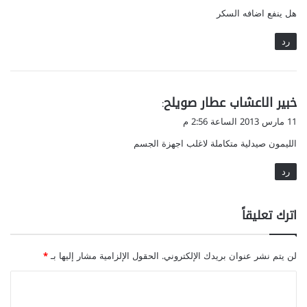
و
هل ينفع اضافه السكر
ل
رد
ي
خبير الاعشاب عطار صويلح
:
ق
11 مارس 2013 الساعة 2:56 م
و
الليمون صيدلية متكاملة لاغلب اجهزة الجسم
ل
رد
اترك تعليقاً
لن يتم نشر عنوان بريدك الإلكتروني.
الحقول الإلزامية مشار إليها بـ
*
ا
ل