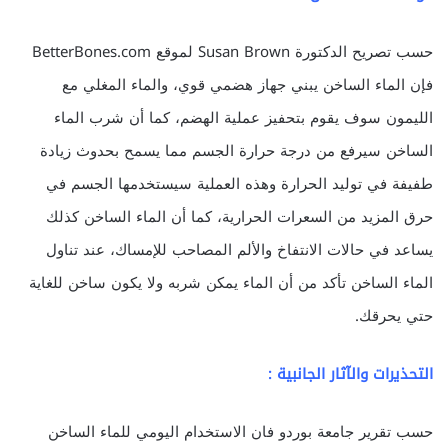
حسب تصريح الدكتورة Susan Brown لموقع BetterBones.com
فإن الماء الساخن يبني جهاز هضمي قوي، والماء المغلي مع
الليمون سوف يقوم بتحفيز عملية الهضم، كما أن شرب الماء
الساخن سيرفع من درجة حرارة الجسم مما يسمح بحدوث زيادة
طفيفة في توليد الحرارة وهذه العملية سيستخدمها الجسم في
حرق المزيد من السعرات الحرارية، كما أن الماء الساخن كذلك
يساعد في حالات الانتفاخ والألم المصاحب للإمساك، عند تناول
الماء الساخن تأكد من أن الماء يمكن شربه ولا يكون ساخن للغاية
حتي يحرقك.
التحذيرات والآثار الجانبية :
حسب تقرير جامعة بوردو فان الاستخدام اليومي للماء الساخن