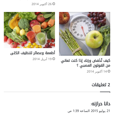
26 أكتوبر 2014
أطعمة وعصائر لتنظيف الكلى
19 أبريل 2014
كيف تُخَفض وزنك إذا كنت تعاني
من القولون العصبي ؟
14 أكتوبر 2014
‫2 تعليقات
ي
دانا حرازنه
:
ق
21 يوليو 2015 الساعة 1:39 ص