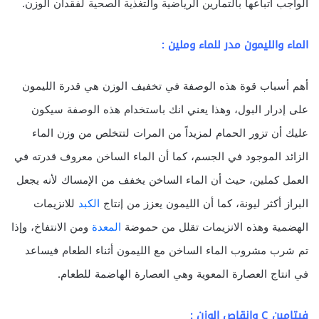
الواجب اتباعها بالتمارين الرياضية والتغذية الصحية لفقدان الوزن.
الماء والليمون مدر للماء وملين :
أهم أسباب قوة هذه الوصفة في تخفيف الوزن هي قدرة الليمون
على إدرار البول، وهذا يعني انك باستخدام هذه الوصفة سيكون
عليك أن تزور الحمام لمزيداً من المرات لتتخلص من وزن الماء
الزائد الموجود في الجسم، كما أن الماء الساخن معروف قدرته في
العمل كملين، حيث أن الماء الساخن يخفف من الإمساك لأنه يجعل
البراز أكثر ليونة، كما أن الليمون يعزز من إنتاج
الكبد
للانزيمات
الهضمية وهذه الانزيمات تقلل من حموضة
المعدة
ومن الانتفاخ، وإذا
تم شرب مشروب الماء الساخن مع الليمون أثناء الطعام فيساعد
في انتاج العصارة المعوية وهي العصارة الهاضمة للطعام.
فيتامين C وإنقاص الوزن :