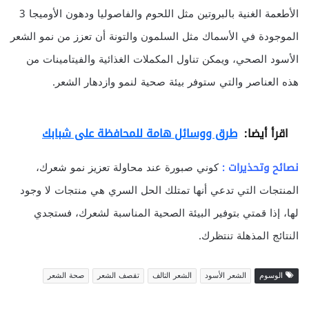
الأطعمة الغنية بالبروتين مثل اللحوم والفاصوليا ودهون الأوميجا 3
الموجودة في الأسماك مثل السلمون والتونة أن تعزز من نمو الشعر
الأسود الصحي، ويمكن تناول المكملات الغذائية والفيتامينات من
هذه العناصر والتي ستوفر بيئة صحية لنمو وازدهار الشعر.
اقرأ أيضا:
طرق ووسائل هامة للمحافظة على شبابك
نصائح وتحذيرات :
كوني صبورة عند محاولة تعزيز نمو شعرك،
المنتجات التي تدعي أنها تمتلك الحل السري هي منتجات لا وجود
لها، إذا قمتي بتوفير البيئة الصحية المناسبة لشعرك، فستجدي
النتائج المذهلة تنتظرك.
الوسوم
الشعر الأسود
الشعر التالف
تقصف الشعر
صحة الشعر