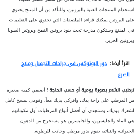
استخدام المنتجات الغنية بالبروتين، وللتأكد من أن المنتج يحتوي
على البروتين يمكنك قراءة الملصقات التي تحتوي على التعليمات
في المنتج وستكون مدرجة تحت بنود بروتين القمح وبروتين الصويا
وبروتين الحرير.
اقرأ أيضا:
دور البوتوكس في جراحات التجميل وعلاج
الصرع
ترطيب الشعر بصورة يومية أو حسب الحاجة ؛
أضيفي كمية صغيرة
من المرطب على راحة يدك، وافركي يديك معاً، وقومي بمسح كامل
لشعرك بيديك، وستجدي أن أفضل أنواع المرطبات أول مكوناتهم
هي الماء والجليسرين، والجليسرين هو مستخرج من الدهون
الحيوانية والنباتية يقوم بدور مرطب وجاذب للرطوبة.