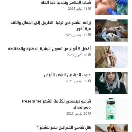
شباب الملامح وتحديد خط الفك
11 يوليو 2026
زراعة الشعر في تركيا: الطريق إلى الجمال والثقة
مرة أخرى
13 ديسمبر 2023
أفضل 5 أنواع من غسول البشرة الدهنية والمختلطة
18 أكتوبر 2023
حبوب الميلانين للشعر الأبيض
30 نوفمبر 2021
شامبو تريسمي لكثافة الشعر Tresemme
shampoo
30 مارس 2021
هل شامبو الكيراتين مضر للشعر ؟