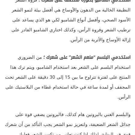
استخدمي الشامبو بصورة منتظمة على شعرك ؛
فروة الشعر
النظيفة الخالية من الدهون والأوساخ هي أفضل بيئة لنمو الشعر
الأسود الصحي، وأفضل أنواع الشامبو لكي هو الذي يساعد على
ترطيب الشعر وفروة الرأس، وكذلك اختاري الشامبو القادر على
إزالة الأوساخ والأتربة من الرأس.
استخدمي البلسم “منعم الشعر” على شعرك ؛
من الضروري
استخدام البلسم على الشعر بعد استخدام الشامبو، ويتم ترك هذا
المنتج على لفترة تتراوح ما بين 15 إلى 30 دقيقة على الشعر تحت
المجفف أو لمدة ساعة في حالة استخدام غطاء من البلاستيك على
الرأس.
والبلسم الغني بالبروتين هام كذلك، فالبروتين يضفي قوة على
جدائل الشعر الضعيفة، ولتعزيز نمو الشعر يجب التأكد من أن شعرك
قوي في البداية، لذلك إذا كنت تعاني من تكسر الشعر فعليك