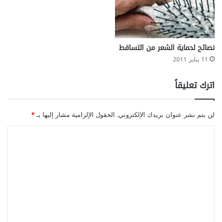
نصائح لحماية الشعر من التساقط
11 يناير 2011
اترك تعليقاً
لن يتم نشر عنوان بريدك الإلكتروني.
الحقول الإلزامية مشار إليها بـ
*
ا
ل
ت
ع
ل
ي
ق