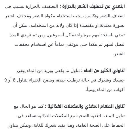
ابتعدي عن تصفيف الشعر بالحرارة ؛
التصفيف بالحرارة يتسبب في
اضعاف الشعر وتكسره، يجب استخدام مكواة الشعر ومجفف الشعر
بصورة معتدلة او مقتصدة إذا كان ولابد من استخدامه، يمكن أن
تبدئي باستخدامهم مرة واحدة كل أسبوعين, ومن ثم تزيدي المدة
لتصل لشهر ثم هكذا حتي تتوقفي تماماً عن استخدام مجففات
الشعر.
تناولي الكثير من الماء ؛
تناول ما يكفي ويزيد من الماء يبقي
جسدك وشعرك في حالة ترطيب جيدة، وينصح الخبراء بتناول 8 أو 9
أكواب من الماء يومياً.
تناول الطعام المغذي والمكملات الغذائية ؛
كما هو الحال مع
تناول الماء، التغذية الصحية مع المكملات الغذائية تساعد في
الحفاظ على الصحة العامة، وهذا يفيد شعرك للغاية، ويمكن بتناول