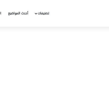
تصنيفات
أحدث المواضيع
ا