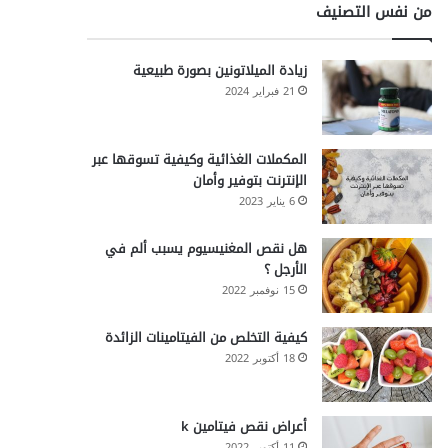
من نفس التصنيف
زيادة الميلاتونين بصورة طبيعية
21 فبراير 2024
المكملات الغذائية وكيفية تسوقها عبر
الإنترنت بتوفير وأمان
6 يناير 2023
هل نقص المغنيسيوم يسبب ألم في
الأرجل ؟
15 نوفمبر 2022
كيفية التخلص من الفيتامينات الزائدة
18 أكتوبر 2022
أعراض نقص فيتامين k
11 أكتوبر 2022