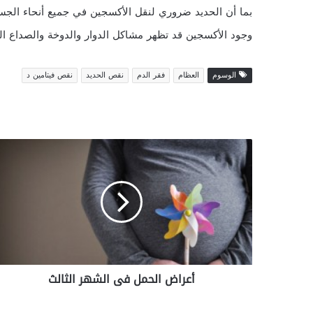
بما أن الحديد ضروري لنقل الأكسجين في جميع أنحاء ال
وجود الأكسجين قد تظهر مشاكل الدوار والدوخة والصداع الحا
الوسوم
العظام
فقر الدم
نقص الحديد
نقص فيتامين د
أ
ع
ر
ا
ض
ا
ل
ح
م
أعراض الحمل فى الشهر الثالث
ل
ف
ى