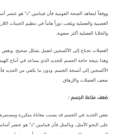
ووفقاً لمعاهد الصحة القومية فأن فيتامين “د” هو عنصر 
العصبية والعضلية ويلعب دوراً هاماً في تنظيم الجينات اللا
والخلايا العضلية أكثر صعوبة.
العضلات تحتاج إلى الأكسجين لتعمل بشكل صحيح، ونقص ال
وهذا نتيجة حاجة الجسم للحديد الذي يساعد في أنتاج الهيم
الأكسجين إلى أنسجة الجسم. ودون ما يكفي من الحديد فأن 
ضعف العضلات والإرهاق.
ضعف مناعة الجسم :
نقص الحديد في الجسم قد يسبب معاناة متكررة ومستمرة من 
على النحو الأمثل، وبالمثل فأن فيتامين “د” هو عنصر أس