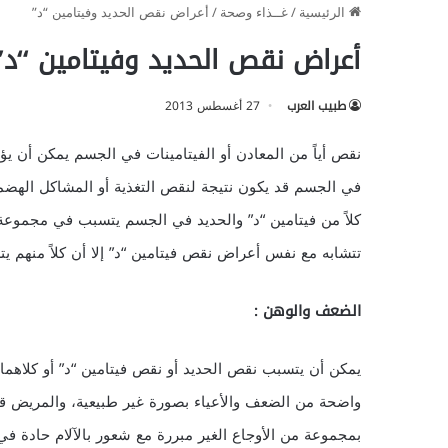
الرئيسية
/
غــذاء وصحة
/
أعراض نقص الحديد وفيتامين “د”
أعراض نقص الحديد وفيتامين “د”
طبيب العرب
27 أغسطس 2013
نقص أياً من المعادن أو الفيتامينات في الجسم يمكن أن ي
في الجسم قد يكون نتيجة لنقص التغذية أو المشاكل الهضم
كلاً من فيتامين “د” والحديد في الجسم يتسبب في مجموعة
تتشابه مع نفس أعراض نقص فيتامين “د” إلا أن كلاً منهم
الضعف والوهن :
يمكن أن يتسبب نقص الحديد أو نقص فيتامين “د” أو كلاهما
واضحة من الضعف والأعياء بصورة غير طبيعية، والمريض ق
بمجموعة من الأوجاع الغير مبررة مع شعور بالآلام حادة في