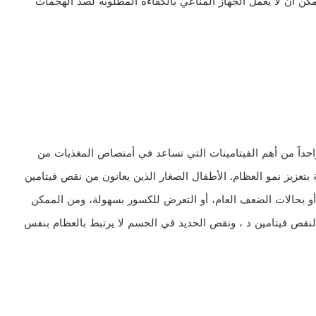
كن أن لا يعمل الجهاز المناعي بالكفاءة المطلوبة لصد الهجمات
نه واحداً من أهم الفيتامينات التي تساعد في أمتصاص المغذيات من
تعزيز نمو العظام. الأطفال الصغار الذين يعانون من نقص فيتامين
 أو بحالات الضعف العام، أو التعرض للكسور بسهولة، ومن الممكن
لنقص فيتامين د ، ونقص الحديد في الجسم لا يرتبط بالعظام بنفس