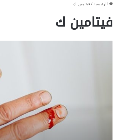
الرئيسية
/
فيتامين ك
فيتامين ك