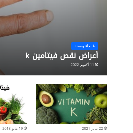
غــذاء وصحة
أعراض نقص فيتامين k
11 أكتوبر 2022
22 يناير 2021
19 مايو 2018