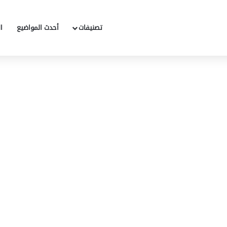
تصنيفات
أحدث المواضيع
ا