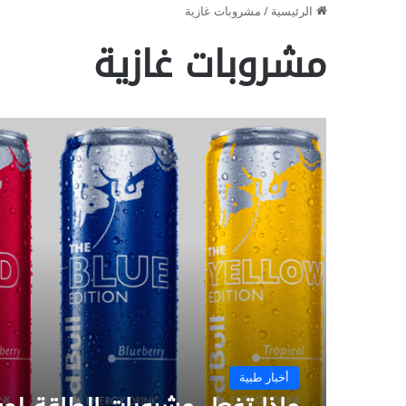
الرئيسية
/
مشروبات غازية
مشروبات غازية
أخبار طبية