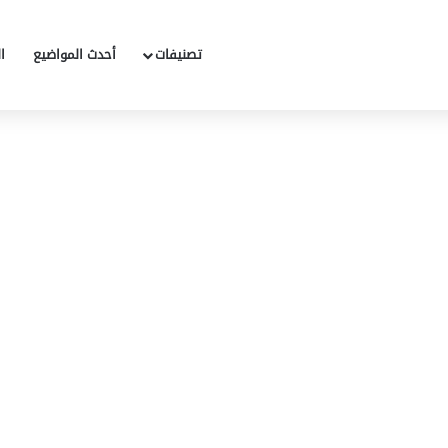
تصنيفات
أحدث المواضيع
ا