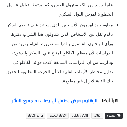
عاماً ويزيد من الكولسترول الحسن، كما يرتبط بتقليل عوامل
الخطورة لمرض البول السكري.
مقاوم جيد لهرمون الأنسولين الذي يساعد على تنظيم السكر
بالدم تقل بين الأشخاص الذين يتناولون هذا الشراب بكثرة.
ورأى الباحثون القائمون بالدراسة ضرورة القيام بمزيد من
الدراسات لأن معظم الكاكاو المتاح غني بالسكر والدهون،
وبالرغم من أن الدراسات السابقة أكدت فوائد الكاكاو في
تقليل مخاطر الأزمات القلبية إلا أن الجرعة المطلوبة لتحقيق
تلك الغاية لاتزال غير معلومة.
اقرأ أيضا:
الزهايمر مرض يحتمل أن يصاب به جميع البشر
الوسوم
الكاكاو
الكاكاو باللبن
الكاكاو للجنس
فوائد الكاكاو