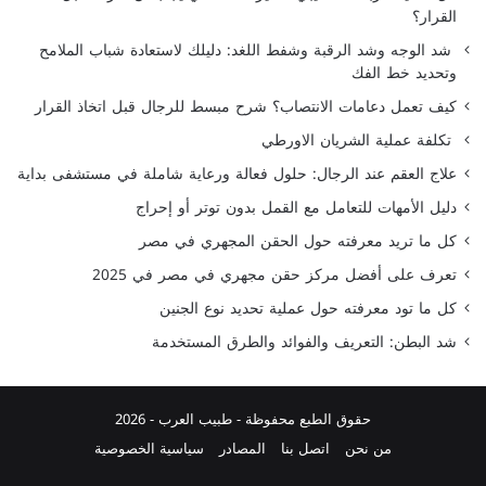
القرار؟
شد الوجه وشد الرقبة وشفط اللغد: دليلك لاستعادة شباب الملامح
وتحديد خط الفك
كيف تعمل دعامات الانتصاب؟ شرح مبسط للرجال قبل اتخاذ القرار
تكلفة عملية الشريان الاورطي
علاج العقم عند الرجال: حلول فعالة ورعاية شاملة في مستشفى بداية
دليل الأمهات للتعامل مع القمل بدون توتر أو إحراج
كل ما تريد معرفته حول الحقن المجهري في مصر
تعرف على أفضل مركز حقن مجهري في مصر في 2025
كل ما تود معرفته حول عملية تحديد نوع الجنين
شد البطن: التعريف والفوائد والطرق المستخدمة
حقوق الطبع محفوظة -
طبيب العرب
- 2026
من نحن
اتصل بنا
المصادر
سياسية الخصوصية