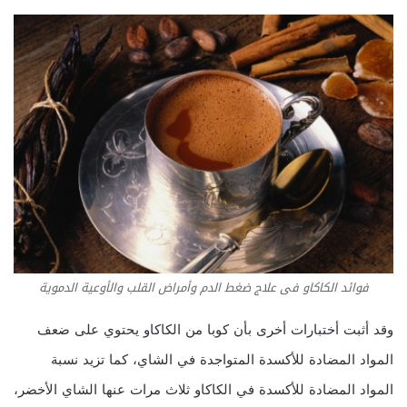
فوائد الكاكاو فى علاج ضغط الدم وأمراض القلب والأوعية الدموية
وقد أثبت أختبارات أخرى بأن كوبا من الكاكاو يحتوي على ضعف
المواد المضادة للأكسدة المتواجدة في الشاي، كما تزيد نسبة
المواد المضادة للأكسدة في الكاكاو ثلاث مرات عنها الشاي الأخضر،