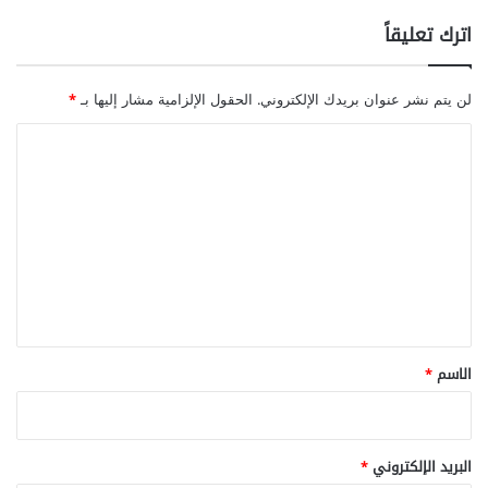
خ
اترك تعليقاً
ص
و
ب
لن يتم نشر عنوان بريدك الإلكتروني.
الحقول الإلزامية مشار إليها بـ
*
ة
ا
ا
ل
ل
ر
ج
ت
ا
ع
ل
ل
ي
ق
*
الاسم
*
البريد الإلكتروني
*