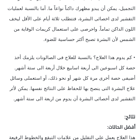
التجميل، يمكن أن يبدو مظهرك داكناً نواعاً ما. أما بالنسبة لعمليات
التقشير لدى اخصائى البشرة، فتتطلب ثلاثة أيام على الأقل ليخف
اللون الداكن تماماً. واحرصى على استعمال كريمات الوقاية من
الشمس لأن البشرة تصبح أكثر حساسية للضوء.
• كم يدوم هذا العلاج؟ بالنسبة للعلاج فى الصالونات يلزمك أخذ
حصة كل اسبوعين الى أربعة اسابيع خلال أربعة الى ستة أشهر.
أضيفى حصة أخرى مرة كل شهر أو نحو ذلك، أو استعملى وسائل
علاج البشرة التى ينصح بها للحفاظ على النتائج نفسها. يمكن لأثر
التقشير لدى أخصائى البشرة أن يدوم من اربعة الى ستة أشهر.
نتائج:
أفضل الحالات:
هذا العلاج يعمل على التقليل من علامات التبقع والخطوط الرفيعة