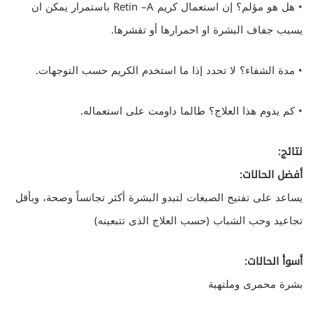
• هل هو مؤلم؟ إن استعمال كريم Retin –A باستمرار يمكن ان
يسبب جفاف البشرة او احمرارها أو تقشرها.
• مدة الشفاء؟ لا تحدد إذا ما استخدم الكريم حسب التوجهات.
• كم يدوم هذا العلاج؟ طالما داومت على استعماله.
نتائج:
أفضل الحالات:
يساعد على تفتيح الصبغات لتبدو البشرة أكثر تجانساً وصحة، وبأقل
تجاعيد وحب الشباب (حسب العلاج الذى تتبعينه)
أسوأ الحالات:
بشرة محمرى وملتهبة