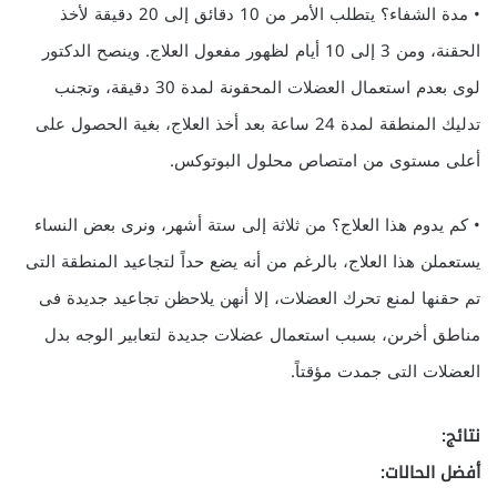
• مدة الشفاء؟ يتطلب الأمر من 10 دقائق إلى 20 دقيقة لأخذ
الحقنة، ومن 3 إلى 10 أيام لظهور مفعول العلاج. وينصح الدكتور
لوى بعدم استعمال العضلات المحقونة لمدة 30 دقيقة، وتجنب
تدليك المنطقة لمدة 24 ساعة بعد أخذ العلاج، بغية الحصول على
أعلى مستوى من امتصاص محلول البوتوكس.
• كم يدوم هذا العلاج؟ من ثلاثة إلى ستة أشهر، ونرى بعض النساء
يستعملن هذا العلاج، بالرغم من أنه يضع حداً لتجاعيد المنطقة التى
تم حقنها لمنع تحرك العضلات، إلا أنهن يلاحظن تجاعيد جديدة فى
مناطق أخرىن، بسبب استعمال عضلات جديدة لتعابير الوجه بدل
العضلات التى جمدت مؤقتاً.
نتائج:
أفضل الحالات: