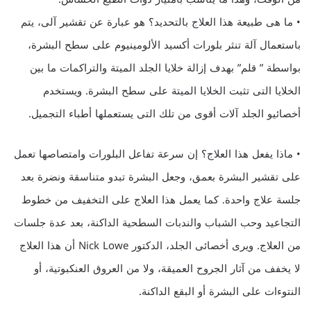
• ما هى طبيعة هذا العلاج بالتحديد؟ هو عبارة عن تقشير آلى، يتم
باستعمال آلة تنثر بلورات أكسيد الألومينيوم على سطح البشرة،
بواسطة ” قلم” بهدف إزالة خلايا الجلد الميتة والتراكمات ما بين
الخلايا التى تثبت الخلايا الميتة على سطح البشرة. ويستخدم
أخصائيو الجلد آلات أقوى من تلك التى يستعملها أطباء التجميل.
• ماذا يفعل هذا العلاج؟ إن سرعة تفاعل البلورات وامتصاصها تعمل
على تقشير البشرة بعمق، وجعل البشرة تبدو متناسقة ونضرة بعد
جلسة علاج واحدة. كما يعمل هذا العلاج على التخفيف من خطوط
التجاعيد وحب الشباب والندبات السطحية الداكنة، بعد عدة جلسات
من العلاج. ويرى أخصائى الجلد، الدكتور Nick Lowe أن هذا العلاج
لا يخفف من آثار الجروح العميقة، ولا من العروق العنكبوتية، أو
النتوءات على البشرة أو البقع الداكنة.