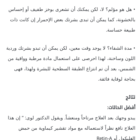
• هل هو مؤلم؟ لا، لكن يمكنك أن تشعرى بوخز طفيف أو إحساس
بالخشونة، كما يمكن أن تبدى بشرتك بعض الإحمرار إن كانت ذات
طبيعة حساسة.
• مدة الشفاء؟ لا يوجد وقت معين، لكن يمكن أن تبدو بشرتك وردية
اللون وساخنة، لهذا احرصى على استعمال مادة مرطبة وواقية من
الشمس، بعد أن تم انتزاع الطبقة السطحية للبشرة ولهذا، فهى
بحاجة لوقاية فائقة.
نتائج
أفضل الحالات:
يبدو وجهك بعد العلاج مرتاحاً ومنعشاً. ويقول الدكتور لوى: ” إن هذا
العلاج نافع نظراً لاستعماله مع مواد تقشير كيماوية من حمض
الغليكول أو Retin-A