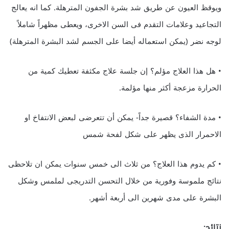
ويوقظ العيون عن طريق شد بشرة الجفون المترهلة. كما انه يعالج
التجاعيد وعلامات التقدم فى السن الاخرى، ويعطى مظهراً شاملاً
لوجه نضر (يمكن استعماله أيضا على الجسم لشد البشرة المترهلة)
• هل هذا العلاج مؤلم؟ إن جلسة علاج مكثفة تعطيك كمية من
الحرارة مزعجة أكثر منها مؤلمة.
• مدة الشفاء؟ قصيرة جداً- يمكن أن تتعرضى لبعض الانتفاخ او
الاحمرار الذى يظهر على شكل لفحة شمس
• كم يدوم هذا العلاج؟ من ثلاث الى خمس سنوات يمكن ان تلاحظى
نتائج ملموسة وفورية من خلال التحسن التدريجى لملمس وشكل
البشرة على مدى شهرين الى أربعة أشهر.
نتائج: