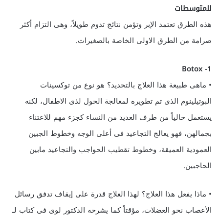
للمتوسطات
هذه الطرق تعتمد الإبر وتؤمن نتائج تدوم طويلاً، وهى التزام أكثر
صرامة من الطرق الاولى الخاصة بالصغيرات.
1- Botox
• ماهى طبيعة هذا العلاج بالتحديد؟ هو نوع من توكسينات
البوتيلينوم الذى تم تطويره لمعالجة الحول لذى الاطفال، لكنه
يستعمل حالياً من طرف العديد من النساء كجزء مهم للاعتناء
بجمالهن، فهو يعالج التجاعيد فى أعلى الوجه وخطوط الجبين
العمودية العميقة، وخطوط تقطيب الحواجب والتجاعيد مابين
الحاجبين.
• ماذا يفعل هذا العلاج؟ لهذا العلاج قدرة على إيقاف تدفق رسائل
الأعصاب نحو العضلات، مؤقتاً كما يشرحه الدكتور لوى فى كتاب لـ