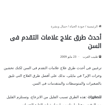
الرئيسية
/
جودة الحياة
/
جمال وبشرة
أحدث طرق علاج علامات التقدم فى
السن
طبيب العرب
23 مايو 2009
ترغبين فى أحدث طرق علاج علامات التقدم فى السن لكنك تخشين
وخزات الإبر؟ فى مايلى، ندلك على أفضل طرق العلاج التى تليق
بالصغيرات والمتوسطات والمتقدمات فى السن.
للصغيرات
:هذه الطرق تسبب القليل من الانزعاج، وتستلزم القليل
من الوقت، وهذا ما يناسب بامتياز ذوات الطبع الحساس.