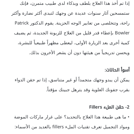
إذا تم أخذ هذا العلاج بلطف وبذكاء لدى طبيب متمرن، فإنك
ستمسحين آثار سنوات عديدة عن وجهك لتبدى أكثر نضارة وأكثر
راحة، وتتخلصى من تعابير الوجه الحزينة. يقوم الدكتور Patrick
Bowler بإعطاء قدر قليل من العلاج للزبونة الجديدة، ثم يضيف
كمية أخرى بعد الزيارة الأولى، ليعطى مظهراً طبيعياً للبشرة،
ويحسن تدريجياً من هيئتها دون أن يشعر الأخرون بذلك.
أسوأ الحالات:
يمكن أن يبدو وجهك متجمداً أو غير متناسق، إذا تم حقن الدواء
بقرب جفونك العلوية وقد يترهل جبينك مؤقتاً.
2- حقن الملء Fillers
• ما هى طبيعة هذا العلاج بالتحديد؟ على غرار ماركات الموضة
ومواد التجميل تعرف تقنيات الملء fillers بالعديد من الأسماء: