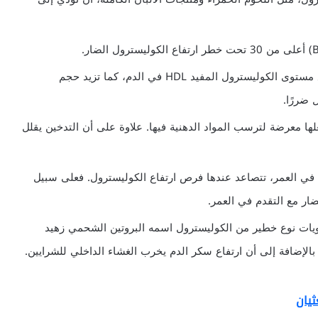
تفيد التمارين الرياضية في رفع مستوى الكوليسترول المفيد HDL في الدم، كما تزيد حجم
 ضررًا.
لها معرضة لترسب المواد الدهنية فيها. علاوة على أن التدخين يقلل
م في العمر، تتصاعد عندها فرص ارتفاع الكوليسترول. فعلى سبيل
ار مع التقدم في العمر.
يات نوع خطير من الكوليسترول اسمه البروتين الشحمي زهيد
ثيان