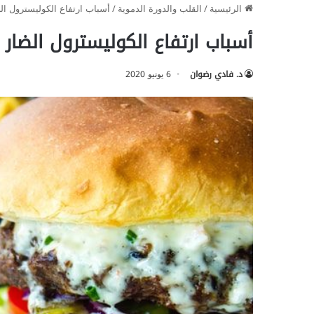
الرئيسية
/
القلب والدورة الدموية
/
أسباب ارتفاع الكوليسترول الضار LDL في
أسباب ارتفاع الكوليسترول الضار LDL في الدم
د. فادي رضوان
6 يونيو 2020