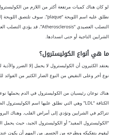
لو كان هناك كميات مرتفعة أكثر من اللازم من الكوليست
نطلق عليه اسم اللويحة “plaque”.
التصلب العصيدي “herosclerosis
الشرايين التاجية أو حتى انسدادها.
ما هي أنواع الكوليسترول؟
يعتقد الكثيرون أن الكوليسترول لا يحمل إلا الضرر والأذية 
نوع أخر وعلى النقيض من النوع الضار الكثير من الفوائد لل
هناك نوعان رئيسيان من الكوليسترول في الدم يحملها نوع
الكثافة “LDL” وهي التي نطلق عليها اسم الكوليست
“الكوليسترول المفيد” أو الكوليسترول الجيد، حيث يحمل ال
ليقوم بتفكيكه ويطرحه من الجسم. من المهم أن يكون عند