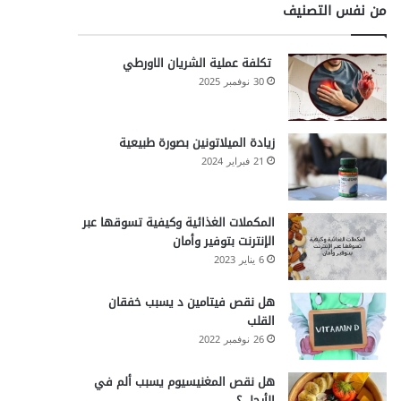
من نفس التصنيف
تكلفة عملية الشريان الاورطي
30 نوفمبر 2025
زيادة الميلاتونين بصورة طبيعية
21 فبراير 2024
المكملات الغذائية وكيفية تسوقها عبر
الإنترنت بتوفير وأمان
6 يناير 2023
هل نقص فيتامين د يسبب خفقان
القلب
26 نوفمبر 2022
هل نقص المغنيسيوم يسبب ألم في
الأرجل ؟