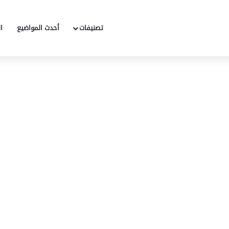
تصنيفات
أحدث المواضيع
ا