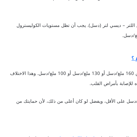
ن اللتر – ديسي لتر (دسل). يجب أن تظل مستويات الكوليسترول
 ؟
المستوى المقبول من LDL في دمك يجب أن يكون أقل من 160 ملغ/دسل أو 130 ملغ/دسل أو 100 ملغ/دسل. وهذا الاختلاف
لإصابة بأمراض القلب.
كون مستوى HDL “الكوليسترول المفيد” 35 ملغ/دسل على الأقل، ويفضل لو كان أعلى من ذلك، لأن حمايتك من