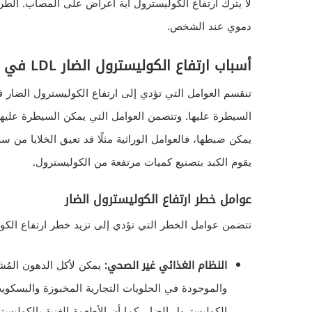
لا يترك ارتفاع الكوليسترول أية أعراض على المصاب. الط
دموي عند الشخص.
أسباب ارتفاع الكوليسترول الضار LDL في الدم
تنقسم العوامل التي تؤدي إلى ارتفاع الكوليسترول الضار
السيطرة عليها. وتتصمن العوامل التي يمكن السيطرة عليها 
يمكن ضبطها، فالعوامل الوراثية مثلًا قد تعيق الخلايا من
يقوم الكبد بتصنيع كميات مرتفعة من الكوليسترول.
عوامل خطر ارتفاع الكوليسترول الضار
تتضمن عوامل الخطر التي تؤدي إلى تزيد خطر ارتفاع الكو
النظام الغذائي غير الصحي:
يمكن لأكل الدهون المُشب
والموجودة في الحلويات التجارية المخبوزة والبسكو
الكوليسترول الضار. كما أن الأطعمة الغنية بالكوليست