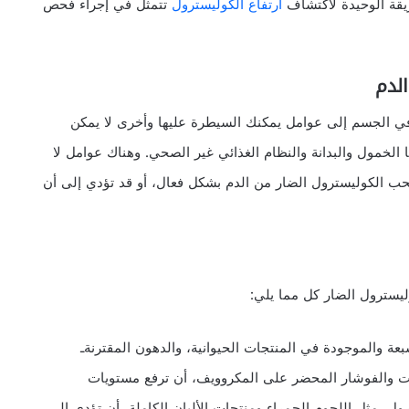
ريقة الوحيدة لاكتشاف
ارتفاع الكوليسترول
تتمثل في إجراء فحص
 في الجسم إلى عوامل يمكنك السيطرة عليها وأخرى لا يمكن
الخمول والبدانة والنظام الغذائي غير الصحي. وهناك عوامل لا
 سحب الكوليسترول الضار من الدم بشكل فعال، أو قد تؤدي إلى أن
ليسترول الضار كل مما يلي:
عة والموجودة في المنتجات الحيوانية، والدهون المقترنةـ
يت والفوشار المحضر على المكروويف، أن ترفع مستويات
رول، مثل اللحوم الحمراء ومنتجات الألبان الكاملة، أن تؤدي إلى