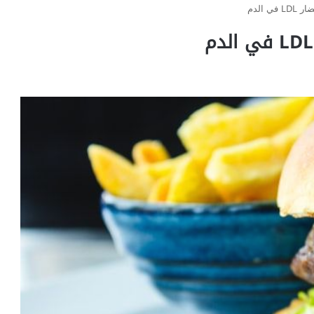
 الدم