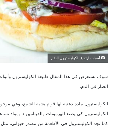
أسباب ارتفاع الكوليسترول الضار
سوف نستعرض في هذا المقال طبيعة الكوليسترول وأنواعه،
الضار في الدم.
الكوليسترول مادة دهنية لها قوام يشبه الشمع، وهي موجو
الكوليسترول كي يصنع الهرمونات والفيتامين د ومواد تسا
كما نجد الكوليسترول في الأطعمة من مصدر حيواني، مثل ص