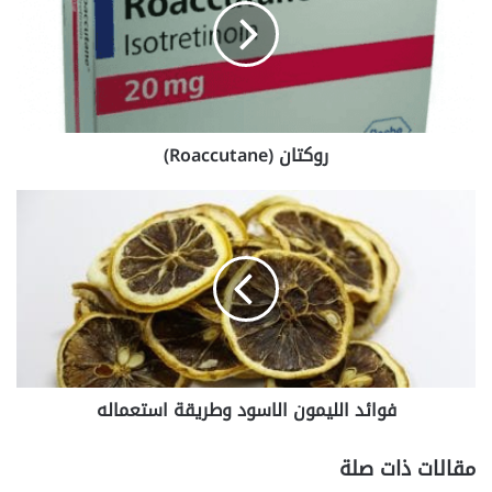
روكتان (Roaccutane)
فوائد
الليمون
الاسود
وطريقة
استعماله
فوائد الليمون الاسود وطريقة استعماله
مقالات ذات صلة