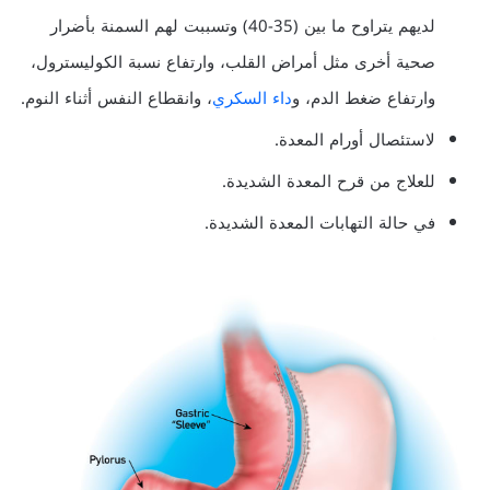
لديهم يتراوح ما بين (35-40) وتسببت لهم السمنة بأضرار
صحية أخرى مثل أمراض القلب، وارتفاع نسبة الكوليسترول،
وارتفاع ضغط الدم، و
داء السكري
، وانقطاع النفس أثناء النوم.
لاستئصال أورام المعدة.
للعلاج من قرح المعدة الشديدة.
في حالة التهابات المعدة الشديدة.