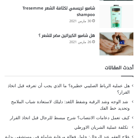
شامبو تريسمي لكثافة الشعر Tresemme
shampoo
30 مارس 2021
هل شامبو الكيراتين مضر للشعر ؟
26 مارس 2021
أحدث المقالات
هل عملية الرباط الصليبي خطيرة؟ ما الذي يجب أن تعرفه قبل اتخاذ
القرار؟
شد الوجه وشد الرقبة وشفط اللغد: دليلك لاستعادة شباب الملامح
وتحديد خط الفك
كيف تعمل دعامات الانتصاب؟ شرح مبسط للرجال قبل اتخاذ القرار
تكلفة عملية الشريان الاورطي
علاج العقم عند الرجال: حلول فعالة ورعاية شاملة في مستشفى بداية