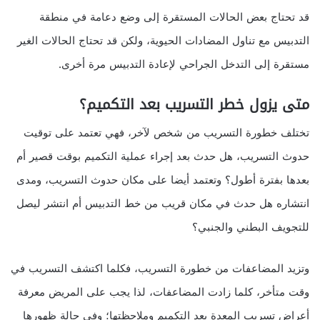
قد تحتاج بعض الحالات المستقرة إلى وضع دعامة في منطقة
التدبيس مع تناول المضادات الحيوية، ولكن قد تحتاج الحالات الغير
مستقرة إلى التدخل الجراحي لإعادة التدبيس مرة أخرى.
متى يزول خطر التسريب بعد التكميم؟
تختلف خطورة التسريب من شخص لآخر، فهي تعتمد على توقيت
حدوث التسريب، هل حدث بعد إجراء عملية التكميم بوقت قصير أم
بعدها بفترة أطول؟ وتعتمد أيضا على مكان حدوث التسريب، ومدى
انتشاره هل حدث في مكان قريب من خط التدبيس أم انتشر ليصل
للتجويف البطني والجنبي؟
وتزيد المضاعفات من خطورة التسريب، فكلما اكتشف التسريب في
وقت متأخر، كلما زادت المضاعفات، لذا يجب على المريض معرفة
أعراض تسريب المعدة بعد التكميم وملاحظتها؛ وفي حالة ظهورها