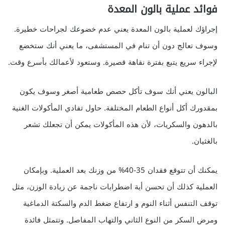
فوائد عملية بالون المعدة
إجراؤك لعملية بالون المعدة يعني عدم خضوعك لجراحات خطيرة.
وسوف تعالج دون أن تنام في المستشفى، ما يعني أنك ستخضع
لإجراء سريع يتبع بفترة نقاهة قصيرة. وستعود لأعمالك بأسرع وقت.
البالون يعني أنك سوف تأكل حصص طعامية أصغر وسوف يكون
بمقدورك أكل أنواع الطعام المختلفة. حاول تفادي المأكولات الغنية
بالدهون والسكريات، لأن هذه المأكولات يمكن أن تجعلك تشعر
بالغثيان.
يمكنك أن تتوقع فقدان 35-40% من وزنك بعد العملية. وبإمكان
العملية كذلك أن تحسن أية اضطرابات ناجمة عن زيادة الوزن، مثل
توقف التنفس أثناء النوم و ارتفاع ضغط الدم والسكتة الدماغية
ومرض السكر من النوع الثاني والتهاب المفاصل. وتتمثل فائدة