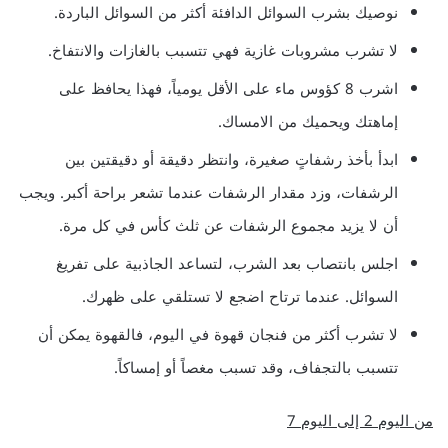
نوصيك بشرب السوائل الدافئة أكثر من السوائل الباردة.
لا تشرب مشروبات غازية فهي تتسبب بالغازات والانتفاخ.
اشرب 8 كؤوس ماء على الأقل يومياً، فهذا يحافظ على
إماهتك ويحميك من الامساك.
ابدأ بأخذ رشفاتٍ صغيرة، وانتظر دقيقة أو دقيقتين بين
الرشفات، وزد مقدار الرشفات عندما تشعر براحة أكبر. ويجب
أن لا يزيد مجموع الرشفات عن ثلث كأس في كل مرة.
اجلس بانتصاب بعد الشرب، لتساعد الجاذبية على تفريغ
السوائل. عندما ترتاح اضجع لا تستلقي على ظهرك.
لا تشرب أكثر من فنجان قهوة في اليوم، فالقهوة يمكن أن
تتسبب بالتجفاف، وقد تسبب مغصاً أو إمساكاً.
من اليوم 2 إلى اليوم 7