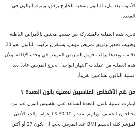
الأنبوب بعد ملء البالون بسحبه للخارج برفق، ويترك البالون في
المعدة.
تجرى هذه العملية بالمشاركة بين طبيب مختص بالأمراض الباطنة
وطبيب تخدير وفريق تمريض مؤهل. يستغرق تركيب البالون نحو 20
دقيقة، وبعدها يراقب فريق التمريض المريض في وحدة الإفاقة. ولأن
هذه العملية من عمليات “النهار الواحد”، نخرج المريض عادةً بعد
عملية البالون بساعتين تقريباً.
من هم الأشخاص المناسبين لعملية بالون المعدة ؟
ايتكرت عملية بالون المعدة لتساعد على تخسيس الوزن عند من
يحتاجون لتخفيف أوزانهم بمقدار 10-30 كيلوغرام. والحد الأدنى
لمؤشر كتلة الجسم BMI عند المريض يجب أن يكون 27 أو أكثر.