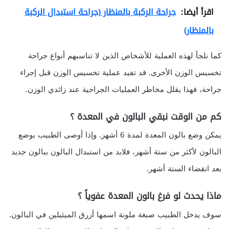
اقرأ أيضا:
جراحة الركبة بالمنظار (جراحة استبدال الركبة
بالمنظار)
كما نلجأ لهذه العملية للأشخاص الذين لا تناسبهم أنواع جراحة
تخسيس الوزن الأخرى. قد تفيد عملية تخسيس الوزن قبل إجراء
جراحة، فهذا يقلل مخاطر العمليات الجراحية عند زائدي الوزن.
كم من الوقت نبقي البالون في المعدة ؟
يمكن وضع بالون المعدة لمدة 6 أشهر. وإذا أوصى الطبيب بوضع
البالون لأكثر من ستة أشهر، فلابد من استبدال البالون ببالون جديد
بعد انقضاء الستة أشهر.
ماذا يحدث لو فرغ بالون المعدة عفوياً ؟
سوف يدخل الطبيب صبغة ملونة اسمها أزرق الميثيلين في البالون.