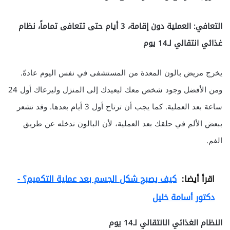
التعافي: العملية دون إقامة، 3 أيام حتى تتعافى تماماً، نظام
غذائي انتقالي لـ14 يوم
يخرج مريض بالون المعدة من المستشفى في نفس اليوم عادةً.
ومن الأفضل وجود شخص معك ليعيدك إلى المنزل وليرعاك أول 24
ساعة بعد العملية. كما يجب أن ترتاح أول 3 أيام بعدها. وقد تشعر
ببعض الألم في حلقك بعد العملية، لأن البالون ندخله عن طريق
الفم.
اقرأ أيضا:
كيف يصبح شكل الجسم بعد عملية التكميم؟ -
دكتور أسامة خليل
النظام الغذائي الانتقالي لـ14 يوم