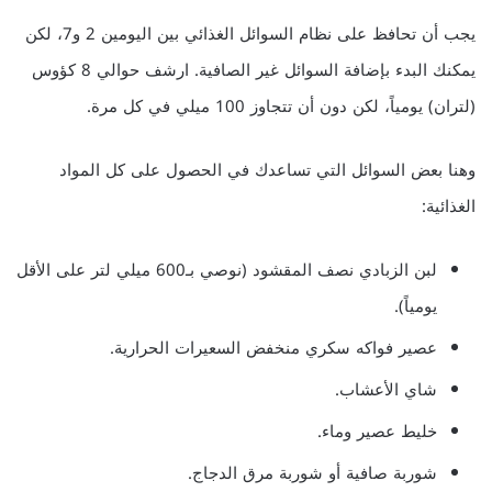
يجب أن تحافظ على نظام السوائل الغذائي بين اليومين 2 و7، لكن
يمكنك البدء بإضافة السوائل غير الصافية. ارشف حوالي 8 كؤوس
(لتران) يومياً، لكن دون أن تتجاوز 100 ميلي في كل مرة.
وهنا بعض السوائل التي تساعدك في الحصول على كل المواد
الغذائية:
لبن الزبادي نصف المقشود (نوصي بـ600 ميلي لتر على الأقل
يومياً).
عصير فواكه سكري منخفض السعيرات الحرارية.
شاي الأعشاب.
خليط عصير وماء.
شوربة صافية أو شوربة مرق الدجاج.