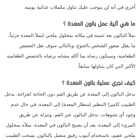
أخرى في أنه لن يتوجب عليك تناول مكملات غذائية يومية.
ما هي آلية عمل بالون المعدة ؟
نملأ البالون بعد تثبيته في مكانه بمحلول ملحي ليملأ المعدة جزئياً،
ما يقلل شعور الشخص بالجوع، وبالتالي سوف تقل الحصص
الطعامية، وسيكون رضاه بما أكله مشابه برضاه بالحصص الطعامية
الأكبر التي كان يتناولها سابقاً.
كيف نجري عملية بالون المعدة ؟
ندخل البالون إلى المعدة عن طريق الفم دون الحاجة لجراحة. يدخل
الطبيب كاميرا التنظير (منظار المعدة) إلى المعدة. في حال عدم
وجود أي تشوهات، ندخل البالون عبر الفم، وننزله عن طريق
المريء إلى المعدة. يعد أن يصبح البالون في المعدة، نملأه بمحلول
ملحي عقيم، باستخدام أنبوب رقيق متصل بالبالون. يسحب الطبيب