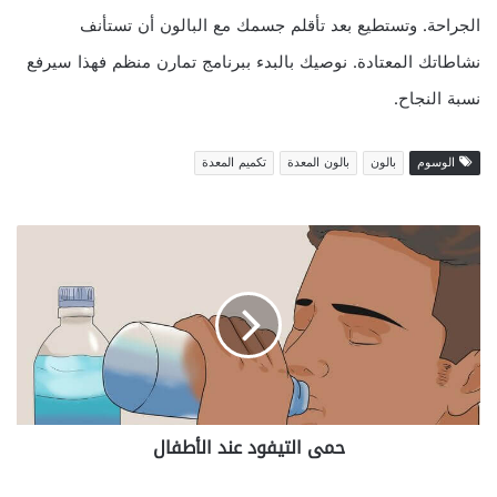
الجراحة. وتستطيع بعد تأقلم جسمك مع البالون أن تستأنف
نشاطاتك المعتادة. نوصيك بالبدء ببرنامج تمارن منظم فهذا سيرفع
نسبة النجاح.
الوسوم
بالون
بالون المعدة
تكميم المعدة
حمى
التيفود
عند
الأطفال
حمى التيفود عند الأطفال
تحليل