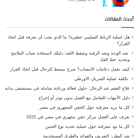
أحدث المقالات
هل عملية الرباط الصليبي خطيرة؟ ما الذي يجب أن تعرفه قبل اتخاذ
القرار؟
شد الوجه وشد الرقبة وشفط اللغد: دليلك لاستعادة شباب الملامح
وتحديد خط الفك
كيف تعمل دعامات الانتصاب؟ شرح مبسط للرجال قبل اتخاذ القرار
تكلفة عملية الشريان الاورطي
علاج العقم عند الرجال: حلول فعالة ورعاية شاملة في مستشفى بداية
دليل الأمهات للتعامل مع القمل بدون توتر أو إحراج
كل ما تريد معرفته حول الحقن المجهري في مصر
تعرف على أفضل مركز حقن مجهري في مصر في 2025
كل ما تود معرفته حول عملية تحديد نوع الجنين
شد البطن: التعريف والفوائد والطرق المستخدمة