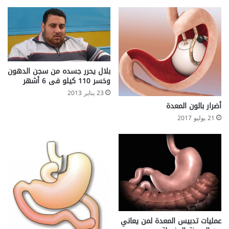
بلال يحرر جسده من سجن الدهون
وخسر 110 كيلو فى 6 أشهر
23 يناير 2013
أضرار بالون المعدة
21 يوليو 2017
عمليات تدبيس المعدة لمن يعاني