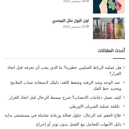
26 ديسمبر 2022
لون البول مثل البيبسي
22 ديسمبر 2022
أحدث المقالات
هل عملية الرباط الصليبي خطيرة؟ ما الذي يجب أن تعرفه قبل اتخاذ
القرار؟
شد الوجه وشد الرقبة وشفط اللغد: دليلك لاستعادة شباب الملامح
وتحديد خط الفك
كيف تعمل دعامات الانتصاب؟ شرح مبسط للرجال قبل اتخاذ القرار
تكلفة عملية الشريان الاورطي
علاج العقم عند الرجال: حلول فعالة ورعاية شاملة في مستشفى بداية
دليل الأمهات للتعامل مع القمل بدون توتر أو إحراج