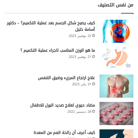
من نفس التصنيف
كيف يصبح شكل الجسم بعد عملية التكميم؟ – دكتور
أسامة خليل
22 نوفمبر 2023
ما هو الوزن المناسب لاجراء عملية التكميم ؟
21 نوفمبر 2023
علاج ارتجاع المريء وضيق التنفس
31 يناير 2023
مضاد حيوي لعلاج صديد البول للاطفال
28 ديسمبر 2022
كيف أعرف أن رائحة الفم من المعدة