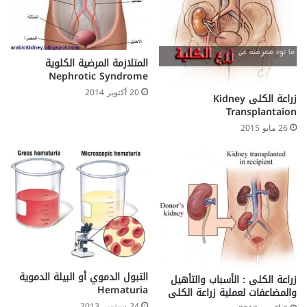
المتلازمة المرضية الكلوية
Nephrotic Syndrome
20 أكتوبر 2014
زراعة الكلى Kidney
Transplantaion
26 مايو 2015
التبول الدموي أو البيلة الدموية
زراعة الكلى : الأسباب والتأهيل
Hematuria
والمضاعفات لعملية زراعة الكلى
24 سبتمبر 2013