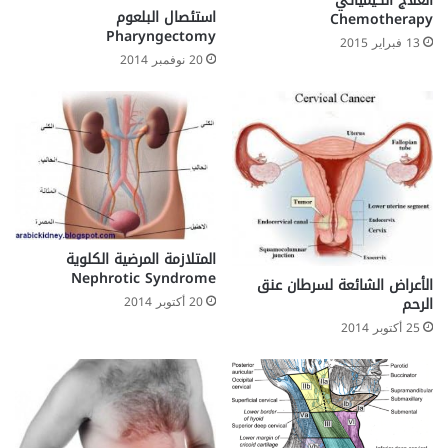
العلاج الكيميائي
استئصال البلعوم
Chemotherapy
Pharyngectomy
13 فبراير 2015
20 نوفمبر 2014
المتلازمة المرضية الكلوية
Nephrotic Syndrome
الأعراض الشائعة لسرطان عنق
الرحم
20 أكتوبر 2014
25 أكتوبر 2014