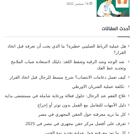
16 سبتمبر 2022
أحدث المقالات
هل عملية الرباط الصليبي خطيرة؟ ما الذي يجب أن تعرفه قبل اتخاذ
القرار؟
شد الوجه وشد الرقبة وشفط اللغد: دليلك لاستعادة شباب الملامح
وتحديد خط الفك
كيف تعمل دعامات الانتصاب؟ شرح مبسط للرجال قبل اتخاذ القرار
تكلفة عملية الشريان الاورطي
علاج العقم عند الرجال: حلول فعالة ورعاية شاملة في مستشفى بداية
دليل الأمهات للتعامل مع القمل بدون توتر أو إحراج
كل ما تريد معرفته حول الحقن المجهري في مصر
تعرف على أفضل مركز حقن مجهري في مصر في 2025
كل ما تود معرفته حول عملية تحديد نوع الجنين