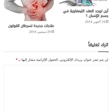
أين توجد العقد الليمفاوية في
جسم الإنسان ؟
14 أكتوبر 2014
علاجات جديدة لسرطان القولون
29 سبتمبر 2014
اترك تعليقاً
لن يتم نشر عنوان بريدك الإلكتروني.
الحقول الإلزامية مشار إليها بـ
*
ا
ل
ت
ع
ل
ي