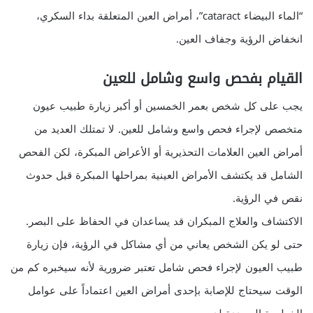
“الماء البيضاء cataract”، أمراض العين المتعلقة بداء السكري،
انخفاض الرؤية وجفاف العين.
القيام بفحص واسع وشامل للعين
يجب على كل شخص بعمر الخمسين أو أكبر زيارة طبيب عيون
متخصص لإجراء فحص واسع وشامل للعين. لا تمتلك العديد من
أمراض العين العلامات التحذيرية أو الأعراض المبكرة، لكن الفحص
الشامل قد يكتشف الأمراض العينية بمراحلها المبكرة قبل حدوث
نقص في الرؤية.
الاكتشاف والعلاج المبكران قد يساعدان في الحفاظ على البصر.
حتى لو يكن الشخص يعاني من أي مشاكل في الرؤية، فإن زيارة
طبيب العيون لإجراء فحص شامل تعتبر ضرورية لأنه سيخبره كم من
الوقت سيحتاج للإصابة بإحدى أمراض العين اعتماداً على عوامل