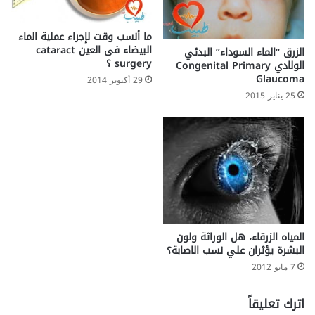
ع
ه
ما أنسب وقت لإجراء عملية الماء
؟
البيضاء فى العين cataract
الزرق “الماء السوداء” البدئي
surgery ؟
الولادي Congenital Primary
Glaucoma
29 أكتوبر 2014
25 يناير 2015
المياه الزرقاء، هل الوراثة ولون
البشرة يؤثران علي نسب الاصابة؟
7 مايو 2012
اترك تعليقاً