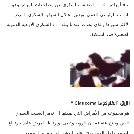
تنتج أمراض العين المتعلقة بالسكري عن مضاعفات المرض وهو
السبب الرئيسي للعمى. ويعتبر اعتلال الشبكية السكري المرض
الأكثر شيوعاً والذي يحدث عندما يتلف داء السكري الأوعية الدموية
الصغيرة في الشبكية.
الزرق “الغلوكوما Glaucoma “
هو مجموعة من الأمراض التي يمكنها أن تدمر العصب البصري
للعين وينتج عنه فقدان للرؤية وعمى. ويرتبط المرض عادةً بارتفاع
الضغط داخل العين ويؤثر على الرؤية الجانبية أو المحيطية.