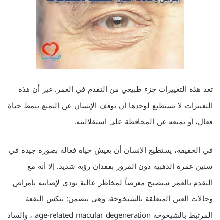
تعد هذه التغييرات جزء طبيعي من التقدم في العمر. غير أن هذه
التغييرات لا تستطيع لوحدها أن توقف الإنسان عن التمتع بنمط حياة
فعال، أو تمنعه عن المحافظة على استقلاليته.
في الحقيقة، يستطيع الإنسان أن يعيش حياة فعالة بصورة جيدة في
سنين عمره الذهبية دون المرور بفقدان رؤية شديد. إلا أنه مع
التقدم بالعمر سيصبح معرضاً لمخاطر عالية تؤدي لإصابته بأمراض
وحالات العين المتعلقة بالشيخوخة، وهي تتضمن: تنكس البقعة
المرتبط بالشيخوخة age-related macular degeneration ، والساد