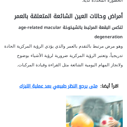
الخطورة المحددة لديه.
أمراض وحالات العين الشائعة المتعلقة بالعمر
تنكس البقعة المرتبط بالشيخوخة age-related macular
degeneration
وهو مرض مرتبط بالتقدم بالعمر والذي يؤذي الرؤية المركزية الحادة
تدريجياً، وتعتبر الرؤية المركزية ضرورية لرؤية الأشياء بوضوح
ولانجاز المهام اليومية الشائعة مثل القراءة وقيادة المركبات.
اقرأ أيضا:
متى يرجع النظر طبيعي بعد عملية الليزك