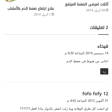
أكلات لمرضى الضغط المرتفع
علاج ارتفاع ضغط الدم بالأعشاب
20 أبريل 2014
1 أبريل 2014
‫2 تعليقات
ي
فيحاء
:
ق
14 ديسمبر 2014 الساعة 8:30 م
و
اعانى من هبوط فى ضغط الدم
ل
رد
ي
fofo fofy 12
:
ق
31 أكتوبر 2012 الساعة 4:43 م
و
لو اتبعت كل طرق الوقاية وما زلت اشعر بالدوار ماذا افعل؟؟؟؟؟؟
ل