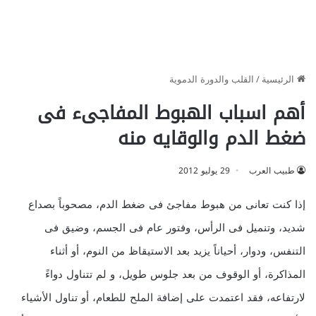
الرئيسية
/
القلب والدورة الدموية
أهم اسباب الهبوط المفاجىء فى
ضغط الدم والوقايه منه
طبيب العرب
29 يوليو 2012
إذا كنت تعانى من هبوط مفاجئ فى ضغط الدم، مصحوباً بصداع
شديد، وتنميل فى الرأس، وفتور عام فى الجسم، وضيق فى
التنفس، ودوار، أحياناً يزيد بعد الاستيقاظ من النوم، أو أثناء
المذاكرة، أو الوقوف من بعد جلوس طويل، و لم تتناول دواءً
لارتفاعه، فقد اعتمدت على إضافة الملح للطعام، أو تناول الأشياء