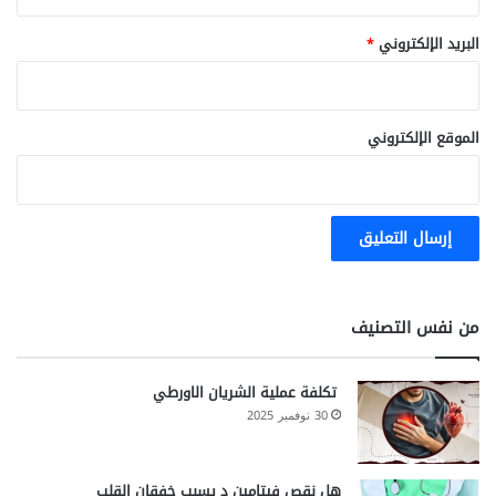
البريد الإلكتروني
*
الموقع الإلكتروني
من نفس التصنيف
تكلفة عملية الشريان الاورطي
30 نوفمبر 2025
هل نقص فيتامين د يسبب خفقان القلب