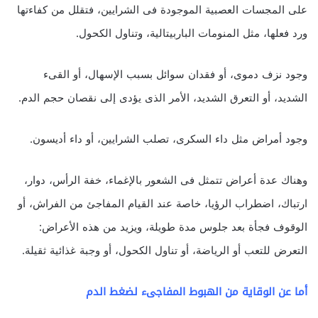
على المجسات العصبية الموجودة فى الشرايين، فتقلل من كفاءتها
ورد فعلها، مثل المنومات الباربيتالية، وتناول الكحول.
وجود نزف دموى، أو فقدان سوائل بسبب الإسهال، أو القىء
الشديد، أو التعرق الشديد، الأمر الذى يؤدى إلى نقصان حجم الدم.
وجود أمراض مثل داء السكرى، تصلب الشرايين، أو داء أديسون.
وهناك عدة أعراض تتمثل فى الشعور بالإغماء، خفة الرأس، دوار،
ارتباك، اضطراب الرؤيا، خاصة عند القيام المفاجئ من الفراش، أو
الوقوف فجأة بعد جلوس مدة طويلة، ويزيد من هذه الأعراض:
التعرض للتعب أو الرياضة، أو تناول الكحول، أو وجبة غذائية ثقيلة.
أما عن الوقاية من الهبوط المفاجىء لضغط الدم