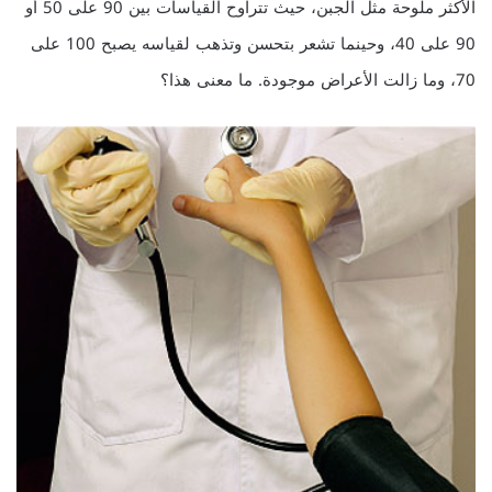
الأكثر ملوحة مثل الجبن، حيث تتراوح القياسات بين 90 على 50 أو
90 على 40، وحينما تشعر بتحسن وتذهب لقياسه يصبح 100 على
70، وما زالت الأعراض موجودة. ما معنى هذا؟