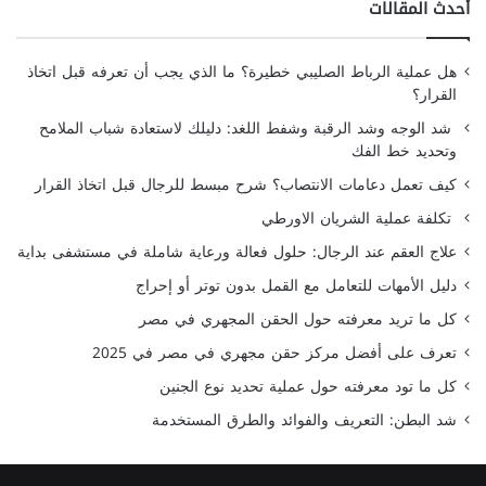
أحدث المقالات
هل عملية الرباط الصليبي خطيرة؟ ما الذي يجب أن تعرفه قبل اتخاذ
القرار؟
شد الوجه وشد الرقبة وشفط اللغد: دليلك لاستعادة شباب الملامح
وتحديد خط الفك
كيف تعمل دعامات الانتصاب؟ شرح مبسط للرجال قبل اتخاذ القرار
تكلفة عملية الشريان الاورطي
علاج العقم عند الرجال: حلول فعالة ورعاية شاملة في مستشفى بداية
دليل الأمهات للتعامل مع القمل بدون توتر أو إحراج
كل ما تريد معرفته حول الحقن المجهري في مصر
تعرف على أفضل مركز حقن مجهري في مصر في 2025
كل ما تود معرفته حول عملية تحديد نوع الجنين
شد البطن: التعريف والفوائد والطرق المستخدمة