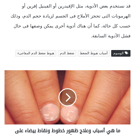
قد نستخدم بعض الأدوية، مثل الإفيدرين أو الفينيل إفرين أو
الهرمونات التى تحجز الأملاح فى الجسم لزيادة حجم الدم، وذلك
حسب كل حالة، كما أن هناك أدوية أخرى يمكن وصفها فى حال
فشل الأدوية السابقة.
الوسوم
أسباب هبوط الضغط
ضغط الدم
هبوط ضغط الدم المفاجىء
م
ا
ه
ي
أ
س
ب
ا
ب
ما هي أسباب وعلاج ظهور خطوط ونقاط بيضاء على
و