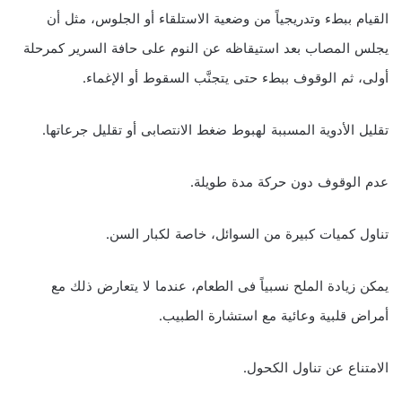
القيام ببطء وتدريجياً من وضعية الاستلقاء أو الجلوس، مثل أن
يجلس المصاب بعد استيقاظه عن النوم على حافة السرير كمرحلة
أولى، ثم الوقوف ببطء حتى يتجنَّب السقوط أو الإغماء.
تقليل الأدوية المسببة لهبوط ضغط الانتصابى أو تقليل جرعاتها.
عدم الوقوف دون حركة مدة طويلة.
تناول كميات كبيرة من السوائل، خاصة لكبار السن.
يمكن زيادة الملح نسبياً فى الطعام، عندما لا يتعارض ذلك مع
أمراض قلبية وعائية مع استشارة الطبيب.
الامتناع عن تناول الكحول.