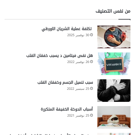
من نفس التصنيف
تكلفة عملية الشريان الاورطي
30 نوفمبر 2025
هل نقص فيتامين د يسبب خفقان القلب
26 نوفمبر 2022
سبب تنميل الجسم وخفقان القلب
25 سبتمبر 2022
أسباب الدوخة الخفيفة المتكررة
25 نوفمبر 2021