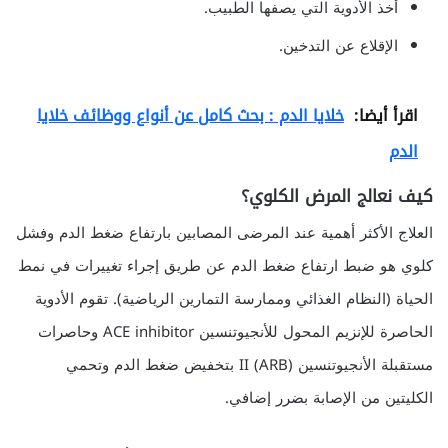
أخذ الأدوية التي يصفها الطبيب.
الإقلاع عن التدخين.
اقرأ أيضا:
خلايا الدم : بحث كامل عن أنواع ووظائف خلايا
الدم
كيف نعالج المرض الكلوي؟
العلاج الأكثر أهمية عند المرضى المصابين بارتفاع ضغط الدم وفشل
كلوي هو ضبط ارتفاع ضغط الدم عن طريق إجراء تغييرات في نمط
الحياة (النظام الغذائي وممارسة التمارين الرياضية). تقوم الأدوية
الحاصرة للإنزيم المحول للأنجيوتنسين ACE inhibitor وحاصرات
مستقبلة الأنجيوتنسين II (ARB) بتخفيض ضغط الدم وتحمي
الكليتين من الإصابة بضرر إضافي.