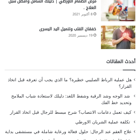
مرض الصمام الأورطي | دليلك الشامل وأفضل سبل
العلاج .
8 أكتوبر 2021
خفقان القلب وتنميل اليد اليسرى
19 ديسمبر 2020
أحدث المقالات
هل عملية الرباط الصليبي خطيرة؟ ما الذي يجب أن تعرفه قبل اتخاذ
القرار؟
شد الوجه وشد الرقبة وشفط اللغد: دليلك لاستعادة شباب الملامح
وتحديد خط الفك
كيف تعمل دعامات الانتصاب؟ شرح مبسط للرجال قبل اتخاذ القرار
تكلفة عملية الشريان الاورطي
علاج العقم عند الرجال: حلول فعالة ورعاية شاملة في مستشفى بداية