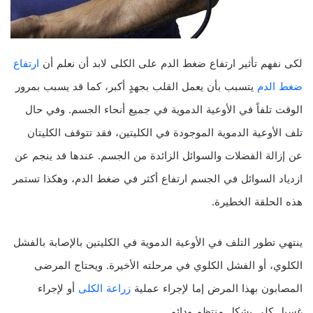
لكى نفهم تأثير ارتفاع ضغط الدم على الكلى لابد أن نعلم أن
ارتفاع
ضغط الدم
يتسبب بأن يعمل القلب بجهدٍ أكبر، كما قد يسبب بمرور
الوقت تلفاً في الأوعية الدموية في جميع أنحاء الجسم. وفي حال
تلف الأوعية الدموية الموجودة في الكليتين، فقد تتوقف الكليتان
عن إزالة الفضلات والسوائل الزائدة من الجسم. عندها قد ينجم عن
ازدياد السوائل في الجسم ارتفاع أكثر في ضغط الدم، وهكذا تستمر
هذه الحلقة الخطيرة.
ينتهي تطور التلف في الأوعية الدموية في الكليتين بالإصابة بالفشل
الكلوي، أو الفشل الكلوي في مرحلته الأخيرة. ويحتاج المرضى
المصابون بهذا المرض إما لإجراء عملية
زراعة الكلى
أو لإجراء
غسيل كلى بشكل منتظم ودائم.