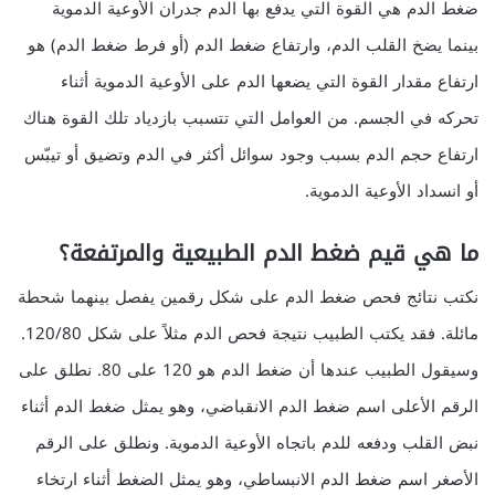
ضغط الدم هي القوة التي يدفع بها الدم جدران الأوعية الدموية
بينما يضخ القلب الدم، وارتفاع ضغط الدم (أو فرط ضغط الدم) هو
ارتفاع مقدار القوة التي يضعها الدم على الأوعية الدموية أثناء
تحركه في الجسم. من العوامل التي تتسبب بازدياد تلك القوة هناك
ارتفاع حجم الدم بسبب وجود سوائل أكثر في الدم وتضيق أو تيبّس
أو انسداد الأوعية الدموية.
ما هي قيم ضغط الدم الطبيعية والمرتفعة؟
نكتب نتائج فحص ضغط الدم على شكل رقمين يفصل بينهما شحطة
مائلة. فقد يكتب الطبيب نتيجة فحص الدم مثلاً على شكل 120/80.
وسيقول الطبيب عندها أن ضغط الدم هو 120 على 80. نطلق على
الرقم الأعلى اسم ضغط الدم الانقباضي، وهو يمثل ضغط الدم أثناء
نبض القلب ودفعه للدم باتجاه الأوعية الدموية. ونطلق على الرقم
الأصغر اسم ضغط الدم الانبساطي، وهو يمثل الضغط أثناء ارتخاء