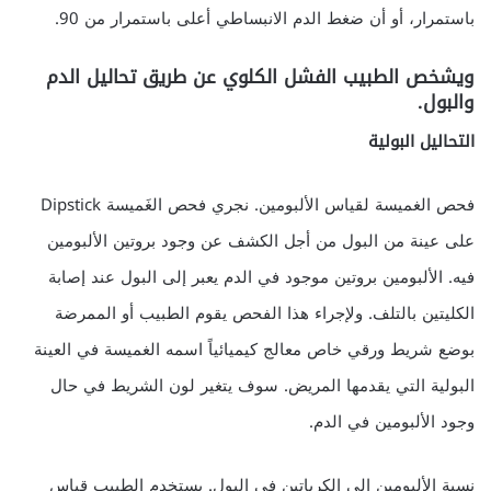
باستمرار، أو أن ضغط الدم الانبساطي أعلى باستمرار من 90.
ويشخص الطبيب الفشل الكلوي عن طريق تحاليل الدم
والبول.
التحاليل البولية
فحص الغميسة لقياس الألبومين. نجري فحص الغَميسة Dipstick
على عينة من البول من أجل الكشف عن وجود بروتين الألبومين
فيه. الألبومين بروتين موجود في الدم يعبر إلى البول عند إصابة
الكليتين بالتلف. ولإجراء هذا الفحص يقوم الطبيب أو الممرضة
بوضع شريط ورقي خاص معالج كيميائياً اسمه الغميسة في العينة
البولية التي يقدمها المريض. سوف يتغير لون الشريط في حال
وجود الألبومين في الدم.
نسبة الألبومين إلى الكرياتين في البول. يستخدم الطبيب قياس