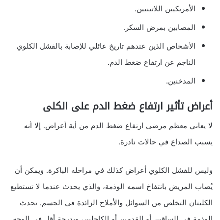
الأمريكيين اللاتينيين.
المصابين بمرض السكر.
الأشخاص الذين عندهم تاريخ عائلي للإصابة بالفشل الكلوي
الناجم عن ارتفاع ضغط الدم.
المدخنين.
أعراض تأثير ارتفاع ضغط الدم على الكلى
لا يعاني معظم مرضى ارتفاع ضغط الدم من أية أعراض. إلا أنه
يسبب الصداع في حالات نادرة.
وليس للفشل الكلوي أعراض كذلك في مراحله الباكرة. ويمكن أن
يُصاب المريض بانتفاخ اسمه الوذمة، والذي يحدث عندما لا تستطيع
الكليتان التخلص من السوائل والأملاح الزائدة في الجسم. تحدث
الوذمة في الساقين أو القدمين أو الكاحلين، وبدرجة أقل في الوجه