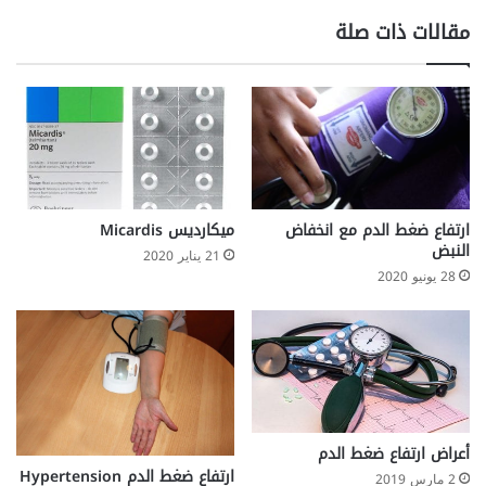
مقالات ذات صلة
ارتفاع ضغط الدم مع انخفاض
ميكارديس Micardis
النبض
21 يناير 2020
28 يونيو 2020
أعراض ارتفاع ضغط الدم
ارتفاع ضغط الدم Hypertension
2 مارس 2019