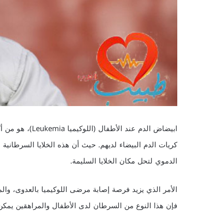
ابيضاض الدم عند 
كريات الدم البيضاء لديهم. حيث أن هذه الخلايا السرطاني
الدموي لتحل مكان الخلايا السليمة.
الأمر الذي يزيد فرصة إصابة مرضى اللوكيميا بالعدوى، وا
فإن هذا النوع من السرطان لدى الأطفال والمراهقين يمك