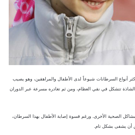
الأطفال (اللوكيميا Leukemia)، هو من أكثر أنواع السرطانات شيوعاً لدى الأطفال والمراهقين، وهو يصيب
ة الشاذة تتشكل في نقي العظام، ومن ثم تغادره مسرعة عبر الدوران
لمشاكل الصحية الأخرى. ورغم قسوة إصابة الأطفال بهذا السرطان،
ن أن يشفى بشكل تام.