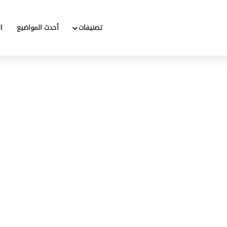
تصنيفات
أحدث المواضيع
ا