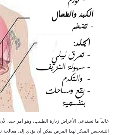
غالباً ما تستدعي الأعراض زيارة الطبيب، وهو أمر جيد، 
التشخيص المبكر لهذا المرض يمكن أن يؤدي إلى معالجة نا