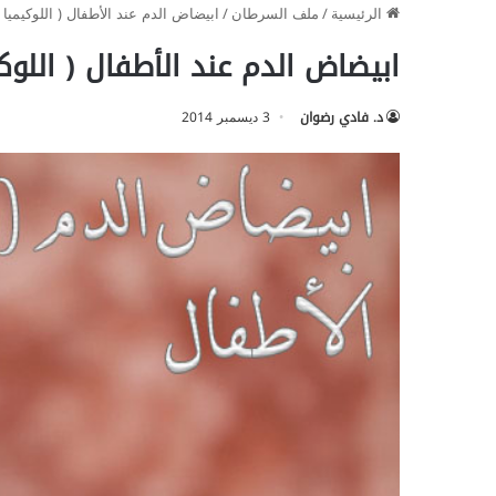
الرئيسية
/
ملف السرطان
/
ابيضاض الدم عند الأطفال ( اللوكيميا ) ildhood Leukemia
ابيضاض الدم عند الأطفال ( اللوكيميا )  Leukemia
د. فادي رضوان
3 ديسمبر 2014