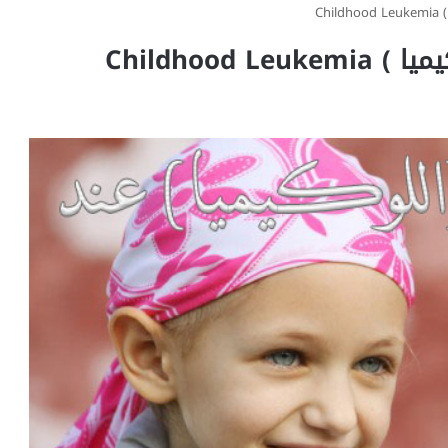
Ch
Childhood