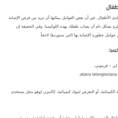
طفال
 لدى الأطفال. غير أن بعض العوامل يمكنها أن تزيد من فرص الإصابة
زم بشكل تام أن يصاب طفلك بهذه اللوكيميا. وفي الحقيقة إن
ن عوامل خطورة الإصابة بها التي سنوردها لاحقاً.
يميا:
ة لي – فرموني.
لكيمائية، أو التعرض لمواد كيميائية، كالبنزن (وهو محل يستخدم
أطفال الذين يمتلكون عوامل مؤهبة أن يخضعوا لفحوص دورية