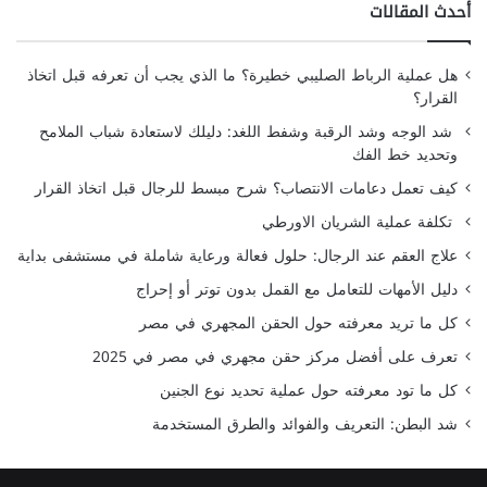
أحدث المقالات
هل عملية الرباط الصليبي خطيرة؟ ما الذي يجب أن تعرفه قبل اتخاذ
القرار؟
شد الوجه وشد الرقبة وشفط اللغد: دليلك لاستعادة شباب الملامح
وتحديد خط الفك
كيف تعمل دعامات الانتصاب؟ شرح مبسط للرجال قبل اتخاذ القرار
تكلفة عملية الشريان الاورطي
علاج العقم عند الرجال: حلول فعالة ورعاية شاملة في مستشفى بداية
دليل الأمهات للتعامل مع القمل بدون توتر أو إحراج
كل ما تريد معرفته حول الحقن المجهري في مصر
تعرف على أفضل مركز حقن مجهري في مصر في 2025
كل ما تود معرفته حول عملية تحديد نوع الجنين
شد البطن: التعريف والفوائد والطرق المستخدمة