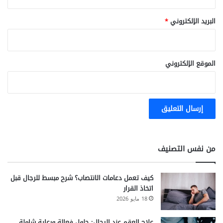
البريد الإلكتروني
*
الموقع الإلكتروني
من نفس التصنيف
كيف تعمل دعامات الانتصاب؟ شرح مبسط للرجال قبل
اتخاذ القرار
18 مايو 2026
علاج العقم عند الرجال: حلول فعالة ورعاية شاملة