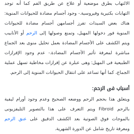
الالتهاب بطرق موضعية أو علاج عن طريق الفم كما أنه توجد
التهابات بكتيرية وفيروسية.- وجود أجسام مضادة للحيوانات المنوية:
هناك بعض السيدات تفرز أجسامهن أجسام مضادة للحيوانات
المنوية فور دخولها المهبل، وتمنع وصولها إلى
الرحم
أو الأنابيب
ويتم الكشف على الأجسام المضادة بعمل تحليل منوى بعد الجماع
مباشرة لمعرفة تأثير الأجسام المضادة.- عدم وجود الإفرازات
الطبيعية فى المهبل: وهى عبلرة عن إفرازات مخاطية تسهل عملية
الجماع، كما أنها تساعد على انتقال الحيوانات المنوية إلى الرحم.
أسباب فى الرحم:
ويتعلق هذا بحجم الرحم ووضعه الصحيح وعدم وجود أورام ليفية
بالرحم Fibroid ويتم التعرف على هذا بالتصوير التليفزيونى
بالموجات فوق الصوتية بعد الكشف الدقيق على
عنق الرحم
ومعرفة تاريخ شامل عن الدورة الشهرية.