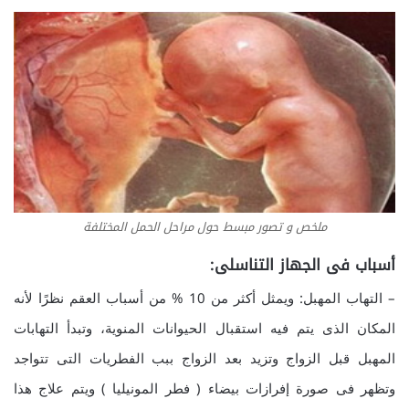
ملخص و تصور مبسط حول مراحل الحمل المختلفة
أسباب فى الجهاز التناسلى:
– التهاب المهبل: ويمثل أكثر من 10 % من أسباب العقم نظرًا لأنه
المكان الذى يتم فيه استقبال الحيوانات المنوية، وتبدأ التهابات
المهبل قبل الزواج وتزيد بعد الزواج ببب الفطريات التى تتواجد
وتظهر فى صورة إفرازات بيضاء ( فطر المونيليا ) ويتم علاج هذا