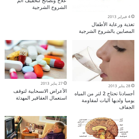
علاج ونصائح لتخفيف ألم
الشروخ الشرجية
4 فبراير 2013
تغذية ورعاية الأطفال
المصابين بالشروخ الشرجية
27 يناير 2013
28 يناير 2013
الأعراض الانسحابية لتوقف
أجسادنا تحتاج 2 لتر من المياه
استعمال العقاقير المهدئة
يوميا ولديها آليات لمقاومة
الجفاف