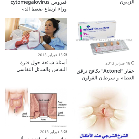
الزيتون
فيروس cytomegalovirus
وراء ارتفاع ضغط الدم
15 فبراير 2013
أسئلة شائعة حول فترة
18 فبراير 2013
النفاس والسائل النفاسى
عقار “Actonel” يكافح ترقق
العظام و سرطان القولون
3 فبراير 2013