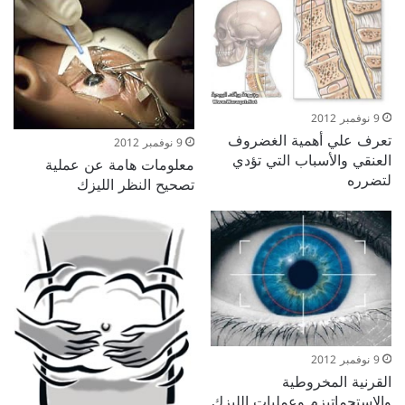
9 نوفمبر 2012
تعرف علي أهمية الغضروف
9 نوفمبر 2012
العنقي والأسباب التي تؤدي
معلومات هامة عن عملية
لتضرره
تصحيح النظر الليزك
9 نوفمبر 2012
القرنية المخروطية
والاستجماتيزم وعمليات الليزك