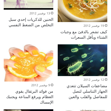
13 نوفمبر 2012
الحنين للذكريات إحدي سبل
التخلص من الضغط النفسي
19 نوفمبر 2012
كيف تشعر بالدفئ مع وجبات
الشتاء وبأقل السعرات
12 نوفمبر 2012
مضاعفات السيلان تتعدي
9 نوفمبر 2012
من فوائد البرتقال يقوي
الجهاز التناسلي لتصل
العظام ويرفع المناعة ويجنبك
للمفاصل والقلب والعين
الإمساك