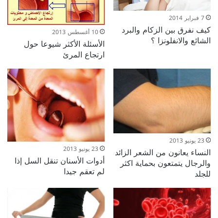
7 فبراير 2014
كيف نفرق بين الزكام والبرد
10 أغسطس 2013
الشائع والانفلونزا ؟
الأسئلة الأكثر شيوعا حول
ارتجاع المرئ
23 يونيو 2013
23 يونيو 2013
النساء يعانون من الشعر الزائد
أدوات الأسنان تنقل السل إذا
والرجال يتمتعون بحماية اكثر
لم تعقم جيدا
للجلد