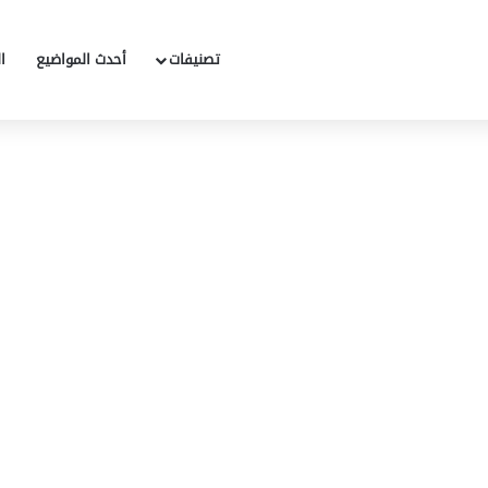
تصنيفات
أحدث المواضيع
ا