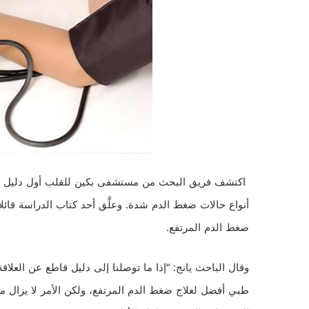
أنواع حالات ضغط الدم شدة. وعلَّق أحد كتاب الدراسة قائلا
ضغط الدم المرتفع.
وقال الباحث يانج: “إذا ما توصلنا إلى دليل قاطع عن العلا
طبي أفضل لعلاج ضغط الدم المرتفع، ولكن الأمر لا يزال مبك