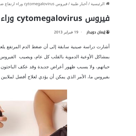
الرئيسية
/
أخبار طبية
/
فيروس cytomegalovirus وراء ارتفاع ضغط الدم
فيروس cytomegalovirus وراء ارتفاع ضغط الدم
إيمان دويدار
19 فبراير 2013
حياتهم، ولا يسبب ظهور أعراض جديدة وقد عكف الباحثون ع
بفيروس ما، الأمر الذي يمكن أن يؤدي لعلاج أفضل لملايين