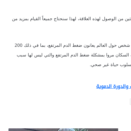
ن من الوصول لهذه العلاقة، لهذا سنحتاج جميعاً القيام بمزيد من
وذكرت منظمة الصحة العالمية أن هناك ما يقرب من مليار شخص حول العالم يعانون ضغط الدم المرتفع، بما في ذلك 200
السكان مروا بمشكلة ضغط الدم المرتفع والتي ليس لها سبب
ع أسلوب حياة غير صحي.
 والدورة الدموية