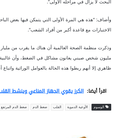
البحث لا يزال في مراحله الأولى”.
وأضاف: “هذه هي المرة الأولى التي يتمكن فيها بعض الباحثي
الاختبارات مع قاعدة أكبر من أفراد الشعب”.
مليون شخص صيني يعانون مشاكل في الضغط، وأن غالبية 
ظاهري إلا أنهم ربطوا هذه الحالة بالعوامل الوراثية واتبا
اقرأ أيضا:
الكرز يقوي الجهاز المناعي وينشط القلب
الوسوم
الأوعية الدموية
القلب
ضغط الدم
ضغط الدم المرتفع