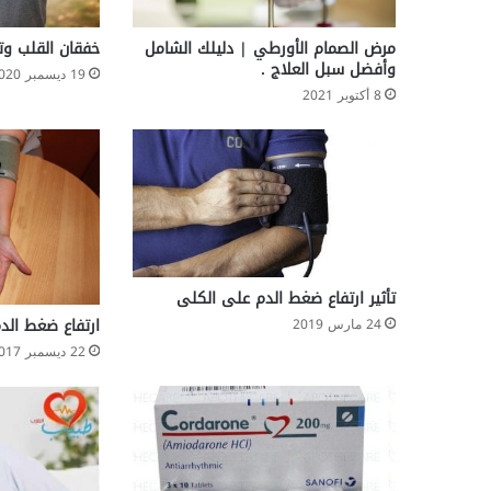
مرض الصمام الأورطي | دليلك الشامل
خفقان القلب وتن
وأفضل سبل العلاج .
19 ديسمبر 2020
8 أكتوبر 2021
تأثير ارتفاع ضغط الدم على الكلى
ارتفاع ضغط الدم ertension
24 مارس 2019
22 ديسمبر 2017