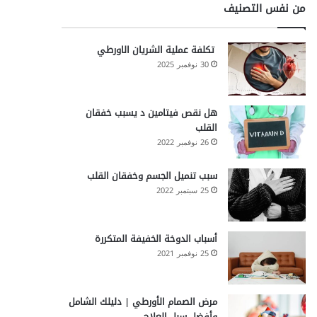
من نفس التصنيف
تكلفة عملية الشريان الاورطي
30 نوفمبر 2025
هل نقص فيتامين د يسبب خفقان
القلب
26 نوفمبر 2022
سبب تنميل الجسم وخفقان القلب
25 سبتمبر 2022
أسباب الدوخة الخفيفة المتكررة
25 نوفمبر 2021
مرض الصمام الأورطي | دليلك الشامل
وأفضل سبل العلاج .