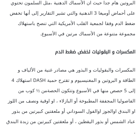
البروتين هام جدا حيث ان الأسماك الدهنية ،مثل السلمون تحتوي
على أحماض أوميغا 3 الدهنية والتي تشير التقارير إلى أنها تخفض
ضغط الدم وفقا لجمعية القلب الأمريكية التي تنصح باستهلاك
مجموعة متنوعة من الأسماك مرتين في الأسبوع.
المكسرات و البقوليات لخفض ضغط الدم
المكسرات والبقوليات و البذور هي مصادر غنية من الألياف و
الطاقة و البروتين و المغنيسيوم و تقترح حمية DASH استهلاك 4
إلى 5 حصص منها في الأسبوع وتتكون الحصةمن ½ كوب من
الفاصوليا المجففة المطبوخة أو البازلاء ، او اوقية ونصف من اللوز
او البندق اوالجوز اوالفول السوداني أو ملعقتين كبيرتين من بذور
عباد الشمس أو بذور اليقطين ، أو ملعقتين كبيرتين من زبدة البندق
.