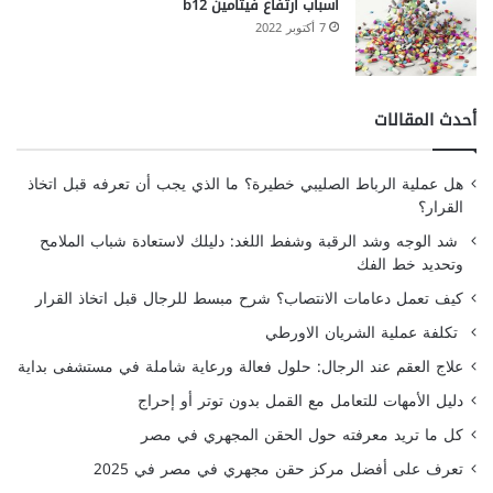
أسباب ارتفاع فيتامين b12
7 أكتوبر 2022
أحدث المقالات
هل عملية الرباط الصليبي خطيرة؟ ما الذي يجب أن تعرفه قبل اتخاذ
القرار؟
شد الوجه وشد الرقبة وشفط اللغد: دليلك لاستعادة شباب الملامح
وتحديد خط الفك
كيف تعمل دعامات الانتصاب؟ شرح مبسط للرجال قبل اتخاذ القرار
تكلفة عملية الشريان الاورطي
علاج العقم عند الرجال: حلول فعالة ورعاية شاملة في مستشفى بداية
دليل الأمهات للتعامل مع القمل بدون توتر أو إحراج
كل ما تريد معرفته حول الحقن المجهري في مصر
تعرف على أفضل مركز حقن مجهري في مصر في 2025