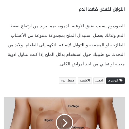
التوابل لخفض ضغط الدم
الصوديوم يسبب ضيق الاوعية الدموية ،مما يزيد من ارتفاع ضغط
الدم ولذلك يفضل استبدال الملح بمجموعة متنوعة من الأعشاب
الطازجة او المجففة و التوابل لإضافة النكهة إلى الطعام ولابد من
التحدث مع طبيبك حول استخدام بدائل الملح إذا كنت تتناول ادوية
معينة او تعاني من احد أمراض الكلى.
الوسوم
افضل
الاطعمة
ضغط الدم
ن
ص
ا
ئ
ح