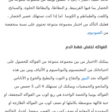
الخضار بما فيها القرنبيط، و البطاطا، والبطاطا الحلوة، والسبانخ،
واللفت والطماطم و الكوسا اما إذا كنت تستهلك عصير الخضار ،
فعليك التأكد من اختيار مجموعة متنوعة تحتوي على نسبة منخفضة
من
الصوديوم
.
الفواكه لخفض ضغط الدم
يمكنك الاختيار من بين مجموعة متنوعة من الفواكه للحصول على
احتياجاتك من المغنيسيوم والبوتاسيوم و الألياف ومن بين هذه
الفواكه نجد
الموز
والتفاح و التوت والبطيخ والخوخ و الأناناس
والمانجو والحمضيات ويمكنك ان تستهلك 4 الى 5 حصص من
الفواكه يوميا والحصة الواحدة هي ربع كوب من الفواكه المجففة، او
حبة فاكهة متوسطة بكاملها او نصف كوب من الفواكه الطازجة او
المجمدة أو المعلبة أو نصف كوب من العصير ويفضل اختيار الفاكهة