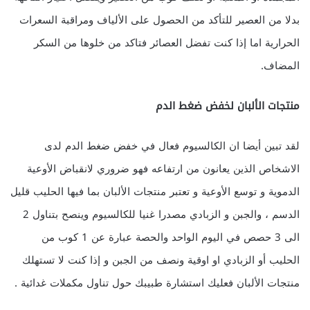
بدلا من العصير للتأكد من الحصول على الألياف ومراقبة السعرات
الحرارية اما إذا كنت تفضل العصائر فتاكد من خلوها من السكر
المضاف.
منتجات الألبان لخفض ضغط الدم
لقد تبين أيضا ان الكالسيوم فعال في خفض ضغط الدم لدى
الاشخاص الذين يعانون من ارتفاعه فهو ضروري لانقباض الأوعية
الدموية و توسع الأوعية و تعتبر منتجات الألبان بما فيها الحليب قليل
الدسم ، والجبن و الزبادي مصدرا غنيا للكالسيوم وينصح بتناول 2
الى 3 حصص في اليوم الواحد والحصة عبارة عن 1 كوب من
الحليب أو الزبادي او اوقية ونصف من الجبن و إذا كنت لا تستهلك
منتجات الألبان فعليك استشارة طبيبك حول تناول مكملات غدائية .