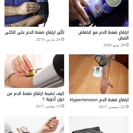
ر
ت
ف
ا
ع
ارتفاع ضغط الدم مع انخفاض
تأثير ارتفاع ضغط الدم على الكلى
ض
النبض
24 مارس 2019
غ
28 يونيو 2020
ط
ا
ل
د
م
كيف تضبط ارتفاع ضغط الدم من
دون أدوية ؟
ارتفاع ضغط الدم Hypertension
13 نوفمبر 2017
22 ديسمبر 2017