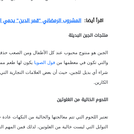
اقرأ أيضا:
المشروب الرمضاني "قمر الدين" يحمي ال
منتجات الجبن البديلة
الجبن هو منتوج محبوب عند كل الأطفال ومن الصعب حذفه ف
والتي تكون في معظمها من
فول الصويا
يكون لها طعم مماث
شراء أي بديل للجبن، حيث أن بعض العلامات التجارية التي ت
الكازين.
اللحوم الخالية من الغلوتين
تعتبر اللحوم التي تتم معالجتها والخالية من النكهات عادة
التوابل التي ليست خالية من الغلوتين، لذلك فمن المهم ا