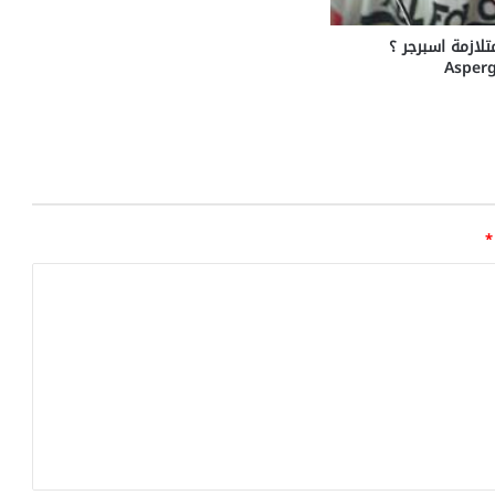
لازمة اسبرجر ؟
Asper
*