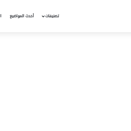
تصنيفات
أحدث المواضيع
ا