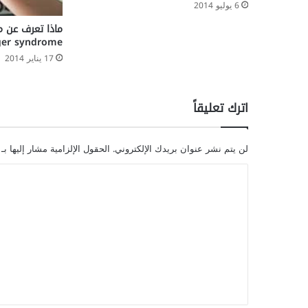
6 يوليو 2014
ماذا تعرف عن مت
ger syndrome
17 يناير 2014
اترك تعليقاً
لن يتم نشر عنوان بريدك الإلكتروني.
الحقول الإلزامية مشار إليها بـ
ا
ل
ت
ع
ل
ي
ق