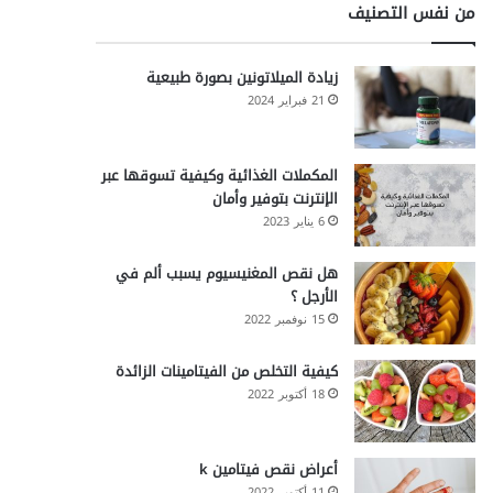
من نفس التصنيف
زيادة الميلاتونين بصورة طبيعية
21 فبراير 2024
المكملات الغذائية وكيفية تسوقها عبر
الإنترنت بتوفير وأمان
6 يناير 2023
هل نقص المغنيسيوم يسبب ألم في
الأرجل ؟
15 نوفمبر 2022
كيفية التخلص من الفيتامينات الزائدة
18 أكتوبر 2022
أعراض نقص فيتامين k
11 أكتوبر 2022