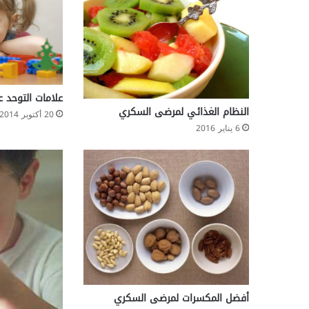
علامات التوحد ع
النظام الغذائي لمرضى السكري
20 أكتوبر 2014
6 يناير 2016
أفضل المكسرات لمرضى السكري