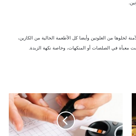
ين.
نة لخلوها من الغلوتين وأيضا كل الأطعمة الخالية من الكازين،
ت معبأة في الصلصات أو المنكهات، وخاصة نكهة الزبدة.
ا
ل
أ
ع
ر
ا
ض