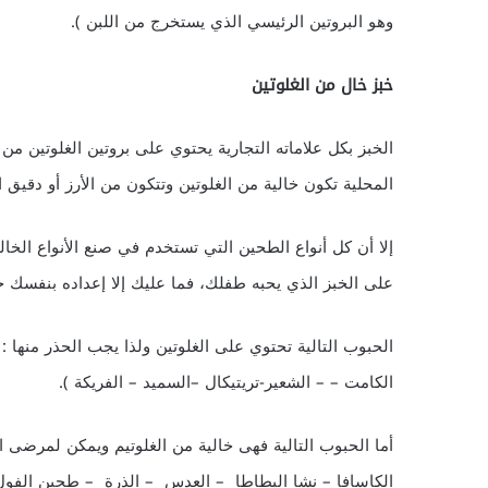
وهو البروتين الرئيسي الذي يستخرج من اللبن ).
خبز خال من الغلوتين
الخبز بكل علاماته التجارية يحتوي على بروتين الغلوتين من
المحلية تكون خالية من الغلوتين وتتكون من الأرز أو دقيق 
إلا أن كل أنواع الطحين التي تستخدم في صنع الأنواع الخال
على الخبز الذي يحبه طفلك، فما عليك إلا إعداده بنفسك خ
الحبوب التالية تحتوي على الغلوتين ولذا يجب الحذر منها : 
الكامت – – الشعير-تريتيكال –السميد – الفريكة ).
أما الحبوب التالية فهى خالية من الغلوتيم ويمكن لمرضى التو
الكاسافا – نشا البطاطا – العدس – الذرة – طحين الفول