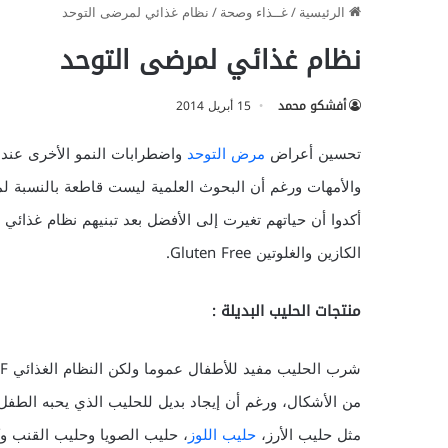
الرئيسية
/
غــذاء وصحة
/
نظام غذائي لمرضى التوحد
نظام غذائي لمرضى التوحد
أفشكو محمد
15 أبريل 2014
تحسين أعراض
مرض التوحد
واضطرابات النمو الأخرى عند ا
والأمهات ورغم أن البحوث العلمية ليست قاطعة بالنسبة لمد
الكازين والغلوتين Gluten Free.
منتجات الحليب البديلة :
من الأشكال، ورغم أن إيجاد بديل للحليب الذي يحبه الطفل 
مثل حليب الأرز،
حليب اللوز
، حليب الصويا وحليب القنب وك