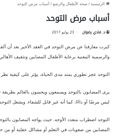
الرئيسية
/
صحة الأطفال والرضع
/
أسباب مرض التوحد
أسباب مرض التوحد
د. فادي رضوان
23 يوليو 2017
كبرت معارفنا عن مرض التوحد في العقد الأخير بعد أن ألقت
والرسمية المعنية برعاية الأطفال المصابين وتثقيف الأهال
التوحد عجز تطوري يمتد مدى الحياة، يؤثر على كيفية نظر 
يرى المصابون بالتوحد ويسمعون ويحسون بالعالم بطريقة تخت
ليس مرضًا أو داءًا، كما أنه غير قابل للشفاء. ويشغل التوحد 
التوحد اضطراب متعدد الأوجه. حيث يواجه المصابون بالتوح
المصابين من صعوبات في التعلم أو مشاكل عقلية أو من حا