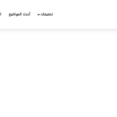
تصنيفات
أحدث المواضيع
ا