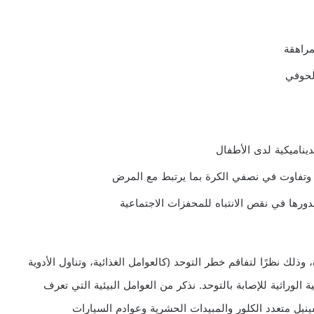
مراهقة
لحوفي
يناميكية لدى الأطفال
، وتفاوت في نصفي الكرة بما يرتبط مع المرض
ورها في نقص الانتباه للمحفزات الاجتماعية
، وذلك نظرًا لتفاقم خطر التوحد (كالعوامل الغذائية، وتناول الأدوية
لوراثية للإصابة بالتوحد. نذكر من العوامل البيئية التي تعرف
ينيل متعدد الكلور والمبيدات الحشرية وعوادم السيارات