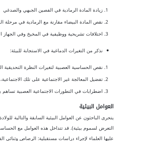
زيادة المادة الرمادية في الفصين الجبهي والصدغي
نقص المادة البيضاء مقارنة مع الرمادية في مرحلة ال
اختلافات تشريحية ووظيفية في المخيخ وفي الجهاز ا
نذكر من التغيرات الدماغية في الاستجابة للبيئة:
نقص الحساسية العصبية لتغيرات النظرة التحديقية الد
تفضيل المعالجة غير الاجتماعية على تلك الاجتماعية
اضطرابات في التطورات الاجتماعية العصبية تساهم بد
العوامل البيئية
يتحرى الباحثون عن العوامل البيئية السابقة والتالية للولادة
التعرض لسموم بيئية). قد تتداخل هذه العوامل مع الحساسية ا
عليها العلماء لإجراء دراسات مستقبلية: الرصاص وثنائي الف