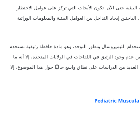
لبيئية حتى الآن. تكون الأبحاث التي تركز على عوامل الاختطار
الباحثين إيجاد التداخل بين العوامل البيئية والمعلومات الوراثية
تخدام الثيميروسال وتطور التوحد، وهو مادة حافظة زئبقية تستخدم
 عدم وجود الزئبق في اللقاحات في الولايات المتحدة، إلا أنه ما
لعديد من الدراسات على نطاق واسع حاليًّا حول هذا الموضوع، إلا