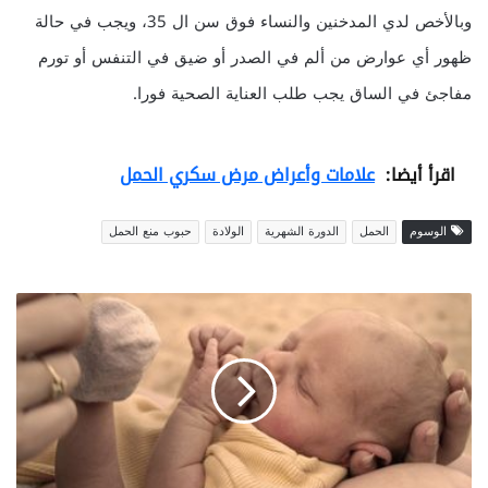
وبالأخص لدي المدخنين والنساء فوق سن ال 35، ويجب في حالة
ظهور أي عوارض من ألم في الصدر أو ضيق في التنفس أو تورم
مفاجئ في الساق يجب طلب العناية الصحية فورا.
اقرأ أيضا:
علامات وأعراض مرض سكري الحمل
الوسوم
الحمل
الدورة الشهرية
الولادة
حبوب منع الحمل
أ
ع
ر
ا
ض
و
ع
ل
ا