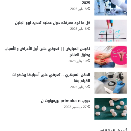
2025
8 مايو 2025
كل ما تود معرفته حول عملية تحديد نوع الجنين
6 مايو 2025
تكيس المبايض || تعرفي على أبرز الأعراض والأسباب
وطرق العلاج
10 يناير 2023
الحقن المجهري .. تعرفي على أسبابها وخطوات
القيام بها
5 يناير 2023
حبوب primolut n بريمولوت ن
27 ديسمبر 2022