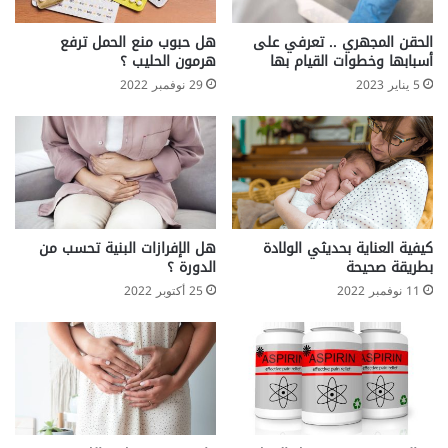
ا
ل
الحقن المجهري .. تعرفي على
هل حبوب منع الحمل ترفع
أسبابها وخطوات القيام بها
هرمون الحليب ؟
5 يناير 2023
29 نوفمبر 2022
كيفية العناية بحديثي الولادة
هل الإفرازات البنية تحسب من
بطريقة صحيحة
الدورة ؟
11 نوفمبر 2022
25 أكتوبر 2022