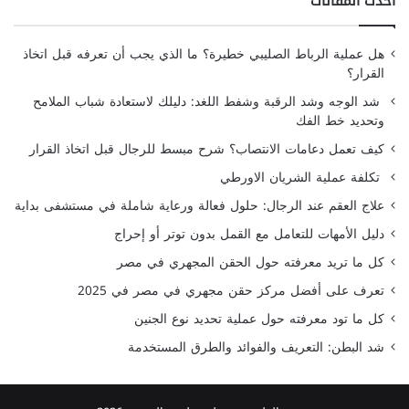
أحدث المقالات
هل عملية الرباط الصليبي خطيرة؟ ما الذي يجب أن تعرفه قبل اتخاذ
القرار؟
شد الوجه وشد الرقبة وشفط اللغد: دليلك لاستعادة شباب الملامح
وتحديد خط الفك
كيف تعمل دعامات الانتصاب؟ شرح مبسط للرجال قبل اتخاذ القرار
تكلفة عملية الشريان الاورطي
علاج العقم عند الرجال: حلول فعالة ورعاية شاملة في مستشفى بداية
دليل الأمهات للتعامل مع القمل بدون توتر أو إحراج
كل ما تريد معرفته حول الحقن المجهري في مصر
تعرف على أفضل مركز حقن مجهري في مصر في 2025
كل ما تود معرفته حول عملية تحديد نوع الجنين
شد البطن: التعريف والفوائد والطرق المستخدمة