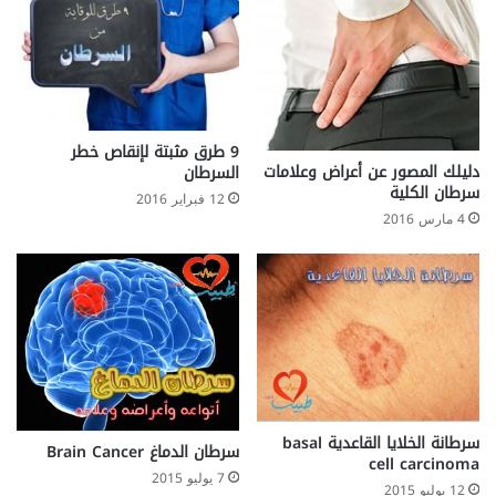
9 طرق مثبتة لإنقاص خطر
دليلك المصور عن أعراض وعلامات
السرطان
سرطان الكلية
12 فبراير 2016
4 مارس 2016
سرطانة الخلايا القاعدية basal
سرطان الدماغ Brain Cancer
cell carcinoma
7 يوليو 2015
12 يوليو 2015