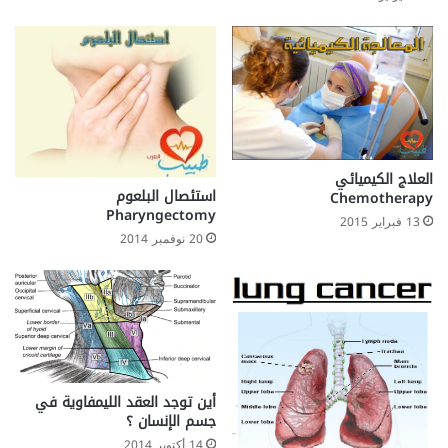
العلاج الكيميائي
استئصال البلعوم
Chemotherapy
Pharyngectomy
13 فبراير 2015
20 نوفمبر 2014
أين توجد العقد الليمفاوية في
جسم الإنسان ؟
14 أكتوبر 2014