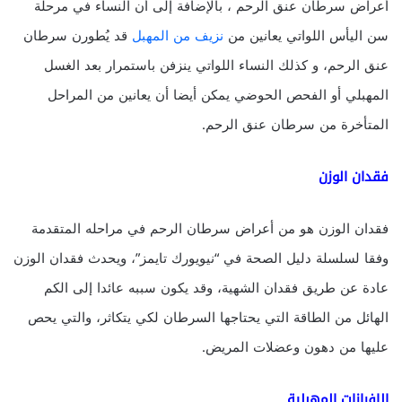
أعراض سرطان عنق الرحم ، بالإضافة إلى أن النساء في مرحلة
سن اليأس اللواتي يعانين من
نزيف من المهبل
قد يُطورن سرطان
عنق الرحم، و كذلك النساء اللواتي ينزفن باستمرار بعد الغسل
المهبلي أو الفحص الحوضي يمكن أيضا أن يعانين من المراحل
المتأخرة من سرطان عنق الرحم.
فقدان الوزن
فقدان الوزن هو من أعراض سرطان الرحم في مراحله المتقدمة
وفقا لسلسلة دليل الصحة في “نيويورك تايمز”، ويحدث فقدان الوزن
عادة عن طريق فقدان الشهية، وقد يكون سببه عائدا إلى الكم
الهائل من الطاقة التي يحتاجها السرطان لكي يتكاثر، والتي يحص
عليها من دهون وعضلات المريض.
الإفرازات المهبلية