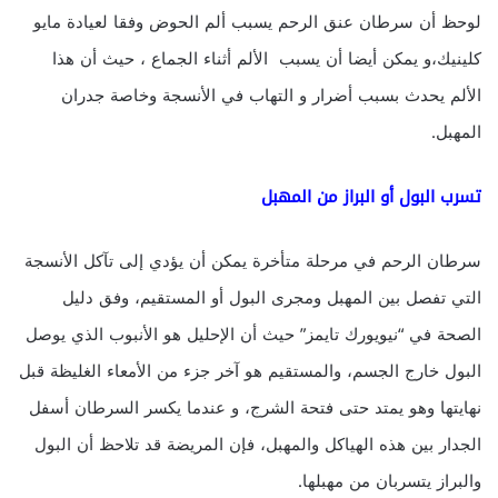
لوحظ أن سرطان عنق الرحم يسبب ألم الحوض وفقا لعيادة مايو
كلينيك،و يمكن أيضا أن يسبب الألم أثناء الجماع ، حيث أن هذا
الألم يحدث بسبب أضرار و التهاب في الأنسجة وخاصة جدران
المهبل.
تسرب البول أو البراز من المهبل
سرطان الرحم في مرحلة متأخرة يمكن أن يؤدي إلى تآكل الأنسجة
التي تفصل بين المهبل ومجرى البول أو المستقيم، وفق دليل
الصحة في “نيويورك تايمز” حيث أن الإحليل هو الأنبوب الذي يوصل
البول خارج الجسم، والمستقيم هو آخر جزء من الأمعاء الغليظة قبل
نهايتها وهو يمتد حتى فتحة الشرج، و عندما يكسر السرطان أسفل
الجدار بين هذه الهياكل والمهبل، فإن المريضة قد تلاحظ أن البول
والبراز يتسربان من مهبلها.