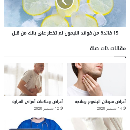
الليمون
لم
تخطر
على
بالك
15 فائدة من فوائد الليمون لم تخطر على بالك من قبل
من
قبل
مقالات ذات صلة
أعراض سرطان البلعوم وعلاجه
أعراض وعلامات أمراض المرارة
14 سبتمبر 2020
12 سبتمبر 2020