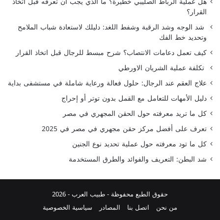
هل عملية الرباط الصليبي خطيرة؟ ما الذي يجب أن تعرفه قبل اتخاذ
القرار؟
شد الوجه وشد الرقبة وشفط اللغد: دليلك لاستعادة شباب الملامح
وتحديد خط الفك
كيف تعمل دعامات الانتصاب؟ شرح مبسط للرجال قبل اتخاذ القرار
تكلفة عملية الشريان الاورطي
علاج العقم عند الرجال: حلول فعالة ورعاية شاملة في مستشفى بداية
دليل الأمهات للتعامل مع القمل بدون توتر أو إحراج
كل ما تريد معرفته حول الحقن المجهري في مصر
تعرف على أفضل مركز حقن مجهري في مصر في 2025
كل ما تود معرفته حول عملية تحديد نوع الجنين
شد البطن: التعريف والفوائد والطرق المستخدمة
حقوق الطبع محفوظة -
طبيب العرب
- 2026
من نحن
اتصل بنا
المصادر
سياسية الخصوصية