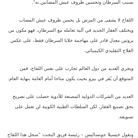
بسبب السرطان وتحسين ظروف عيش المصابين به".
اللقاح لا يشفى من المرض بل يحسن ظروف عيش المصاب
ويختلف العقار الجديد في آلية تعامله مع السرطان، فهو مكون من
بروتين معدل قادر على مهاجمة خلايا السرطان فقط، على عكس
العلاج التقليدي الكيميائي.
ويجري العديد من دول العالم تجارب على نفس اللقاح، فمن
المتوقع أن يُقر في بيرو بحيث يكون متاحا أمام العامة بنهاية العام.
العديد من الشركات الدولية المصنعة للأدوية حصلت على تصريح
بحق تصنيع العقار، لكن السلطات الطبية الكوبية لن تعمل على
تسويقه.
وتقول خيسيلا جونساليس – رئيسة فريق البحث: "سجل هذا اللقاح