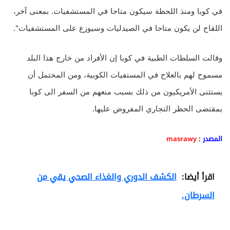
في كوبا ومنذ اللحظة سيكون متاحا في المستشفيات. بمعنى آخر،
اللقاح لن يكون متاحا في الصيدليات وسيوزع على المستشفيات".
وقالت السلطات الطبية في كوبا إن الأفراد من خارج هذا البلد
مسموح لهم بالعلاج في المستفيات الكوبية، ومن المحتمل أن
يستثنى الأمريكيون من ذلك بسبب منعهم من السفر الى كوبا
بمقتضى الحظر التجاري المفروض عليها.
المصدر
:
masrawy
اقرأ أيضا:
الكشف الدوري والغذاء الصحي يقي من
السرطان.