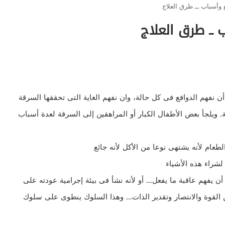
 وأسباب ــ طرق العلاج
ــ طرق العلاج
ن نفهم الدوافع فى كل حالة، وان نفهم الغاية التى تحققها السرقة
ويلجأ بعض الأطفال الكبار أو المراهقين إلى السرقة لعدة أسباب
ن يفهم عاقبة ما يفعل… أو لأنه نشأ فى بيئة إجرامية عودته على
ن القوة والانتصار وتقدير الذات… وهذا السلوك ينطوى على سلوك