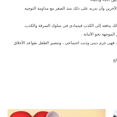
لآخرين وأن ندربه على ذلك منذ الصغر مع مداومة التوجيه
، فهى جرم دينى وذنب اجتماعى ، وتبصير الطفل بقواعد الأخلاق
ف