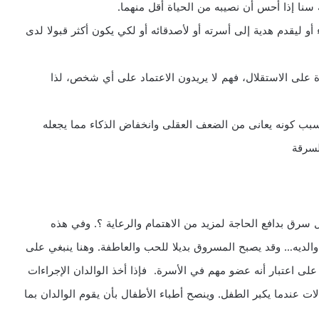
 ليقدم هدية إلى أسرته أو لأصدقائه أو لكي يكون أكثر قبولا لدى
ة على الاستقلال، فهم لا يريدون الاعتماد على أي شخص، لذا
ب كونه يعانى من الضعف العقلى وانخفاض الذكاء مما يجعله
لسرقة
سرق بدافع الحاجة لمزيد من الاهتمام والرعاية ؟. وفي هذه
والديه… وقد يصبح المسروق بديلا للحب والعاطفة. وهنا ينبغي على
على اعتبار أنه عضو مهم في الأسرة. فإذا أخذ الوالدان الإجراءات
 عندما يكبر الطفل. وينصح أطباء الأطفال بأن يقوم الوالدان بما