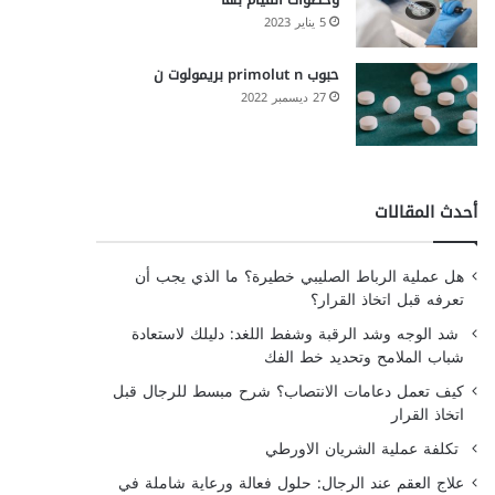
5 يناير 2023
حبوب primolut n بريمولوت ن
27 ديسمبر 2022
أحدث المقالات
هل عملية الرباط الصليبي خطيرة؟ ما الذي يجب أن
تعرفه قبل اتخاذ القرار؟
شد الوجه وشد الرقبة وشفط اللغد: دليلك لاستعادة
شباب الملامح وتحديد خط الفك
كيف تعمل دعامات الانتصاب؟ شرح مبسط للرجال قبل
اتخاذ القرار
تكلفة عملية الشريان الاورطي
علاج العقم عند الرجال: حلول فعالة ورعاية شاملة في