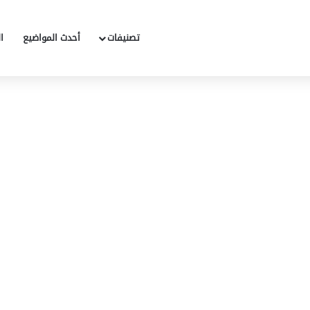
تصنيفات
أحدث المواضيع
ا