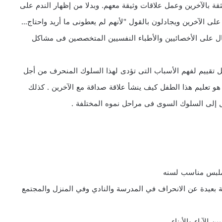
ثقة بالآخرين وعمل علاقات وثيقة معهم. وبدلا من إظهار الندم على
لى الآخرين ويجادلون بالقول "لأنهم لم يعطونى ما أريد واحتاج…
 على الأخصائيين والأطباء النفسيين المتخصصين فى مشاكل
تقييم لفهم الأسباب التى تؤدى لهذا السلوك المنحرف من أجل
هو تعليم هذا الطفل كيف ينشأ علاقة صداقة مع الآخرين . كذلك
 إلى السلوك السوى فى مراحل نموه المختلفة .
 بعيدة عن الانحراف في المدرسة والنادي وفي المنزل والمجتمع