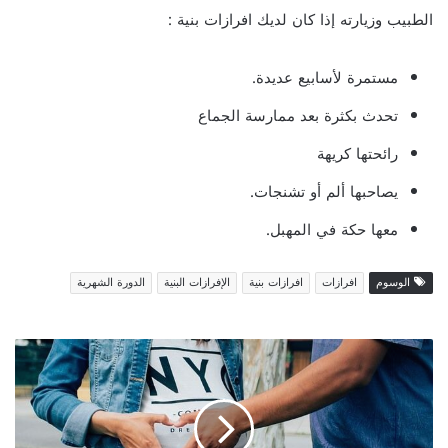
الطبيب وزيارته إذا كان لديك افرازات بنية :
مستمرة لأسابيع عديدة.
تحدث بكثرة بعد ممارسة الجماع
رائحتها كريهة
يصاحبها ألم أو تشنجات.
معها حكة في المهبل.
الوسوم
افرازات
افرازات بنية
الإفرازات البنية
الدورة الشهرية
الإفرازات
البنية
في
بداية
الحمل