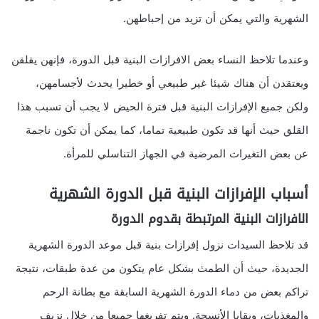
الشهرية والتي يمكن أن تزيد من إحباطهن.
وعندما تلاحظ النساء بعض الافرازات البنية قبل الدورة، فإنهن يقلقن
ويعتقدن أن هناك شيئا غير طبيعي أو خطيرا يحدث لأجسامهن،
ولكن جميع الإفرازات البنية قبل فترة الحيض لا يجب أن تسبب هذا
القلق حيث أنها قد تكون طبيعية تماما، كما يمكن أن تكون ناجمة
عن بعض التغيرات المرضية في الجهاز التناسلي للمرأة.
أسباب الإفرازات البنية قبل الدورة الشهرية
الافرازات البنية المرتبطة بقدوم الدورة
قد تلاحظ السيدات نزول إفرازات بنية قبل موعد الدورة الشهرية
الجديدة، حيث أن الطمث بشكل عام يتكون من عدة طبقات، نتيجة
تراكم بعض من دماء الدورة الشهرية السابقة مع بطانة الرحم
والمغذيات، وبقايا الأنسجة. ويتم تفريغها جميعا من خلال نزيف