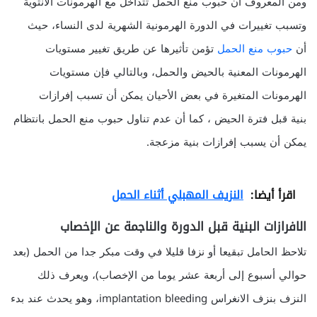
ومن المعروف أن حبوب منع الحمل تتداخل مع الهرمونات الأنثوية
وتسبب تغييرات في الدورة الهرمونية الشهرية لدى النساء، حيث
أن
حبوب منع الحمل
تؤمن تأثيرها عن طريق تغيير مستويات
الهرمونات المعنية بالحيض والحمل، وبالتالي فإن مستويات
الهرمونات المتغيرة في بعض الأحيان يمكن أن تسبب إفرازات
بنية قبل فترة الحيض ، كما أن عدم تناول حبوب منع الحمل بانتظام
يمكن أن يسبب إفرازات بنية مزعجة.
اقرأ أيضا:
النزيف المهبلي أثناء الحمل
الافرازات البنية قبل الدورة والناجمة عن الإخصاب
تلاحظ الحامل تبقيعا أو نزفا قليلا في وقت مبكر جدا من الحمل (بعد
حوالي أسبوع إلى أربعة عشر يوما من الإخصاب)، ويعرف ذلك
النزف بنزف الانغراس implantation bleeding، وهو يحدث عند بدء