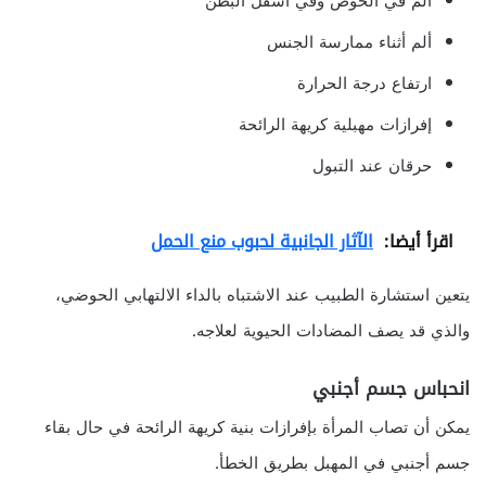
ألم في الحوض وفي أسفل البطن
ألم أثناء ممارسة الجنس
ارتفاع درجة الحرارة
إفرازات مهبلية كريهة الرائحة
حرقان عند التبول
اقرأ أيضا:
الآثار الجانبية لحبوب منع الحمل
يتعين استشارة الطبيب عند الاشتباه بالداء الالتهابي الحوضي،
والذي قد يصف المضادات الحيوية لعلاجه.
انحباس جسم أجنبي
يمكن أن تصاب المرأة بإفرازات بنية كريهة الرائحة في حال بقاء
جسم أجنبي في المهبل بطريق الخطأ.