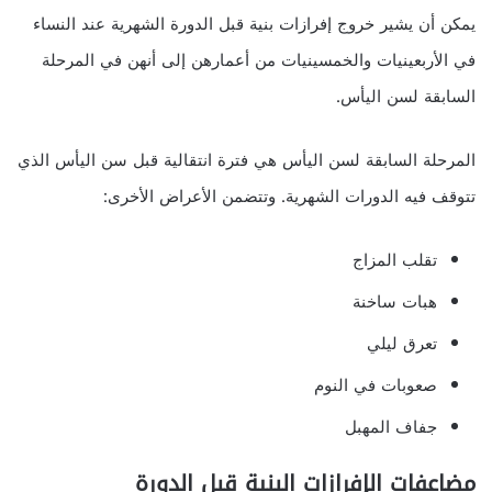
يمكن أن يشير خروج إفرازات بنية قبل الدورة الشهرية عند النساء
في الأربعينيات والخمسينيات من أعمارهن إلى أنهن في المرحلة
السابقة لسن اليأس.
المرحلة السابقة لسن اليأس هي فترة انتقالية قبل سن اليأس الذي
تتوقف فيه الدورات الشهرية. وتتضمن الأعراض الأخرى:
تقلب المزاج
هبات ساخنة
تعرق ليلي
صعوبات في النوم
جفاف المهبل
مضاعفات الإفرازات البنية قبل الدورة