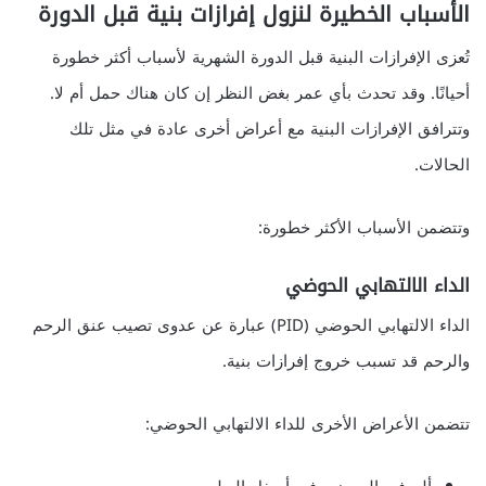
الأسباب الخطيرة لنزول إفرازات بنية قبل الدورة
تُعزى الإفرازات البنية قبل الدورة الشهرية لأسباب أكثر خطورة
أحيانًا. وقد تحدث بأي عمر بغض النظر إن كان هناك حمل أم لا.
وتترافق الإفرازات البنية مع أعراض أخرى عادة في مثل تلك
الحالات.
وتتضمن الأسباب الأكثر خطورة:
الداء الالتهابي الحوضي
الداء الالتهابي الحوضي (PID) عبارة عن عدوى تصيب عنق الرحم
والرحم قد تسبب خروج إفرازات بنية.
تتضمن الأعراض الأخرى للداء الالتهابي الحوضي: