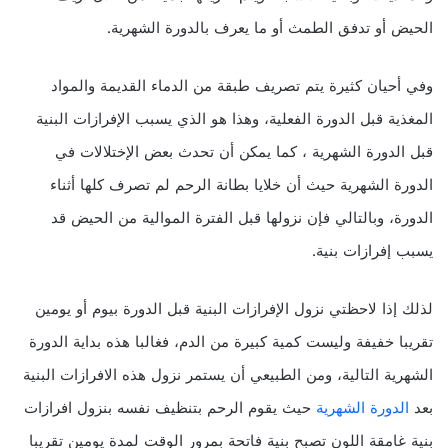
الحيض أو تدفق الطمث أو ما يعرف بالدورة الشهرية.
وفي أحيان كثيرة يتم تصريف طبقة من الدماء القديمة والمواد
المغذية قبل الدورة الفعلية، وهذا هو الذي يسبب الإفرازات البنية
قبل الدورة الشهرية ، كما يمكن أن تحدث بعض الإختلالات في
الدورة الشهرية حيث أن خلايا بطانة الرحم لم تصرف كلها أثناء
الدورة، وبالتالي فإن نزولها قبل الفترة الموالية من الحيض قد
يسبب إفرازات بنية.
لذلك إذا لاحظتي نزول الإفرازات البنية قبل الدورة بيوم أو يومين
تقريبا خفيفة وليست كمية كبيرة من الدم، فغالبا هذه بداية الدورة
الشهرية التالية، ومن الطبيعي أن يستمر نزول هذه الافرازات البنية
بعد
الدورة الشهرية
حيث يقوم الرحم بتنظيف نفسه بنزول افرازات
بنية غامقة اللون تصبح بنية فاتحة بمرور الوقت لمدة يومين تقريبا