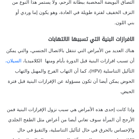
التصاق البويضة المخصبة ببطانة الرحم، ولا يستمر هذا النوع من
النزف الخفيف لفترة طويلة في العادة، وهو يكون إما وردي أو
بني اللون.
الافرازات البنية التي تسببها الالتهابات
هناك العديد من الأمراض التي تنتقل بالاتصال الجنسي، والتي يمكن
أن تسبب افرازات البنية قبل الدورة بأيام ومنها الكلاميديا،
السيلان،
الثآليل التناسلية (HPV)، كما أن التهاب الفرج والمهبل والتهاب
الحوض يمكن أيضا أن تكون مسؤولة عن الإفرازات البنية قبل فترة
الحيض.
وإذا كانت إحدى هذه الأمراض هي سبب نزول الإفرازات البنية فمن
الأرجح أن المرأة سوف تعاني أيضا من أعراض مثل الطفح الجلدي
والإحساس بالحرق في حال لثآليل التناسلية، والتقيؤ في حال