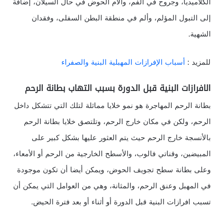
الكلاميديا، وجروح في الفم، وآلام الحوض في حال السيلان، إضافة
إلى التبول المؤلم، وألم في منطقة البطن السفلى، وفقدان
الشهية.
للمزيد :
أسباب الإفرازات المهبلية البنية والصفراء
الافرازات البنية قبل الدورة بسبب التهاب بطانة الرحم
بطانة الرحم المهاجرة هو نمو خلايا مماثلة لتلك التي تتشكل داخل
الرحم، ولكن في مكان خارج الرحم، وتلتصق خلايا بطانة الرحم
بالأنسجة خارج الرحم حيث يتم العثور عليها بشكل كبير على
المبيضين، وقناتي فالوب، والأسطح الخارجية من الرحم أو الأمعاء،
وعلى بطانة سطح تجويف الحوض، ويمكن أيضا أن تكون موجودة
في المهبل وعنق الرحم، والمثانة، وهي من العوامل التي يمكن أن
تسبب افرازات البنية قبل الدورة أو أثناء أو بعد فترة الحيض.