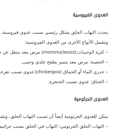
العدوى الفيروسية
يحدث التهاب الحلق بشكل رئيسي بسبب عدوى فيروسية، وهي
وتشمل الأنواع الأخرى من العدوى الفيروسية:
– كثرة الوحيدات:(mononucleosis) مرض معد ينتقل عن طريق اللعاب.
– الحصبة: مرض معد يتميز بطفح جلدي وحمى.
– جدري الماء أو الحماق (chickenpox):عدوى تسبب تقرحات جلدية.
– الخناق: عدوى تصيب الحنجرة.
العدوى الجرثومية
يمكن للعدوى الجرثومية أيضاً أن تسبب التهاب الحلق، وتشم
– التهاب الحلق الجرثومي: التهاب في الحلق بسبب جراثيم 