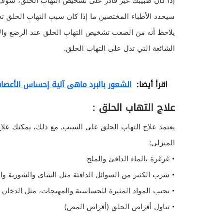
إذا كان طبيبك غير قادر على تشخيص التهاب الحلق، سوف
سيحدد الأطباء المختصين ما إذا كان سبب التهاب الحلق
يلاحظ أنه من الصعب تشخيص التهاب الحلق عند الرضع والأ
الشائعة التي تدل على التهاب الحلق.
اقرأ أيضا:
الشعور بالبرد ماهى آلية إحساس الأعصاب
علاج التهاب الحلق :
يعتمد علاج التهاب الحلق على السبب. مع ذلك، يمكنك علاج
المنزلي:
• غرغرة بالماء الدافئ والملح
• شرب الكثير من السوائل الدافئة مثل الشاي والشوربة وال
• تجنب المواد المثيرة للحساسية والمهيجات، مثل الدخان وا
• تناول أقراص الحلق (أقراص المص)