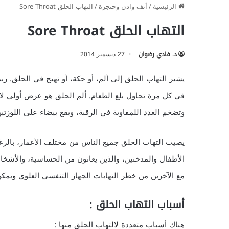
الرئيسية
/
أنف واذن وحنجرة
/
التهاب الحلق Sore Throat
التهاب الحلق Sore Throat
د. فادي رضوان
27 ديسمبر 2014
يشير التهاب الحلق إلى ألم، أو حكة، أو تهيج في الحلق. ربم
في كل مرة تحاول بلع الطعام. ألم الحلق هو عرض أولي لا
وتضخم الغدد اللمفاوية في الرقبة، وبقع بيضاء على اللوزت
يصيب التهاب الحلق جميع الناس من مختلف الأعمار، بالر
الأطفال والمدخنين، والذين يعانون من الحساسية، والأشخا
مع الآخرين من خطر التهابات الجهاز التنفسي العلوي ويمك
أسباب التهاب الحلق :
هناك أسباب متعددة لالتهاب الحلق منها :