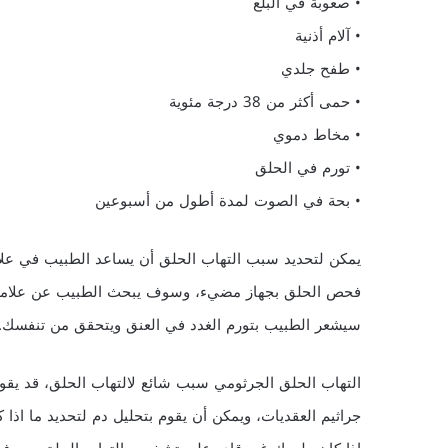
• صعوبة في البلع
• آلام أذنية
• طفح جلدي
• حمى أكثر من 38 درجة مئوية
• مخاط دموي
• تورم في الحلق
• بحة في الصوت لمدة أطول من أسبوعين
يمكن لتحديد سبب التهاب الحلق أن يساعد الطبيب في عل
فحص الحلق بجهاز مضيء، وسوف يبحث الطبيب عن علامات ال
سيشعر الطبيب بتورم الغدد في العنق ويتحقق من تنفسك.
التهاب الحلق الجرثومي سبب شائع لالتهاب الحلق، قد ي
جراثيم العقديات، ويمكن أن يقوم بتحليل دم لتحديد ما اذا 