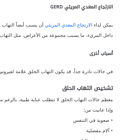
الارتجاع المعدي المريئي GERD
يمكن لداء
الارتجاع المعدي المريئي
أن يسبب أيضاً التهاب 
داخل المريء، ما يسبب مجموعة من الأعراض، مثل التهاب 
أسباب أخرى
في حالات نادرة جداً، قد يكون التهاب الحلق علامة لفير
تشخيص التهاب الحلق
معظم حالات التهاب الحلق لا تتطلب عناية طبية، بالرغم م
وإذا عانيت من:
• صعوبة في التنفس
• آلام مفصلية