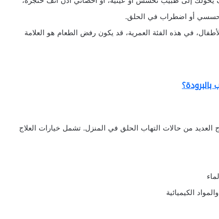
 يحولك إلى طبيب تحسس أو عينية، أو أخصائي أذن أنف حنجرة،
 تحسسي أو اضطراب في الحلق.
طفال، في هذه الفئة العمرية، قد يكون رفض الطعام هو العلامة
 بالبرودة؟
 العديد من حالات التهاب الحلق في المنزل. تشمل خيارات العلاج
ماء
لمواد الكيميائية