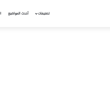
تصنيفات
أحدث المواضيع
ا