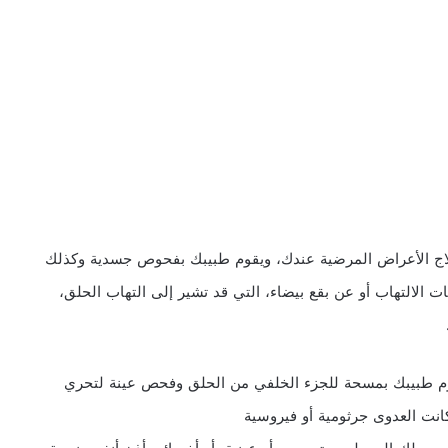
اج الأعراض المرضية عندك، ويقوم طبيبك بفحوص جسدية وكذلك
التهاب أو عن بقع بيضاء، التي قد تشير إلى التهاب الحلق،
قوم طبيبك بمسحة للجزء الخلفي من الحلق وفحص عينة لتحري
كانت العدوى جرثومية أو فيروسية