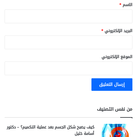
ي
*
الاسم
*
ا
-
أ
ل
البريد الإلكتروني
*
ف
ا
؟
الموقع الإلكتروني
من نفس التصنيف
كيف يصبح شكل الجسم بعد عملية التكميم؟ – دكتور
أسامة خليل