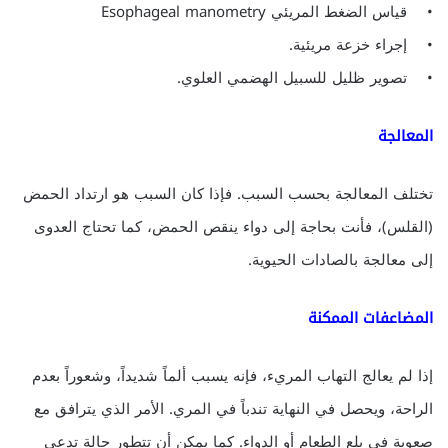
• قياس الضغط المريئي Esophageal manometry
• إجراء خزعة مريئية.
• تصوير ظليل للسبيل الهضمي العلوي.
المعالجة
تختلف المعالجة بحسب السبب. فإذا كان السبب هو ارتداد الحمض
(القلس)، فأنت بحاجة إلى دواء ينقص الحمض، كما تحتاج العدوى
إلى معالجة بالصادات الحيوية.
المضاعفات الممكنة
إذا لم يعالج التهاب المريء، فإنه يسبب ألماً شديداً، وشعوراً بعدم
الراحة، ويحصل في النهاية تندباً في المري. الأمر الذي يترافق مع
صعوبة في بلع الطعام أو الدواء. كما يمكن أن تتطور حالة تدعى