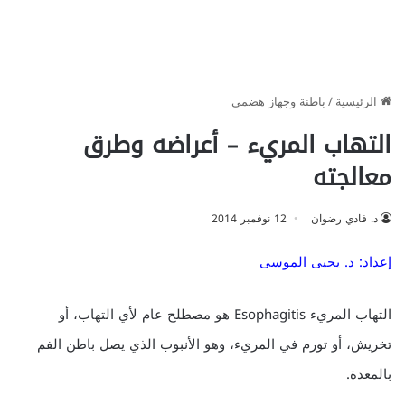
الرئيسية
/
باطنة وجهاز هضمى
التهاب المريء – أعراضه وطرق
معالجته
د. فادي رضوان
12 نوفمبر 2014
إعداد: د. يحيى الموسى
التهاب المريء Esophagitis هو مصطلح عام لأي التهاب، أو
تخريش، أو تورم في المريء، وهو الأنبوب الذي يصل باطن الفم
بالمعدة.