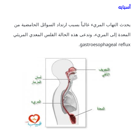
أسبابه
يحدث التهاب المريء غالباً بسبب ارتداد السوائل الحامضية من
المعدة إلى المريء، وتدعى هذه الحالة القلس المعدي المريئي
gastroesophageal reflux.