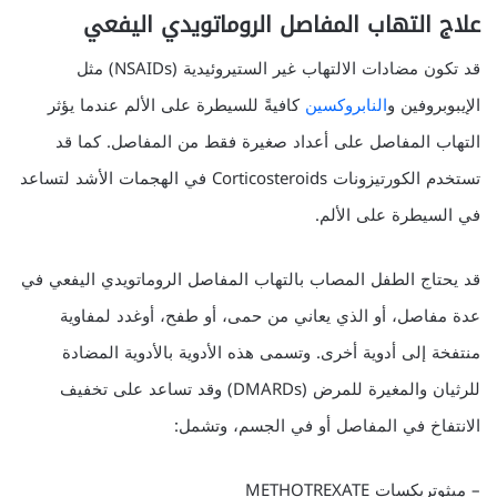
علاج التهاب المفاصل الروماتويدي اليفعي
قد تكون مضادات الالتهاب غير الستيروئيدية (NSAIDs) مثل
الإيبوبروفين و
النابروكسين
كافيةً للسيطرة على الألم عندما يؤثر
التهاب المفاصل على أعداد صغيرة فقط من المفاصل. كما قد
تستخدم الكورتيزونات Corticosteroids في الهجمات الأشد لتساعد
في السيطرة على الألم.
قد يحتاج الطفل المصاب بالتهاب المفاصل الروماتويدي اليفعي في
عدة مفاصل، أو الذي يعاني من حمى، أو طفح، أوغدد لمفاوية
منتفخة إلى أدوية أخرى. وتسمى هذه الأدوية بالأدوية المضادة
للرثيان والمغيرة للمرض (DMARDs) وقد تساعد على تخفيف
الانتفاخ في المفاصل أو في الجسم، وتشمل:
– ميثوتريكسات METHOTREXATE