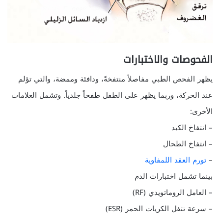
الفحوصات والاختبارات
يظهر الفحص الطبي مفاصلاً منتفخةً، ودافئة وممضة، والتي تؤلم
عند الحركة، وربما يظهر على الطفل طفحاً جلدياً. وتشمل العلامات
الأخرى:
– انتفاخ الكبد
– انتفاخ الطحال
–
تورم العقد اللمفاوية
بينما تشمل اختبارات الدم
– العامل الروماتويدي (RF)
– سرعة تثفل الكريات الحمر (ESR)