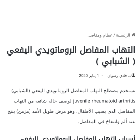
الرئيسية
/
عظام ومفاصل
التهاب المفاصل الروماتويدي اليفعي
( الشبابي )
د. فادي رضوان
1 يناير 2020
نستخدم مصطلح التهاب المفاصل الروماتويدي اليفعي (الشبابي)
juvenile rheumatoid arthritis لوصف حالة شائعة من التهاب
المفاصل الذي يصيب الأطفال. وهو مرض طويل الأمد (مزمن) ينتج
عنه ألم وانتفاخ في المفاصل.
أسباب التهاب المفاصل الروماتويدي اليفعي