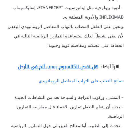
– أدوية بيولوجية مثل إيتانيرسيبت ETANERCEPT، إنفليكسيماب
INFLIXIMAB والأدوية المتعلقة به.
ويتعين على الطفل المصاب بالتهاب المفاصل الروماتويدي اليفعي
لأن يبقى نشيطاً. لذلك ستساعده التمارين الرياضية التالية في
الحفاظ على عضلاته ومفاصله قوية وحيوية:
اقرأ أيضا:
هل نقص الكالسيوم يسبب ألم في الأرجل
نصائح للتغلب على التهاب المفاصل الروماتويدي
– المشي، وركوب الدراجة والسباحة تعد من النشاطات الجيدة.
– يجب أن يتعلم الطفل تمارين الاحماء قبل ممارسة التمارين
الرياضية.
– تحدث إلى الطبيب أوالمعالج الفيزيائي حول التمارين الرياضية