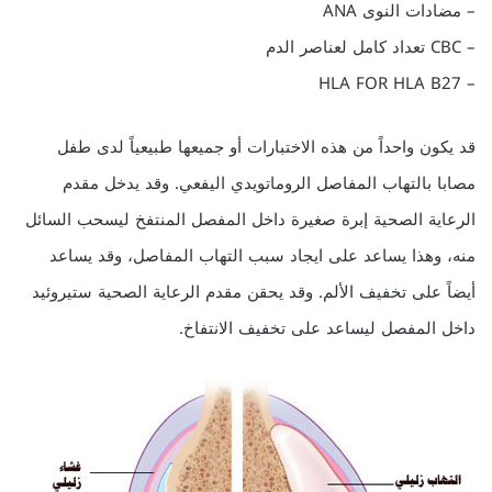
– مضادات النوى ANA
– CBC تعداد كامل لعناصر الدم
– HLA FOR HLA B27
قد يكون واحداً من هذه الاختبارات أو جميعها طبيعياً لدى طفل
مصابا بالتهاب المفاصل الروماتويدي اليفعي. وقد يدخل مقدم
الرعاية الصحية إبرة صغيرة داخل المفصل المنتفخ ليسحب السائل
منه، وهذا يساعد على ايجاد سبب التهاب المفاصل، وقد يساعد
أيضاً على تخفيف الألم. وقد يحقن مقدم الرعاية الصحية ستيروئيد
داخل المفصل ليساعد على تخفيف الانتفاخ.