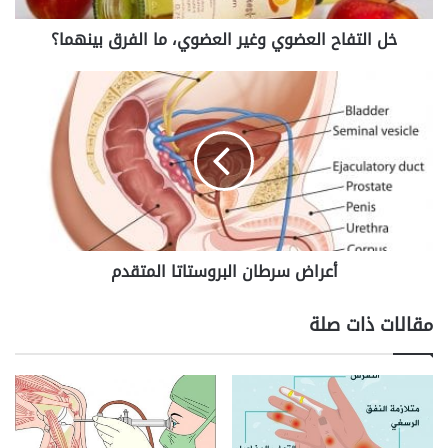
خل التفاح العضوي وغير العضوي، ما الفرق بينهما؟
أعراض
سرطان
البروستاتا
المتقدم
أعراض سرطان البروستاتا المتقدم
مقالات ذات صلة