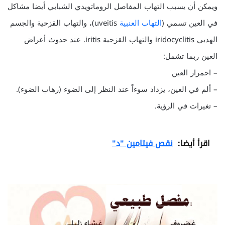
ويمكن أن يسبب التهاب المفاصل الروماتويدي الشبابي أيضا مشاكل
في العين تسمي (
التهاب العنبية
uveitis)، والتهاب القزحية والجسم
الهدبي iridocyclitis والتهاب القزحية iritis. عند حدوث أعراض
العين ربما تشمل:
– احمرار العين
– ألم في العين، يزداد سوءاً عند النظر إلى الضوء (رهاب الضوء).
– تغيرات في الرؤية.
اقرأ أيضا:
نقص فيتامين "د"