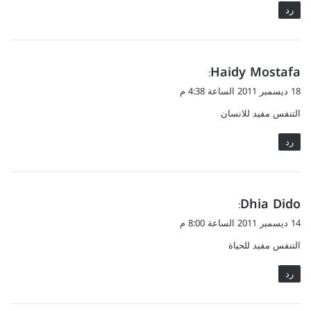
رد
ي
Haidy Mostafa
:
ق
18 ديسمبر 2011 الساعة 4:38 م
و
التنفس مفيد للانسان
ل
رد
ي
Dhia Dido
:
ق
14 ديسمبر 2011 الساعة 8:00 م
و
التنفس مفيد للحياة
ل
رد