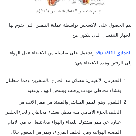
رسم توضيحى للجهاز التنفسى واجزاؤه
يتم الحصول على الأكسجين بواسطة عملية التنفس التي يقوم بها
الجهاز التنفسي الذي يتكون من :
المجاري التنفسية
:
وتشتمل على سلسلة من الأعضاء تنقل الهواء
إلى الرئتين وهذه الأعضاء هي:
الحفرتان الأنفيتان: تتصلان مع الخارج بالمنخرين وهما مبطنان
بغشاء مخاطي مهدب يرطب ويسخن الهواء وينقيه.
البلعوم: وهو الممر المباشر والممتد من ممر الانف من
الخلف،الجزء الامامي منه مبطن بغشاء مخاطي والجزءالخلفي
عبارة عن ممر مشترك للغذاء والهواء معا،تتصل به من الامام
القصبة الهوائية ومن الخلف المريء، ويمر من البلعوم خلال