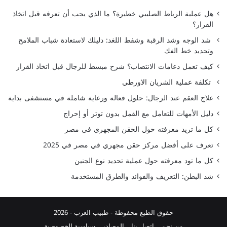
هل عملية الرباط الصليبي خطيرة؟ ما الذي يجب أن تعرفه قبل اتخاذ
القرار؟
شد الوجه وشد الرقبة وشفط اللغد: دليلك لاستعادة شباب الملامح
وتحديد خط الفك
كيف تعمل دعامات الانتصاب؟ شرح مبسط للرجال قبل اتخاذ القرار
تكلفة عملية الشريان الاورطي
علاج العقم عند الرجال: حلول فعالة ورعاية شاملة في مستشفى بداية
دليل الأمهات للتعامل مع القمل بدون توتر أو إحراج
كل ما تريد معرفته حول الحقن المجهري في مصر
تعرف على أفضل مركز حقن مجهري في مصر في 2025
كل ما تود معرفته حول عملية تحديد نوع الجنين
شد البطن: التعريف والفوائد والطرق المستخدمة
حقوق الطبع محفوظة -
طبيب العرب
- 2026
من نحن
اتصل بنا
المصادر
سياسية الخصوصية