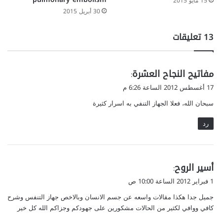
15 مايو 2015
30 أبريل 2015
‫13 تعليقات
ي
مفاتيح النجاح العشرة
:
ق
17 أغسطس 2012 الساعة 6:26 م
و
سبحان الله، فعلا الجهاز التنفي به اسرار كثيرة
ل
رد
ي
أسير الروح
:
ق
1 فبراير 2012 الساعة 10:00 ص
و
جميل جدا هكذا مقالات واسعه عن جسم الانسان وبالاخص جهاز التنفس وشرح
ل
كافي ووافي لكثير من الحالات مشكورين على جهودكم وجزاكم الله كل خير