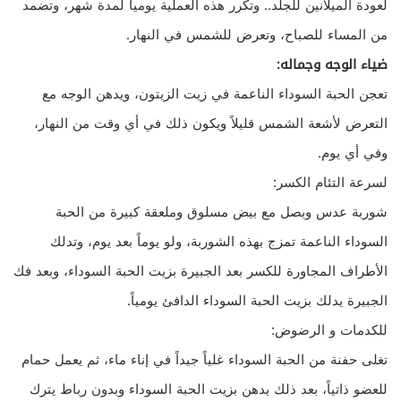
لعودة الميلانين للجلد.. وتكرر هذه العملية يومياً لمدة شهر، وتضمد
من المساء للصباح، وتعرض للشمس في النهار.
ضياء الوجه وجماله:
تعجن الحبة السوداء الناعمة في زيت الزيتون، ويدهن الوجه مع
التعرض لأشعة الشمس قليلاً ويكون ذلك في أي وقت من النهار،
وفي أي يوم.
لسرعة التئام الكسر:
شوربة عدس وبصل مع بيض مسلوق وملعقة كبيرة من الحبة
السوداء الناعمة تمزج بهذه الشوربة، ولو يوماً بعد يوم، وتدلك
الأطراف المجاورة للكسر بعد الجبيرة بزيت الحبة السوداء، وبعد فك
الجبيرة يدلك بزيت الحبة السوداء الدافئ يومياً.
للكدمات و الرضوض:
تغلى حفنة من الحبة السوداء غلياً جيداً في إناء ماء، ثم يعمل حمام
للعضو ذاتياً، بعد ذلك يدهن بزيت الحبة السوداء وبدون رباط يترك