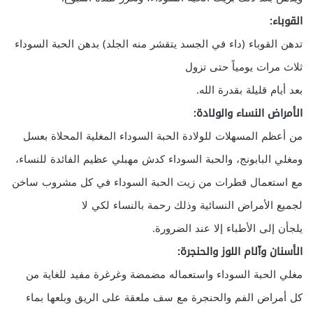
القوباء:
تدهن القوباء (داء في الجسد يتقشر منه الجلد) بدهن الحبة السوداء
ثلاث مرات يومياً حتى تزول
بعد أيام قليلة بقدرة الله.
الأمراض النساء والولادة:
من أعظم المسهلات للولادة الحبة السوداء المغلية المحلاة بعسل
ومغلي البابونج، والحبة السوداء كدش مهبلي عظيم الفائدة للنساء،
مع استعمال قطرات من زيت الحبة السوداء في كل مشروب ساخن
لجميع الأمراض النسائية وذلك رحمة بالنساء لكي لا
يلجأن إلى الأطباء إلا عند الضرورة.
الأسنان وآلام اللوز والحنجرة:
مغلي الحبة السوداء واستعماله مضمضة وغرغرة مفيد للغاية من
كل أمراض الفم والحنجرة مع سف ملعقة على الريق وبلعها بماء