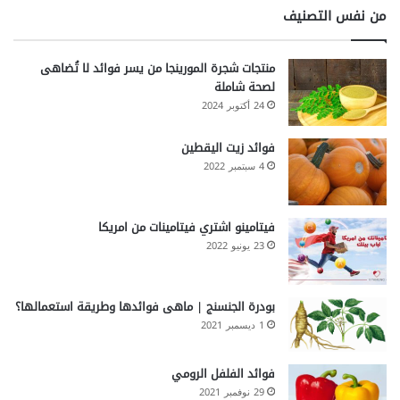
من نفس التصنيف
منتجات شجرة المورينجا من يسر فوائد لا تُضاهى
لصحة شاملة
24 أكتوبر 2024
فوائد زيت اليقطين
4 سبتمبر 2022
فيتامينو اشتري فيتامينات من امريكا
23 يونيو 2022
بودرة الجنسنج | ماهى فوائدها وطريقة استعمالها؟
1 ديسمبر 2021
فوائد الفلفل الرومي
29 نوفمبر 2021