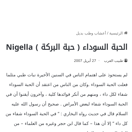
الرئيسية
/
أعشاب وطب بديل
الحبة السوداء ( حبة البركة ) Nigella
طبيب العرب
27 أبريل 2007
لم يستحوذ على اهتمام الناس في السنين الأخيرة نبات طبي مثلما
فعلت الحبة السوداء .وكان من الناس من اعتقد أن الحبة السوداء
شفاء لكل داء ، ومنهم من أنكر فوائدها كلية ، وآخرون أيقنوا أن في
الحبة السوداء شفاء لبعض الأمراض . صحيح أن رسول الله عليه
السلام قال في حديث رواه البخاري : ” في الحبة السوداء شفاء من
كل داء ” إلا أن هذا – كما قال ابن حجر وغيره من العلماء – من