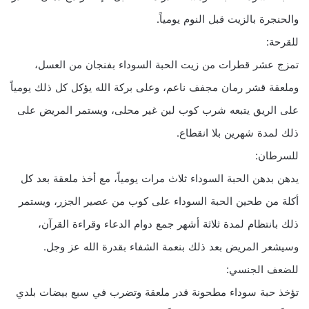
والحنجرة بالزيت قبل النوم يومياً.
للقرحة:
تمزج عشر قطرات من زيت الحبة السوداء بفنجان من العسل،
وملعقة قشر رمان مجفف ناعم، وعلى بركة الله يؤكل كل ذلك يومياً
على الريق يتبعه شرب كوب لبن غير محلى، ويستمر المريض على
ذلك لمدة شهرين بلا انقطاع.
للسرطان:
يدهن بدهن الحبة السوداء ثلاث مرات يومياً، مع أخذ ملعقة بعد كل
أكلة من طحين الحبة السوداء على كوب من عصير الجزر، ويستمر
ذلك بانتظام لمدة ثلاثة أشهر جمع دوام الدعاء وقراءة القرآن،
وسيشعر المريض بعد ذلك بنعمة الشفاء بقدرة الله عز وجل.
للضعف الجنسي:
تؤخذ حبة سوداء مطحونة قدر ملعقة وتضرب في سبع بيضات بلدي