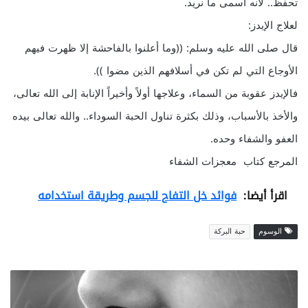
تحفظ.. لأنه أسمى ما نريد.
لعلاج الإيدز:
قال صلى الله عليه وسلم: ((وما أعلنوا بالفاحشة إلا ظهرت فيهم
الأوجاع التي لم تكن في أسلافهم الذين مضوا )).
فالإيدز عقوبة من السماء، وعلاجها أولاً وأخيراً الإنابة إلى الله تعالى،
والأخذ بالأسباب، وذلك بكثرة تناول الحبة السوداء.. والله تعالى بيده
العفو والشفاء وحده.
المرجع كتاب معجزات الشفاء
اقرأ أيضا:
فوائد خل التفاح للجسم وطريقة استخدامه
الوسوم
حبة البركة
ا
ل
أ