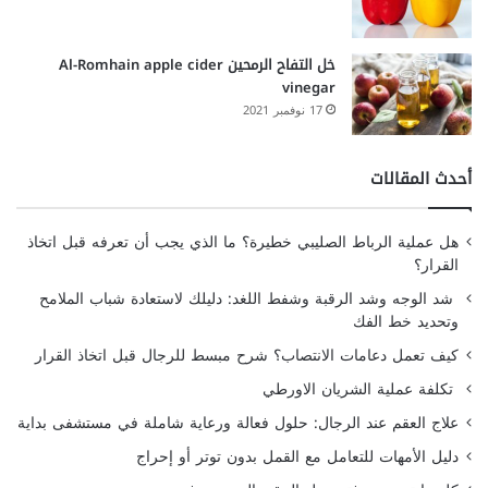
خل التفاح الرمحين Al-Romhain apple cider
vinegar
17 نوفمبر 2021
أحدث المقالات
هل عملية الرباط الصليبي خطيرة؟ ما الذي يجب أن تعرفه قبل اتخاذ
القرار؟
شد الوجه وشد الرقبة وشفط اللغد: دليلك لاستعادة شباب الملامح
وتحديد خط الفك
كيف تعمل دعامات الانتصاب؟ شرح مبسط للرجال قبل اتخاذ القرار
تكلفة عملية الشريان الاورطي
علاج العقم عند الرجال: حلول فعالة ورعاية شاملة في مستشفى بداية
دليل الأمهات للتعامل مع القمل بدون توتر أو إحراج