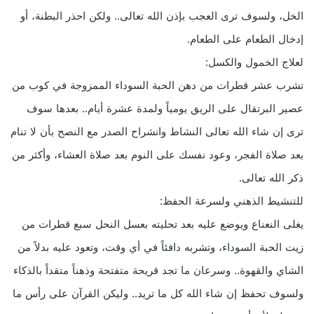
الخل، ولسوف ترى العجب بإذن الله تعالى.. ولكن احذر البطنة، أو
إدخال الطعام على الطعام.
لعلاج الخمول والكسل:
تشرب عشر قطرات من دهن الحبة السوداء الممزوجة في كوب من
عصير البرتقال على الريق يومياً ولمدة عشرة أيام.. بعدها سوف
ترى إن شاء الله تعالى النشاط وانشراح الصدر مع النصح بأن لا تنام
بعد صلاة الفجر، وعود نفسك على النوم بعد صلاة العشاء، وأكثر من
ذكر الله تعالى.
للتنشيط الذهني ولسرعة الحفظ:
يغلى النعناع ويوضع عليه بعد تحليته بعسل النحل سبع قطرات من
زيت الحبة السوداء، وتشربه دافئاً في أي وقت، وتعود عليه بدلاً من
الشاي والقهوة.. وسرعان ما تجد قريحة متفتحة وذهناً متقداً بالذكاء
ولسوف تحفظ إن شاء الله كل ما تريد.. وليكن القرآن على رأس ما