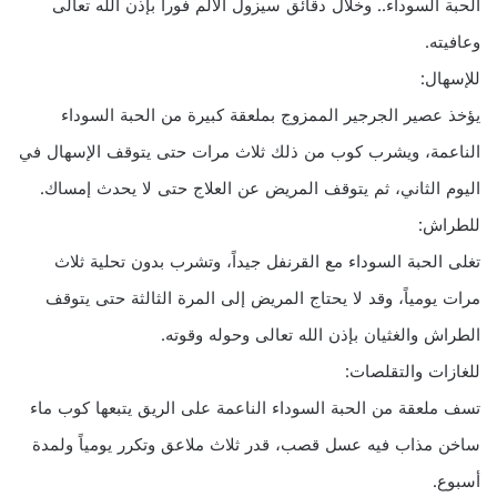
الحبة السوداء.. وخلال دقائق سيزول الألم فوراً بإذن الله تعالى
وعافيته.
للإسهال:
يؤخذ عصير الجرجير الممزوج بملعقة كبيرة من الحبة السوداء
الناعمة، ويشرب كوب من ذلك ثلاث مرات حتى يتوقف الإسهال في
اليوم الثاني، ثم يتوقف المريض عن العلاج حتى لا يحدث إمساك.
للطراش:
تغلى الحبة السوداء مع القرنفل جيداً، وتشرب بدون تحلية ثلاث
مرات يومياً، وقد لا يحتاج المريض إلى المرة الثالثة حتى يتوقف
الطراش والغثيان بإذن الله تعالى وحوله وقوته.
للغازات والتقلصات:
تسف ملعقة من الحبة السوداء الناعمة على الريق يتبعها كوب ماء
ساخن مذاب فيه عسل قصب، قدر ثلاث ملاعق وتكرر يومياً ولمدة
أسبوع.