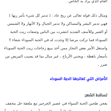
العام الذي يراد به الخاص .
ومثال ذلك قوله تعالى عن ريح عاد : ( تدمر كل شيء بأمر ربها )
فهي تدمر البشر والمساكن ولا تدمر الجبال ولا الأنهار ولا الشمس
أو القمر وللأسف الشديد انتشرت بين الناس وصفات زيت الحبة
السوداء فما تركت مرضا إلا وجدت له في الحبة السوداء شفاء !!
واستغل الأمر بعض التجار ممن أخذ يبيع زجاجات زيت الحبة السوداء
بأسعار باهظة ، ويجني الأرباح ، غير مبال بما قد يصيب المريض من
ضرر .
الأمراض التي تعالجها الحبة السوداء
تساقط الشعر:
يعجن طحين الحبة السواء في عصير الجرجير مع ملعقة خل مخفف