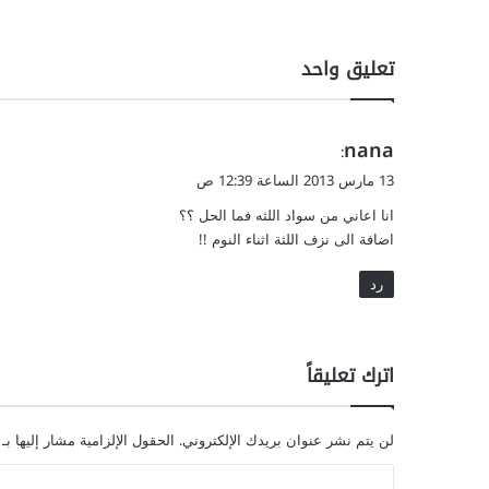
ي
تعليق واحد
ي
nana
:
ق
13 مارس 2013 الساعة 12:39 ص
و
انا اعاني من سواد اللثه فما الحل ؟؟
ل
اضافة الى نزف اللثة اثناء النوم !!
رد
اترك تعليقاً
لن يتم نشر عنوان بريدك الإلكتروني.
الحقول الإلزامية مشار إليها بـ
ا