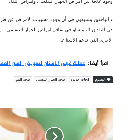
وجود علاقة بين أمراض الجهاز التنفسي وأمراض اللثة.
و الباحثين يشتبهون في أن وجود مسببات الأمراض عن طريق
في البلدان النامية أو في تفاقم أمراض الجهاز التنفسي. و
الأخرى التي تدعم الأسنان.
اقرأ أيضا:
عملية غرس الاسنان لتعويض السن المف
الوسوم
ابحاث جديدة
صحة الجهاز التنفسي
صحة الفم
ن
ظ
ا
م
غ