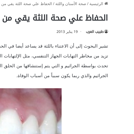
الرئيسية
/
صحة الأسنان واللثة
/
الحفاظ علي صحة اللثة يقي من ال
الحفاظ علي صحة اللثة يقي من ا
طبيب العرب
19 يناير 2013
تشير البحوث إلى أن الاعتناء باللثة قد يساعد أيضا في ال
تزيد من مخاطر التهابات الجهاز التنفسي، مثل الإلتهابات الر
تحدث بواسطة الجراثيم و التي يتم إستنشاقها من الحلق ا
الجراثيم والذي ربما يكون سبباً من أسباب الوفاة.