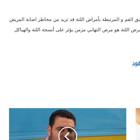
 الفم و المرتبطة بأمراض اللثة قد تزيد من مخاطر اصابة المريض
مرض اللثة هو مرض التهابي مزمن يؤثر على أنسجة اللثة والهياكل
قود
ب
ل
ا
ل
ي