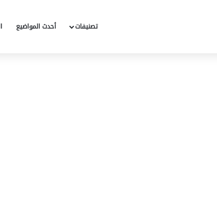
تصنيفات
أحدث المواضيع
ا