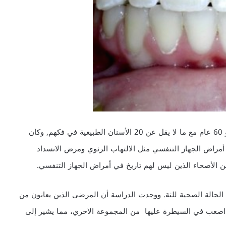
وشملت الدراسة 200 مشاركاً تتراوح أعمارهم ما بين 20 و 60 عام مع ما لا يقل عن 20 الأسنان الطبيعية في فكهم, وكان
راض الجهاز التنفسي مثل الالتهاب الرئوي ومرض الانسداد
من الأصحاء الذين ليس لهم تاريخ في أمراض الجهاز التنفسي.
الة الصحية للثة. ووجدت الدراسة أن المرضى الذين يعانون من
 اصعب في السيطرة عليها من المجموعة الاخري، مما يشير إلى