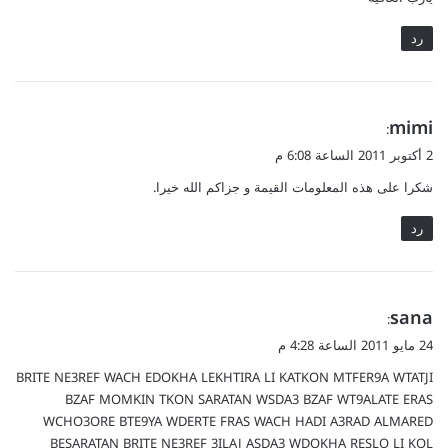
ل
رد
ي
mimi
:
ق
2 أكتوبر 2011 الساعة 6:08 م
و
شكرا على هذه المعلومات القيمة و جزاكم الله خيرا.
ل
رد
ي
sana
:
ق
24 مايو 2011 الساعة 4:28 م
و
BRITE NE3REF WACH EDOKHA LEKHTIRA LI KATKON MTFER9A WTATJI
ل
BZAF MOMKIN TKON SARATAN WSDA3 BZAF WT9ALATE ERAS
WCHO3ORE BTE9YA WDERTE FRAS WACH HADI A3RAD ALMARED
BESARATAN BRITE NE3REF 3ILAJ ASDA3 WDOKHA RESLO LI KOL