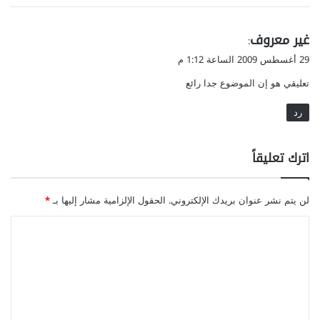
ي
غير معروف
:
ق
29 أغسطس 2009 الساعة 1:12 م
و
تعليقي هو إن الموضوع جدا رائع
ل
رد
اترك تعليقاً
لن يتم نشر عنوان بريدك الإلكتروني.
الحقول الإلزامية مشار إليها بـ
*
ا
ل
ت
ع
ل