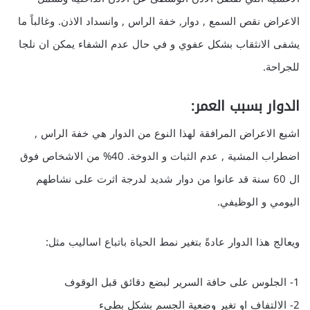
الاعراض نقص السمع , دوار, خفة الراس , وانسداد الاذن. وغالباً ما
يشفى الانثقاب بشكل عفوي و في حال عدم الشفاء يمكن ان نلجا
للجراحة.
الدوار بسبب العمر:
اشيع الاعراض المرافقة لهذا النوع من الدوار هي خفة الراس ,
اضطراب المشية , عدم الثبات و الدوخة. 40% من الاشخاص فوق
ال 60 سنة قد عانوا من دوار شديد لدرجة اثرت على نشاطهم
اليومي و الوظيفي.
ويعالج هذا الدوار عادةً بتغير نمط الحياة باتباع اساليب مثل:
1- الجلوس على حافة السرير لبضع دقائق قبل الوقوف
2- الالتفاف او تغير وضعية الجسم بشكل بطيء