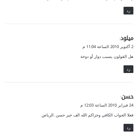
رد
ي
ميلود
:
ق
2 أكتوبر 2010 الساعة 11:04 م
و
هل القولون يسبب دوار أو دوخة
ل
رد
ي
حسن
:
ق
24 فبراير 2010 الساعة 12:03 م
و
فعلا الجواب الكافي وجزاكم الله الف خير حسن .الرياض
ل
رد