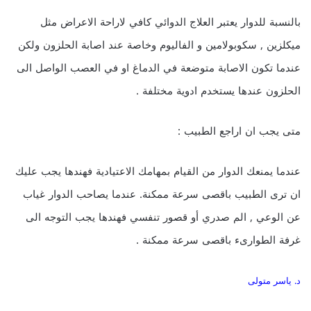
بالنسبة للدوار يعتبر العلاج الدوائي كافي لاراحة الاعراض مثل
ميكلزين , سكوبولامين و الفاليوم وخاصة عند اصابة الحلزون ولكن
عندما تكون الاصابة متوضعة في الدماغ او في العصب الواصل الى
الحلزون عندها يستخدم ادوية مختلفة .
متى يجب ان اراجع الطبيب :
عندما يمنعك الدوار من القيام بمهامك الاعتيادية فهندها يجب عليك
ان ترى الطبيب باقصى سرعة ممكنة. عندما يصاحب الدوار غياب
عن الوعي , الم صدري أو قصور تنفسي فهندها يجب التوجه الى
غرفة الطوارىء باقصى سرعة ممكنة .
د. ياسر متولى