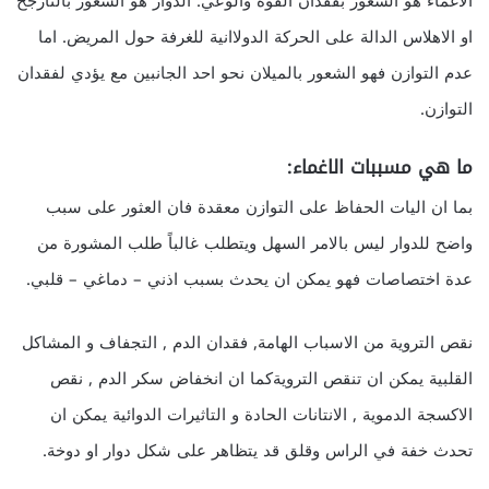
الاغماء هو الشعور بفقدان القوة والوعي. الدوار هو الشعور بالتأرجح
او الاهلاس الدالة على الحركة الدولاانية للغرفة حول المريض. اما
عدم التوازن فهو الشعور بالميلان نحو احد الجانبين مع يؤدي لفقدان
التوازن.
ما هي مسببات الاغماء:
بما ان اليات الحفاظ على التوازن معقدة فان العثور على سبب
واضح للدوار ليس بالامر السهل ويتطلب غالباً طلب المشورة من
عدة اختصاصات فهو يمكن ان يحدث بسبب اذني – دماغي – قلبي.
نقص التروية من الاسباب الهامة, فقدان الدم , التجفاف و المشاكل
القلبية يمكن ان تنقص الترويةكما ان انخفاض سكر الدم , نقص
الاكسجة الدموية , الانتانات الحادة و التاثيرات الدوائية يمكن ان
تحدث خفة في الراس وقلق قد يتظاهر على شكل دوار او دوخة.