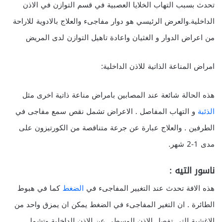
تحدث بسبب التهاب الخلايا العصبية في قسم التوازن في الاذن
الداخلية.والعرض الرئيسي هو دوار مفاجىء والعلاج بالادوية للاراحة
من اعراض الدوار و الغثيان واعادة تاهيل التوازن لدى المريض
امراض المناعة الذاتية للاذن الداخلية:
هذه الحالة شائعة عند المصابين بامراض مناعة ذاتية اخرى مثل
الذئبة
و التهاب المفاصل . الاعراض تشمل نقص سمع مفاجى في
الطرفين . والعلاج عبارة عن جرعة متناقصة من الكورتيزون على
مدى 1-2 شهر.
ناسور التيه :
هذه الافة تحدث عند التغيير المفاجىء في
الضغط
كما في هبوط
الطائرة . ان التغير المفاجىء في الضغط يمكن ان يمزق واحد من
الاغشية التي تفصل الاذن الوسطى عن الاذن الداخلية وتشمل