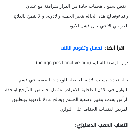
, نقص سمع , هجمات حادة من الدوار مترافقة مع غئيان
واقياءوتعالج هذه الحالة بتغير الحمية والادوية, و لا ينصح بالعلاج
الجراحي الا في حال فشل الادوية.
اقرأ أيضا:
تجميل وتقويم الانف
دوار الوضعة السليم (benign positional vertigo)
حالة تحدث بسبب الاذية الحاصلة للوحدات الحسية في قسم
التوازن في الاذن الداخلية. الاعراض تشمل احساس بالتأرجح او خفة
الرأس يحدث بتغيير وضعية الجسم ويعالح عادةً بالادوية وبتطبيق
المريض لتقنيات الحفاظ على التوازن.
التهاب العصب الدهليزي: