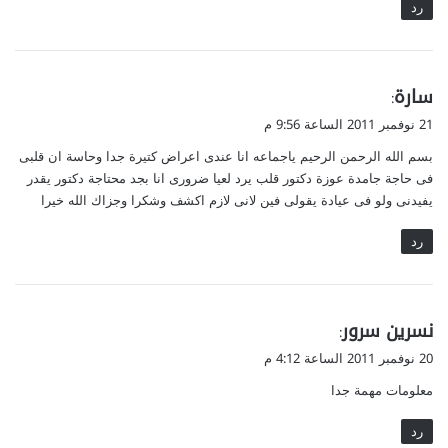
رد
ي
سارة
:
ق
21 نوفمبر 2011 الساعة 9:56 م
و
بسم الله الرحمن الرحيم ياجماعه انا عندى اعراض كتيرة جدا وحاسة ان قلبى
ل
فى حاجة جامدة عوزة دكتور قلب يرد لعيا ضرورى انا بجد محتاجة دكتور يقدر
يفيدنى ولو فى عيادة يقولى فين لانى لازم اكشف وشكرا وجزاك الله خيرا
رد
ي
نسرين سرور
:
ق
20 نوفمبر 2011 الساعة 4:12 م
و
معلومات مهمة جدا
ل
رد