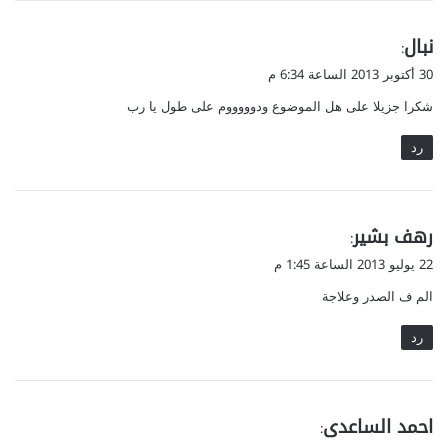
ي
نبال
:
ق
30 أكتوبر 2013 الساعة 6:34 م
و
شكرا جزيلا على هل الموضوع ودوووووم على طول يا رب
ل
رد
ي
رهف بشير
:
ق
22 يوليو 2013 الساعة 1:45 م
و
الم ف الصدر وعلاجة
ل
رد
ي
احمد الساعدی
:
ق