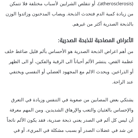
(atherosclerosis)، أو تتقلص الشرايين لأسباب مختلفة فلا تتمكن
من زيادة كمية الدم فتحدث الذبحة. ويصاب المدخنون وزائدوا الوزن
بالذبحة الصدرية أكثر من غيرهم.
الأعراض المصاحبة للذبحة الصدرية:
من أهم اعراض الذبحة الصدرية هو الأحساس بألم قليل ضاغط خلف
عظمة القص، ينتشر الألم أحياناً الى الرقبة والفكين، أو الى الظهر
أو الذراعين. ويحدث الالم مع المجهود العضلي أو النفسي ويختفي
عند الراحة.
يشتكي بعض المصابين من صعوبة في التنفس وزيادة في التعرق
والإحساس بالغثيان والتعب والإرهاق الشديدين. ومن المهم معرفة
أن ليس كل ألم في الصدر يعني ذبحة صدرية، فقد يكون الألم ناتجاً
عن شد في عضلات الصدر أو بسبب مشكلة في المريء، أو في