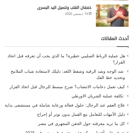
خفقان القلب وتنميل اليد اليسرى
19 ديسمبر 2020
أحدث المقالات
هل عملية الرباط الصليبي خطيرة؟ ما الذي يجب أن تعرفه قبل اتخاذ
القرار؟
شد الوجه وشد الرقبة وشفط اللغد: دليلك لاستعادة شباب الملامح
وتحديد خط الفك
كيف تعمل دعامات الانتصاب؟ شرح مبسط للرجال قبل اتخاذ القرار
تكلفة عملية الشريان الاورطي
علاج العقم عند الرجال: حلول فعالة ورعاية شاملة في مستشفى بداية
دليل الأمهات للتعامل مع القمل بدون توتر أو إحراج
كل ما تريد معرفته حول الحقن المجهري في مصر
تعرف على أفضل مركز حقن مجهري في مصر في 2025