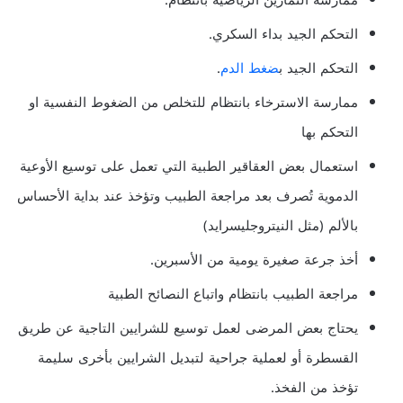
ممارسة التمارين الرياضية بانتظام.
التحكم الجيد بداء السكري.
التحكم الجيد ب
ضغط الدم
.
ممارسة الاسترخاء بانتظام للتخلص من الضغوط النفسية او
التحكم بها
استعمال بعض العقاقير الطبية التي تعمل على توسيع الأوعية
الدموية تُصرف بعد مراجعة الطبيب وتؤخذ عند بداية الأحساس
بالألم (مثل النيتروجليسرايد)
أخذ جرعة صغيرة يومية من الأسبرين.
مراجعة الطبيب بانتظام واتباع النصائح الطبية
يحتاج بعض المرضى لعمل توسيع للشرايين التاجية عن طريق
القسطرة أو لعملية جراحية لتبديل الشرايين بأخرى سليمة
تؤخذ من الفخذ.