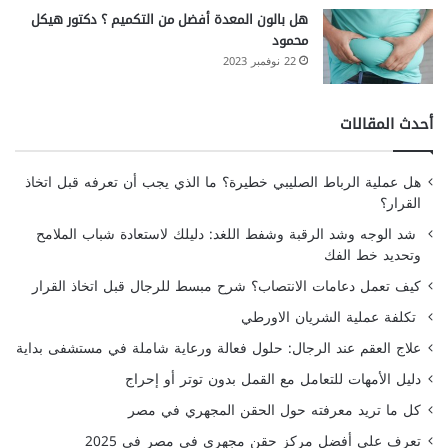
هل بالون المعدة أفضل من التكميم ؟ دكتور هيكل
محمود
22 نوفمبر 2023
أحدث المقالات
هل عملية الرباط الصليبي خطيرة؟ ما الذي يجب أن تعرفه قبل اتخاذ
القرار؟
شد الوجه وشد الرقبة وشفط اللغد: دليلك لاستعادة شباب الملامح
وتحديد خط الفك
كيف تعمل دعامات الانتصاب؟ شرح مبسط للرجال قبل اتخاذ القرار
تكلفة عملية الشريان الاورطي
علاج العقم عند الرجال: حلول فعالة ورعاية شاملة في مستشفى بداية
دليل الأمهات للتعامل مع القمل بدون توتر أو إحراج
كل ما تريد معرفته حول الحقن المجهري في مصر
تعرف على أفضل مركز حقن مجهري في مصر في 2025