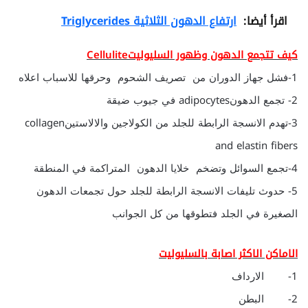
اقرأ أيضا:
ارتفاع الدهون الثلاثية Triglycerides
كيف تتجمع الدهون وظهور السليوليتCellulite
1-فشل جهاز الدوران من تصريف الشحوم وحرقها للاسباب اعلاه
2- تجمع الدهونadipocytes في جيوب ضيقة
3-تهدم الانسجة الرابطة للجلد من الكولاجين والالاستينcollagen
and elastin fibers
4-تجمع السوائل وتضخم خلايا الدهون المتراكمة في المنطقة
5- حدوث تليفات الانسجة الرابطة للجلد حول تجمعات الدهون
الصغيرة في الجلد فتطوقها من كل الجوانب
الاماكن الاكثر اصابة بالسليوليت
1- الارداف
2- البطن