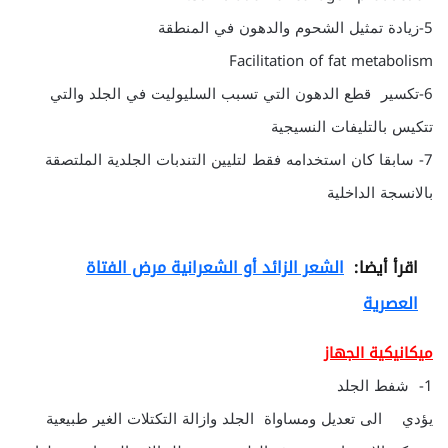
5-زيادة تمثيل الشحوم والدهون في المنطقة
Facilitation of fat metabolism
6-تكسير قطع الدهون التي تسبب السليوليت في الجلد والتي
تتكيس بالتليفات النسيجية
7- سابقا كان استخدامه فقط لتليين التندبات الجلدية الملتصقة
بالانسجة الداخلية
اقرأ أيضا:
الشعر الزائد أو الشعرانية مرض الفتاة
العصرية
ميكانيكية الجهاز
1- شفط الجلد
يؤدي الى تعديل ومساواة الجلد وازالة التكتلات الغير طبيعية