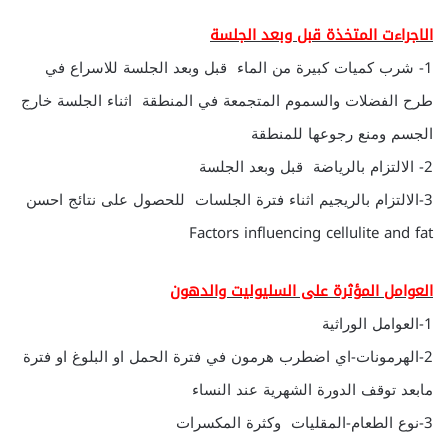
الاجراءت المتخذة قبل وبعد الجلسة
1- شرب كميات كبيرة من الماء قبل وبعد الجلسة للاسراع في
طرح الفضلات والسموم المتجمعة في المنطقة اثناء الجلسة خارج
الجسم ومنع رجوعها للمنطقة
2- الالتزام بالرياضة قبل وبعد الجلسة
3-الالتزام بالريجيم اثناء فترة الجلسات للحصول على نتائج احسن
Factors influencing cellulite and fat
العوامل المؤثرة على السليوليت والدهون
1-العوامل الوراثية
2-الهرمونات-اي اضطرب هرمون في فترة الحمل او البلوغ او فترة
مابعد توقف الدورة الشهرية عند النساء
3-نوع الطعام-المقليات وكثرة المكسرات