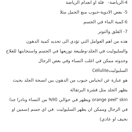
4-الرياضة- قلة او انعدام الرياضة
5- بعض الادوية-حبوب منع الحمل مثلا
6-كمية الماء في الجسم
7- القلق والتوتر
هذه من اهم العوامل التي تؤدي الى تحديد كمية الدهون
والسليوليت في الجلد-وطبيعة توزيعها في الجسم واستجابتها للعلاج
وحدوثه ممكن في اغلب النساء وفي بعض الرجال
السليوليتCellulite
هو عبارة عن انحباس جيوب من الدهون بين انسجة الجلد بحيث
يظهر الجلد مثل قشرة البرتقالة
orange peel” skin ويظهر في حوالي 90% من النساء ونادرا جدا
في الرجال وممكن ان يظهر السليوليت في اي جسم (سمين او
نحيف او عادي)