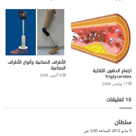
الأطراف الصناعية وأنواع الأطراف
الصناعية
ارتفاع الدهون الثلاثية
8 أكتوبر 2008
Triglycerides
17 نوفمبر 2008
‫10 تعليقات
ي
سلطان
:
ق
9 مايو 2012 الساعة 5:00 ص
و