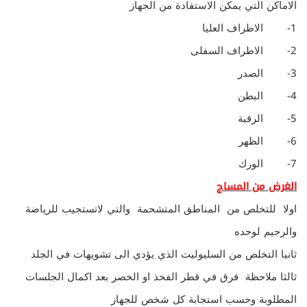
الاماكن التي يمكن الاستفادة من الجهاز
1- الاطراف العليا
2- الاطراف السفلى
3- الصدر
4- البطن
5- الرقبة
6- الظهر
7- الورك
الغرض من المساج
اولا للتخلص من المناطق المتشحمة والتي لاتستجيب للرياضة
والرجيم لوحده
ثانيا التخلص من السليوليت الذي يؤدي الى تشويهات في الجلد
ثالثا ملاحظة فرق في قطر الفخذ او الخصر بعد اكمال الجلسات
المطلوبة وحسب استجابة كل شخص للجهاز