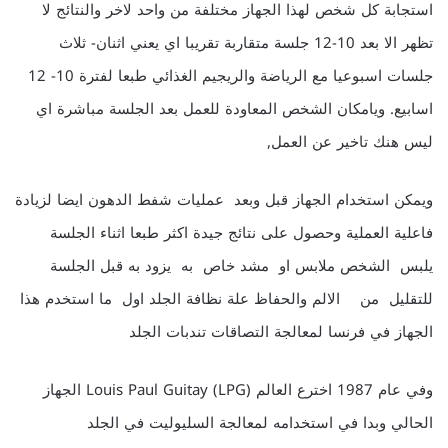
استجابة كل شخص لهذا الجهاز مختلفة من واحد لاخر والنتائج لا
تظهر الا بعد 10-12 جلسة متقاربة تقريبا اي يعني اثنان- ثلاث
جلسات اسبوعيا مع الرياضة والريجيم الغذائي طبعا لفترة 10- 12
اسابيع. ويامكان الشخص المعاودة للعمل بعد الجلسة مباشرة اي
ليس هنك تاخير عن العمل,
ويمكن استخدام الجهاز قبل وبعد عمليات شفط الدهون ايضا لزيادة
فاعلية العملية وحصول على نتائج جيدة اكثر طبعا اثناء الجلسة
يلبس الشخص ملابس او مشد خاص به يزود به قبل الجلسة
للتقليل من الالم والحفاظ علة نظافة الجلد اول ما استخدم هذا
الجهاز في فرنسا لمعالجة التصاقات تندبات الجلد
وفي عام 1987 اخترع العالم Louis Paul Guitay (LPG) الجهاز
الحالي وبدا في استخدامه لمعالجة السليوليت في الجلد