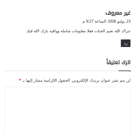
ي
غير معروف
:
ق
23 يوليو 2008 الساعة 8:27 م
و
جزاك الله نعيم الجنات فعلا معلومات شامله ووافيه بارك الله فيك
ل
رد
اترك تعليقاً
لن يتم نشر عنوان بريدك الإلكتروني.
الحقول الإلزامية مشار إليها بـ
*
ا
ل
ت
ع
ل