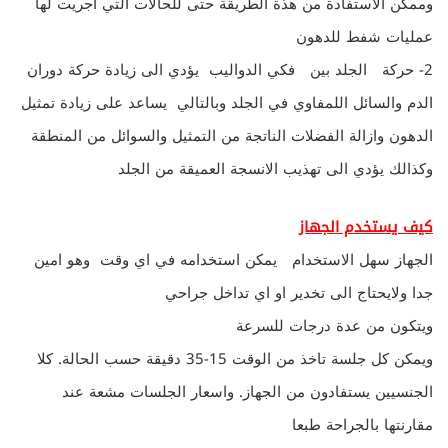
وممكن الاستفادة من هذة الطريقة حتى للحالات التي اجريت لها
عمليات شفط للدهون
2- حركة الجلد بين فكي الدواليب يؤدي الى زيادة حركة دوران
الدم والسائل اللمفاوي في الجلد وبالتالي يساعد على زيادة تمثيل
الدهون وازالة الفضلات الناتجة من التمثيل والسوائل من المنطقة
وكذالك يؤدي الى تهذيب الانسجة العميقة من الجلد
كيف يستخدم الجهاز
الجهاز سهل الاستخدام يمكن استخدامه في اي وقت وهو امين
جدا ولايحتاج الى تخدير او اي تداخل جراحي
ويتكون من عدة درجات للسرعة
ويمكن كل جلسة تاخذ من الوقت 15-35 دقيقة حسب الحالة. كلا
الجنسيين يستفادون من الجهاز. واسعار الجلسات مشعة عند
مقارنتها بالجراحة طبعا