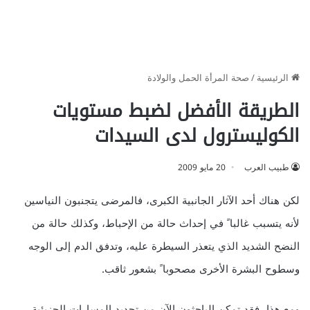
الرئيسية
/
صحة المرأة الحمل والولادة
الطريقة الأفضل لضبط مستويات
الكوليسترول لدى السيدات
طبيب العرب
20 مايو 2009
لكن هناك أحد الآثار الجانبية الكبرى، فالمرضى يتجنبون النياسين
لأنه يتسبب غالبا ً في إحداث حالة من الإحباط، وكذلك حالة من
النضح الشديد الذي يتعذر السيطرة عليه، وتدفق الدم إلى الوجه
وسطوح البشرة الأخرى مصحوبا ً بشعور ثاقب.
ومع هذا، فقد تمكن الباحثون الآن من تحديد المسارات الجزيئية