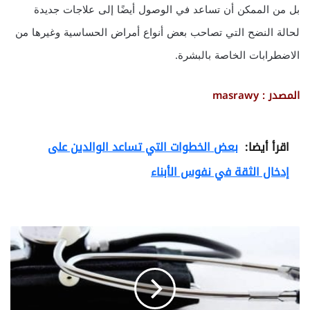
بل من الممكن أن تساعد في الوصول أيضًا إلى علاجات جديدة
لحالة النضح التي تصاحب بعض أنواع أمراض الحساسية وغيرها من
الاضطرابات الخاصة بالبشرة.
المصدر : masrawy
اقرأ أيضا:
بعض الخطوات التي تساعد الوالدين على
إدخال الثقة في نفوس الأبناء
ا
ل
إ
ن
ف
ل