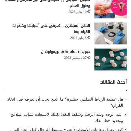
وطرق العلاج
10 يناير 2023
الحقن المجهري .. تعرفي على أسبابها وخطوات
القيام بها
5 يناير 2023
حبوب primolut n بريمولوت ن
27 ديسمبر 2022
أحدث المقالات
هل عملية الرباط الصليبي خطيرة؟ ما الذي يجب أن تعرفه قبل اتخاذ
القرار؟
شد الوجه وشد الرقبة وشفط اللغد: دليلك لاستعادة شباب الملامح
وتحديد خط الفك
كيف تعمل دعامات الانتصاب؟ شرح مبسط للرجال قبل اتخاذ القرار