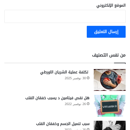
الموقع الإلكتروني
من نفس التصنيف
تكلفة عملية الشريان الاورطي
30 نوفمبر 2025
هل نقص فيتامين د يسبب خفقان القلب
26 نوفمبر 2022
سبب تنميل الجسم وخفقان القلب
25 سبتمبر 2022