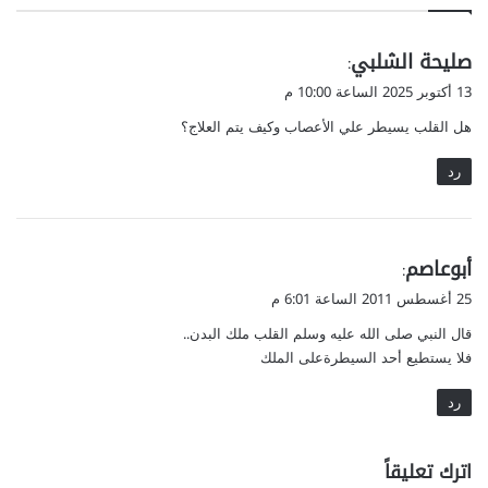
ي
صليحة الشلبي
:
ق
13 أكتوبر 2025 الساعة 10:00 م
و
هل القلب يسيطر علي الأعصاب وكيف يتم العلاج؟
ل
رد
ي
أبوعاصم
:
ق
25 أغسطس 2011 الساعة 6:01 م
و
قال النبي صلى الله عليه وسلم القلب ملك البدن..
ل
فلا يستطيع أحد السيطرةعلى الملك
رد
اترك تعليقاً