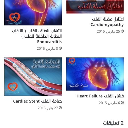
اعتلال عضلة القلب
Cardiomyopathy
التهاب شغاف القلب ( التهاب
25 مارس 2015
البطانة الداخلية للقلب )
Endocarditis
8 مارس 2015
فشل القلب Heart Failure
دعامة القلب Cardiac Stent
6 مارس 2015
27 يناير 2015
‫2 تعليقات