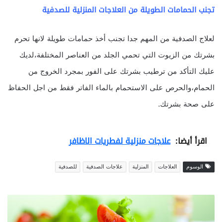
تجنب الحمامات الطويلة من العلاجات المنزلية للصدفية
لعلاج الصدفية من المهم جدا تجنب أخذ حمامات طويلة لانها تحرم
بشرتك من الزيوت التي تحمي الجلد من العناصر المختلفة،لديك
عليك التأكد من ترطيب بشرتك على الفور بمجرد الخروج من
الحمام،والحرص على الاستحمام بالماء الفاتر فقط من اجل الحفاظ
على صحة بشرتك.
اقرأ أيضا:
علاجات منزلية لفطريات الاظافر
الوسوم
العلاجات
المنزلية
علاجات الصدفية
للصدفية
أ
ف
ض