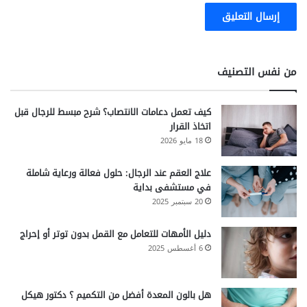
من نفس التصنيف
كيف تعمل دعامات الانتصاب؟ شرح مبسط للرجال قبل
اتخاذ القرار
18 مايو 2026
علاج العقم عند الرجال: حلول فعالة ورعاية شاملة
في مستشفى بداية
20 سبتمبر 2025
دليل الأمهات للتعامل مع القمل بدون توتر أو إحراج
6 أغسطس 2025
هل بالون المعدة أفضل من التكميم ؟ دكتور هيكل