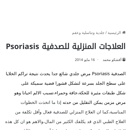
الرئيسية
/
جلدية وتناسلية وعقم
العلاجات المنزلية للصدفية Psoriasis
أفشكو محمد
16 مايو 2014
الصدفية Psoriasis
مرض جلدي شائع جدا يحدث نتيجة تراكم الخلايا
على سطح الجلد بسرعة لتشكل قشورا فضية سميكة على
شكل طبقات مثيرة للحكة،جافة وحمراء،تسبب الالم احيانا وهو
مرض مزمن يمكن التقليل من حدته
إذا ما اتخذت الخطوات
المناسبة،كما ان العلاج المنزلي للصدفية فعال وأقل تكلفة من
العلاج الطبي الذي قد يكلفك الكثير من المال،والاهم هو ان كل هذه