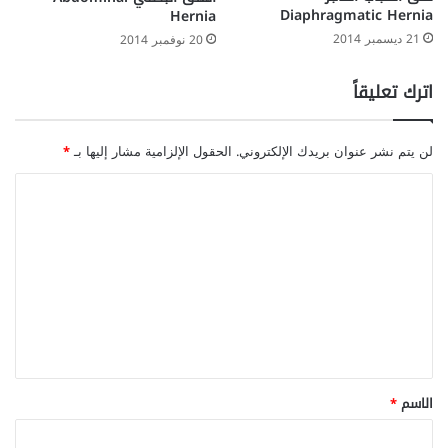
Diaphragmatic Hernia
Hernia
21 ديسمبر 2014
20 نوفمبر 2014
اترك تعليقاً
لن يتم نشر عنوان بريدك الإلكتروني.
الحقول الإلزامية مشار إليها بـ
*
ا
ل
ت
ع
ل
ي
ق
*
الاسم
*