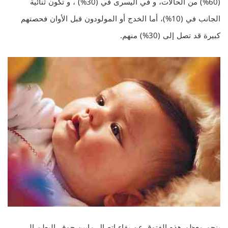
(60%) من الحالات، و في اليسرى في (30%) ، و تكون ثنائية
الجانب في (10%)، أما الخدج أو المولودون قبل الأوان فحصتهم
كبيرة قد تصل إلى (30%) منهم.
ينجم معظم هذه الفتوق عن بقاء اتصال مابين جوف البطن إلى