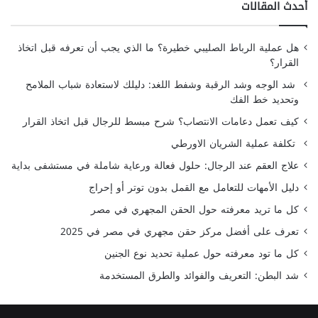
أحدث المقالات
هل عملية الرباط الصليبي خطيرة؟ ما الذي يجب أن تعرفه قبل اتخاذ
القرار؟
شد الوجه وشد الرقبة وشفط اللغد: دليلك لاستعادة شباب الملامح
وتحديد خط الفك
كيف تعمل دعامات الانتصاب؟ شرح مبسط للرجال قبل اتخاذ القرار
تكلفة عملية الشريان الاورطي
علاج العقم عند الرجال: حلول فعالة ورعاية شاملة في مستشفى بداية
دليل الأمهات للتعامل مع القمل بدون توتر أو إحراج
كل ما تريد معرفته حول الحقن المجهري في مصر
تعرف على أفضل مركز حقن مجهري في مصر في 2025
كل ما تود معرفته حول عملية تحديد نوع الجنين
شد البطن: التعريف والفوائد والطرق المستخدمة