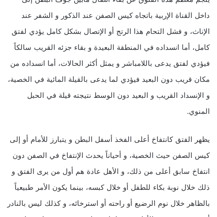
داخل القناة الإربية باتجاه كيس الصفن عند الذكور و الشفر عند
الإناث، و فشل التحام هذا الرتج أو الإتصال بشكل كامل يؤدي لفتق
كامل، أما انسداده في المنطقة البعيدة و بقاء جزئه القريب سالكاً
فيؤدي لفتق يدعى باللامباشر و يمثل أكثر الحالات، أما انسداده من
مكان قريب دون البعيد فيؤدي لما يدعى بالقيلة المائية في الخصية،
و الإنسداد القريب و البعيد دون الوسط نتيجته قيلة في الحبل
المنوي.
يظهر الفتق كانتفاخ أعلى الفخذ أسفل البطن و يتبارز للأمام أو إلى
كيس الصفن حيث الخصية، و أحياناً يحدث الإنتفاخ في الصفن دون
انتفاخ سابق أعلى من ذلك، و الأهل عادة هم أول من يرى الفتق و
ذلك خلال نوبة بكاء للطفل أو خلال كبسه، بينما يكون الأمر طبيعياً
بالظاهر خلال نوم الرضيع أو راحته أو استرخائه، و كذلك ليس بالنادر