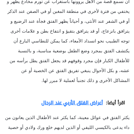
أن نسمع قصة من الأهل يروونها باستغراب عن تورم مخادع يظهر و
يختفي من فترة لأخرى في منطقة المغبن أو في الصفن عند الذكر
أو في الشفر عند الأنثى، و أحياناً يظهر الفتق فجأة عند الرضيع و
يترافق بانزعاج، أو قد يترافق بتقيؤ و انتفاخ بطن و علامات أخرى
توجه الطبيب نحو انسداد الأمعاء، كما يمكن للنطاسي البارع أن
يكتشف الفتق بمجرد وضع الطفل بوضعية مناسبة، و بالنسبة
للأطفال الكبار فإن مجرد وقوفهم قد يجعل الفتق يطل برأسه من
عشه، و بكل الأحوال ينبغي تفريق الفتق عن الخصية أو عن
المشاكل الأخرى و ذلك تجنباً لعملية لا مبرر لها.
اقرأ أيضا:
أعراض الفتق الأربي عند الرجال
يكثر الفتق في عوائل معينة، كما يكثر عند الأطفال الذين يعانون من
داء يدعى بالكيسي الليفي أو الذين لديهم خلع ورك ولادي أو خصية