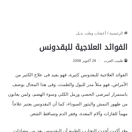
الرئيسية
/
أعشاب وطب بديل
الفوائد العلاجية للبقدونس
طبيب العرب
28 أكتوبر 2008
الفوائد العلاجية للبقدونس كثيرة، فهو يفيد فى علاج الكثير من
الأمراض، فهو مثلاً مدر للبول والطمث، وفى هذا المجال يوصف
باستمرار لمرضى الحصى ورمل الكلى وسوء الهضم، ولمن يعانون
من ظهور النمش والبثور السوداء، كما أن البقدونس يعتبر علاجاً
مهماً للغازات وآلام المعدة، وفقر الدم وتساقط الشعر.
وقد أكدت أحدث التجارب الطبية أن البقدونس يعد من مضادات