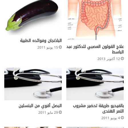
الباذنجان وفوائده الطبية
علاج القولون العصبي للدكتور عبد
15 يونيو 2011
الباسط
12 أكتوبر 2013
بالفيديو طريقة تحضير مشروب
البصل أقوي من البنسلين
التمر الهندى
29 مايو 2011
4 يونيو 2011