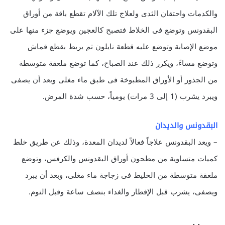
والكدمات واحتقان الثدى ولعلاج تلك الآلام تقطع باقة من أوراق
البقدونس وتوضع فى الخلاط فتصبح كالعجين ويوضع جزء منها على
موضع الإصابة وتوضع عليه قطعة نايلون ثم يربط بقطع قماش
وتوضع مساءً، ويكرر ذلك عند الصباح، كما توضع ملعقة متوسطة
من الجذور أو الأوراق المطبوخة فى طبق ماء مغلى وبعد أن يصفى
ويبرد يشرب (1 إلى 3 مرات) يومياً، حسب شدة المرض.
البقدونس والديدان
– ويعد البقدونس علاجاً فعالاً لديدان المعدة، وذلك عن طريق خلط
كميات متساوية من مطحون أوراق البقدونس والكرفس، وتوضع
ملعقة متوسطة من الخليط فى زجاجة ماء مغلى، وبعد أن يبرد
ويصفى، يشرب قبل الإفطار والغداء بنصف ساعة وقبل النوم.