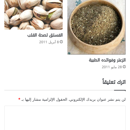
الفستق لصحة القلب
8 أبريل 2011
الزعتر وفوائده الطبية
28 مايو 2011
اترك تعليقاً
لن يتم نشر عنوان بريدك الإلكتروني.
الحقول الإلزامية مشار إليها بـ
*
ا
ل
ت