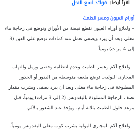
اقرأ أيضا:
فوائد لسع النحل
أورام العيون وعسر الطمث
– ولعلاج أورام العيون نقطع قبضة من الأوراق وتوضع فى زجاجة ماء
مغلى وبعد أن يبرد ويصفى تعمل منه كمادات توضع على العين (3
إلى 4 مرات) يومياً.
– ولعلاج آلام وعسر الطمث وعدم انتظامه وحصى ورمل والتهاب
المجارى البولية.. توضع ملعقة متوسطة من البذور أو الجذور
المطبوخة فى زجاجة ماء مغلى وبعد أن يبرد يصفى ويشرب مقدار
نصف الزجاجة المملوءة بالبقدونس (2 إلى 3 مرات) يومياً، قبل
موعد حلول الطمث بثلاثة أيام، ويؤخذ عند الشعور بالألم.
– ولعلاج آلام المجارى البولية يشرب كوب مغلى البقدونس يومياً.