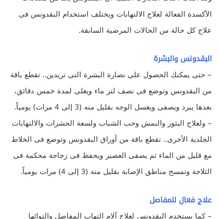
الأكسدة الفعالة لعلاج الالتهابات ويختلف استخدام البقدونس فى
علاج كل حالة من الحالات المرضية السابقة.
البقدونس والبشرة
– حتى يمكنك الحصول على نضارة البشرة التى تريدين.. تقطع باقة
من البقدونس وتوضع فى نصف لتر ماء ويغلى لمدة خمس دقائق،
بعدها يبرد ويصفى ويغسل الوجه بقليل منه (3 إلى 4 مرات) يومياً.
– ولعلاج البثور والنمش وحب الشباب ولسعة الحشرات والالتهابات
الجلدية الأخرى.. تقطع باقة من أوراق البقدونس وتوضع فى الخلاط
مع قليل من الماء ثم يصفى العصير ويحفظ فى زجاجة محكمة فى
الثلاجة وتمسح مناطق الإصابة بقليل منه (3 إلى 4) مرات يومياً.
علاج فعال للمفاصل
– كما يستخدم البقدونس لعلاج آلام التهاب المفاصل والتوائها