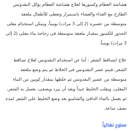
هشاشة العظام وكسورها لعلاج هشاشة العظام يؤكل البقدونس
الطازج مع الغداء والعشاء باستمرار وتعطى للأطفال ملعقة
متوسطة من عصيره (2 إلى 3 مرات) يومياً، ويمكن استخدام مغلى
الجذور للكسور بمقدار ملعقة متوسطة فى زجاجة ماء مغلى (2 إلى
3 مرات) يومياً.
علاج لتساقط الشعر : أما عن استخدام البقدونس لعلاج تساقط
الشعر، فيتم عصر البقدونس فى الخلاط ثم يتم وضع ملعقة
متوسطة من عصير البقدونس ثم خلطها بمقدار كوبين من الماء
المغلى، ويقلب الخليط جيداً وبعد أن يبرد ويصفى، يغسل به الشعر،
ثم يغسل بالماء الدافئ والشامبو بعد وضع الخليط على الشعر لمدة
نصف ساعة.
ممنوع نهائياً