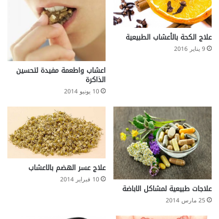
ة
ا
ل
ب
علاج الكحة بالأعشاب الطبيعية
د
9 يناير 2016
ن
اعشاب واطعمة مفيدة لتحسين
الذاكرة
10 يونيو 2014
علاج عسر الهضم بالاعشاب
10 فبراير 2014
علاجات طبيعية لمشاكل الاباضة
25 مارس 2014