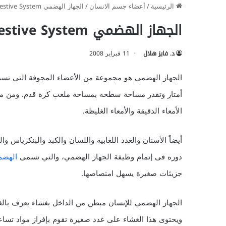
الرئيسية
/
أعضاء جسم الانسان
/
الجهاز الهضمي The Digestive System
الجهاز الهضمي The Digestive System
د. فايز هلال
11 فبراير 2008
أمتار وتقدر مساحة سطحه بمساحة ملعب كرة قدم. ومن مكون
الأمعاء الدقيقة والأمعاء الغليظة.
أيضاً الأسنان والغدد اللعابية واللسان والكبد والبنكرياس 
دوره فى إتمام وظيفة الجهاز الهضمي، والتي تسمى
الهضم
جزيئات صغيرة يسهل امتصاصها.
الجهاز الهضمي للإنسان مبطن من الداخل بغشاء يعرف بالغش
ويحتوى هذا الغشاء على غدد صغيرة تقوم بإفراز مواد تسا