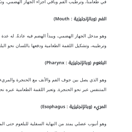
في طعامنا، وترطيب الفم وباقي أجزاء الجهاز الهضمي، وتك
الفم (وبالإنجليزية : Mouth)
وهو مدخل الجهاز الهضمي، ويبدأ الهضم فيه عادةً. له عدة
وترطيبه، وتشكيل اللقمة الطعامية ودفعها باللسان نحو البلع
البلعوم (وبالإنجليزية : Pharynx)
وهو الذي يصل بين جوف الفم والأنف مع الحنجرة والمريء. 
المتنفس عبر نحو الحنجرة. وتعبر اللقمة الطعامية عبره نح
المريء (وبالإنجليزية : Esophagus)
وهو أنبوب عضلي يمتد من النهاية السفلية للبلعوم حتى ال