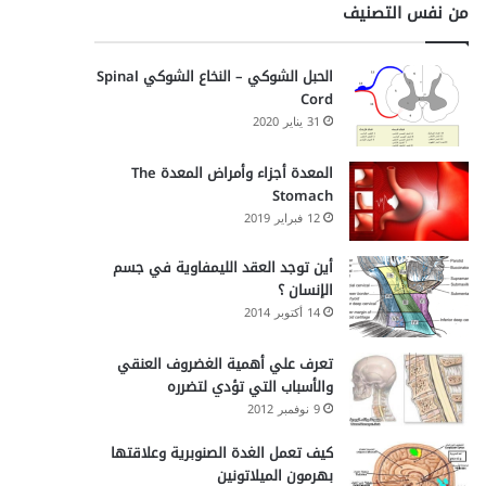
من نفس التصنيف
الحبل الشوكي – النخاع الشوكي Spinal
Cord
31 يناير 2020
المعدة أجزاء وأمراض المعدة The
Stomach
12 فبراير 2019
أين توجد العقد الليمفاوية في جسم
الإنسان ؟
14 أكتوبر 2014
تعرف علي أهمية الغضروف العنقي
والأسباب التي تؤدي لتضرره
9 نوفمبر 2012
كيف تعمل الغدة الصنوبرية وعلاقتها
بهرمون الميلاتونين