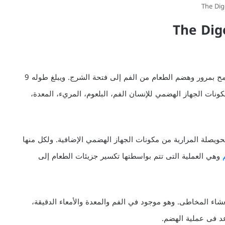
الجهاز الهضمي هو مجموعة من الأعضاء المجوفة التي تسمح بمرور وهضم الطعام من الفم إلى فتحة الشرج. ويبلغ طوله 9
ات الجهاز الهضمي للإنسان الفم، البلعوم، المريء، المعدة،
والحويصلة المرارية من مكونات الجهاز الهضمي الإضافية. ولكل منها
وهي العملية التى تتم بواسطتها تكسير جزيئات الطعام إلى
اء المخاطى. وهو موجود في الفم والمعدة والأمعاء الدقيقة،
عد فى عملية الهضم.