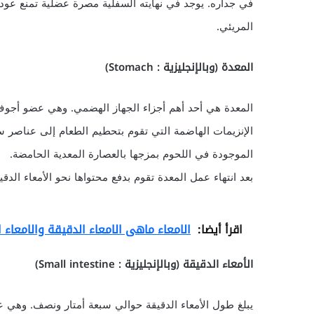
في جداره. يوجد في نهايته السفلية مصرة عضلية تمنع عودة
المريئي.
المعدة (وبالإنجليزية : Stomach)
المعدة هي أحد أهم أجزاء الجهاز الهضمي. وهي عضو أجوف
الإنزيمات الهاضمة التي تقوم بتحطيم الطعام إلى عناصر
الموجودة في اللحوم بمزجها بالعصارة المعدية الحامضة.
بعد انتهاء عمل المعدة تقوم بدفع محتواها نحو الأمعاء ال
اقرأ أيضا:
الامعاء ماهى الامعاء الدقيقة والامعاء 
الأمعاء الدقيقة (وبالإنجليزية : Small intestine)
يبلغ طول الأمعاء الدقيقة حوالي سبعة أمتار ونصف. وهي