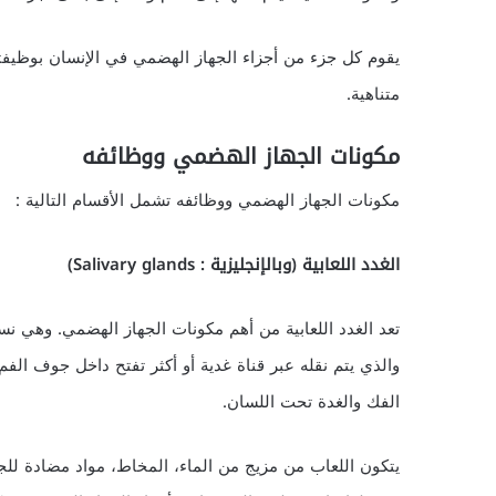
يقوم كل جزء من أجزاء الجهاز الهضمي في الإنسان بوظيفت
متناهية.
مكونات الجهاز الهضمي ووظائفه
مكونات الجهاز الهضمي ووظائفه تشمل الأقسام التالية :
الغدد اللعابية (وبالإنجليزية : Salivary glands)
تعد الغدد اللعابية من أهم مكونات الجهاز الهضمي. وهي ن
والذي يتم نقله عبر قناة غدية أو أكثر تفتح داخل جوف الفم
الفك والغدة تحت اللسان.
يتكون اللعاب من مزيج من الماء، المخاط، مواد مضادة للجر