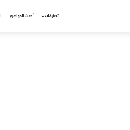
تصنيفات
أحدث المواضيع
ا