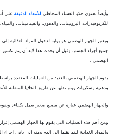
وأيضاً تحتوى خلايا الغشاء المخاطي
للأمعاء الدقيقة
على أنظ
للكربوهيدرات، البروتينات، والدهون، والفيتامينات، والمياه، و
ويعتبر الجهاز الهضمي هو بوابة لدخول المواد الغذائية إلى ا
جميع أجزاء الجسم، وقبل أن يحدث هذا لابد أن يتم تكسير ج
الهضمي .
يقوم الجهاز الهضمىي بالعديد من العمليات المعقدة بواسطة 
ودهنية وسكريات ويتم نقلها عن طريق الخلايا المبطنة للأمع
والجهاز الهضمي عبارة عن مصنع صغير يعمل بكفاءة ويقوم ب
ومن أهم هذه العمليات التى يقوم بها الجهاز الهضمي إفراز
والمواد الغذائية ليتم نقلها إلى الدم ومنه إلى باقى اجزاء ا