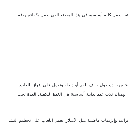
ه ويعمل كآلة أساسية فى هذا المصنع الذى يعمل بكفاءة ودقة
سج موجودة حول جوف الفم أو داخله وتعمل على إفراز اللعاب.
. وهناك ثلاث غدد لعابية أساسية هي الغدة النكفية، الغدة تحت
اثيم وإنزيمات هاضمة مثل الأميلاز. يعمل اللعاب على تحطيم النشا