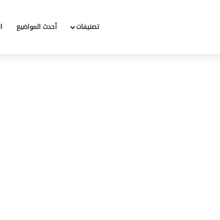
تصنيفات
أحدث المواضيع
ا