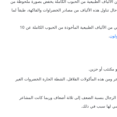
ن الألياف الطبيعية من الحبوب الكاملة يخفض بصورة ملحوظة من
حال تناول هذه الألياف من مصادر الخضراوات والفاكهة، طبقاً لما
وتنصح الأبحاث بأهمية ألا يقل معدل استهلاك الإنسان اليومي من الألياف الطبيعية المأخوذة من الحبوب الكاملة عن 10
لون
.
 مكتئب أو حزين.
ومن هذه المأكولات الفلافل، الشطة الحارة الخضروات الغير
الرجال بنسبة الضعف إلى ثلاثة أضعاف وربما كانت المشاعر
فسي لها سبب في ذلك.