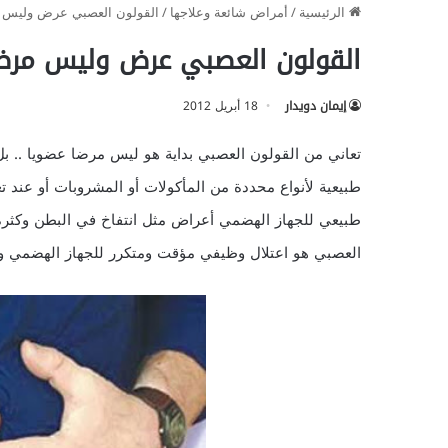
الرئيسية
/
أمراض شائعة وعلاجها
/
القولون العصبي عرض وليس
القولون العصبي عرض وليس مر
إيمان دويدار
18 أبريل 2012
تعاني من القولون العصبي بداية هو ليس مرضا عضويا .. بل
طبيعية لأنواع محددة من المأكولات أو المشروبات أو عند 
طبيعي للجهاز الهضمي أعراض مثل انتفاخ في البطن وكثرة 
العصبي هو اعتلال وظيفي مؤقت ومتكرر للجهاز الهضمي