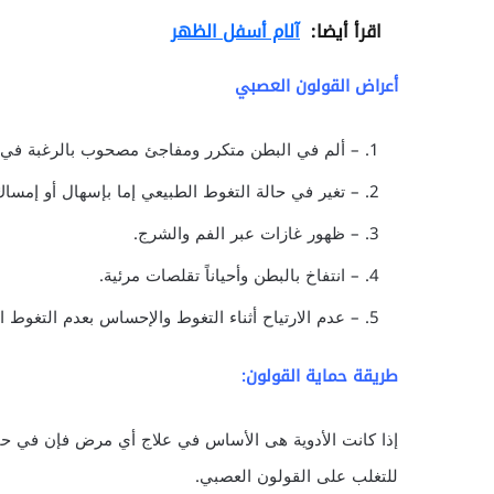
اقرأ أيضا:
آلام أسفل الظهر
أعراض القولون العصبي
– ألم في البطن متكرر ومفاجئ مصحوب بالرغبة في ال
– تغير في حالة التغوط الطبيعي إما بإسهال أو إمساك
– ظهور غازات عبر الفم والشرج.
– انتفاخ بالبطن وأحياناً تقلصات مرئية.
– عدم الارتياح أثناء التغوط والإحساس بعدم التغوط ا
طريقة حماية القولون:
إذا كانت الأدوية هى الأساس في علاج أي مرض فإن في حال
للتغلب على القولون العصبي.