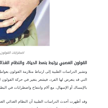
اضطرابات القولون.
القولون العصبي يرتبط بنمط الحياة، والنظام الغذا
وتشير الدراسات الطبية إلى ارتباط متلازمة القولون بعوامل 
التي قد يتعرض لها الفرد، فيشعر بتغير في حركة القولون لد
بالإمساك أو الإسهال، مع آلام وانتفاخ واضطرابات في البطن
وقد أظهرت أحدث الدراسات الطبية أن النظام الغذائي الغ