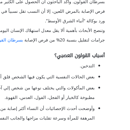
بسرطان القولون. وأكد الباحثون أن الحصول على الكثير م
فرص الإصابة بالمرض اللعين، إلا أن النسب تقل نسبياً في 
ورد بوكالة “أنباء الشرق الأوسط”.
جرامات لتقليل بنسبة 20% من فرص الإصابة
بسرطان القو
أسباب القولون العصبي؟
التدخين.
بعض الحالات النفسية التي يكون فيها الشخص قلق أو
بعض المأكولات والتي يختلف نوعها من شخص إلي آخر 
مطبوخة كالخيار أو الفجل، الفول، العدس، القهوة.
وأوضحت أحدث الإحصائيات أن النساء أكثر إصابة من 
المرهفة للمرأة وسرعة تقلبات مزاجها والجانب الن