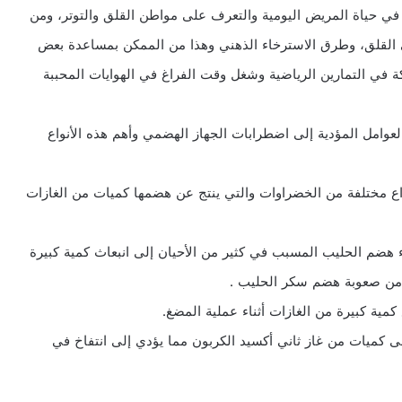
 في حياة المريض اليومية والتعرف على مواطن القلق والتوتر، ومن
 القلق، وطرق الاسترخاء الذهني وهذا من الممكن بمساعدة بعض
ة في التمارين الرياضية وشغل وقت الفراغ في الهوايات المحببة
العوامل المؤدية إلى اضطرابات الجهاز الهضمي وأهم هذه الأنواع
واع مختلفة من الخضراوات والتي ينتج عن هضمها كميات من الغازات
ضم الحليب المسبب في كثير من الأحيان إلى انبعاث كمية كبيرة
 كمية كبيرة من الغازات أثناء عملية المضغ.
على كميات من غاز ثاني أكسيد الكربون مما يؤدي إلى انتفاخ في