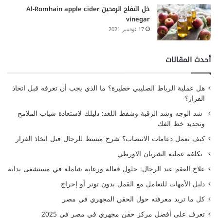
خل التفاح الرمحين Al-Romhain apple cider
vinegar
17 نوفمبر 2021
أحدث المقالات
هل عملية الرباط الصليبي خطيرة؟ ما الذي يجب أن تعرفه قبل اتخاذ
القرار؟
شد الوجه وشد الرقبة وشفط اللغد: دليلك لاستعادة شباب الملامح
وتحديد خط الفك
كيف تعمل دعامات الانتصاب؟ شرح مبسط للرجال قبل اتخاذ القرار
تكلفة عملية الشريان الاورطي
علاج العقم عند الرجال: حلول فعالة ورعاية شاملة في مستشفى بداية
دليل الأمهات للتعامل مع القمل بدون توتر أو إحراج
كل ما تريد معرفته حول الحقن المجهري في مصر
تعرف على أفضل مركز حقن مجهري في مصر في 2025