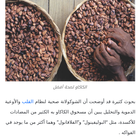
الكاكاو لصحة أفضل
بحوث كثيرة قد أوضحت أن الشوكولاتة صحية لنظام
القلب
والأوعية
الدموية والتحليل يبين أن مسحوق الكاكاو به الكثير من المضادات
للأكسدة، مثل “البوليفينول” و”الفلافانول” وهما أكثر من ما يوجد في
الفواكه .