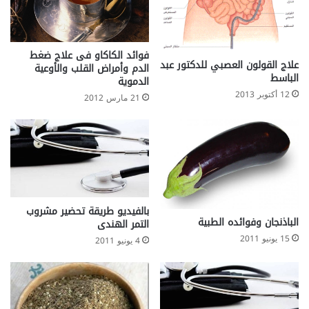
فوائد الكاكاو فى علاج ضغط
علاج القولون العصبي للدكتور عبد
الدم وأمراض القلب والأوعية
الباسط
الدموية
12 أكتوبر 2013
21 مارس 2012
بالفيديو طريقة تحضير مشروب
الباذنجان وفوائده الطبية
التمر الهندى
15 يونيو 2011
4 يونيو 2011