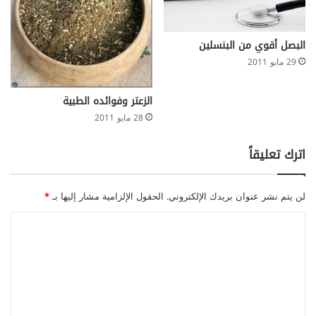
البصل أقوي من البنسلين
29 مايو 2011
الزعتر وفوائده الطبية
28 مايو 2011
اترك تعليقاً
لن يتم نشر عنوان بريدك الإلكتروني.
الحقول الإلزامية مشار إليها بـ
*
ا
ل
ت
ع
ل